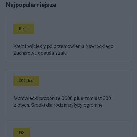
Najpopularniejsze
Rosja
Kreml wściekły po przemówieniu Nawrockiego.
Zacharowa dostała szału
800 plus
Morawiecki proponuje 3600 plus zamiast 800
złotych. Środki dla rodzin byłyby ogromne
PiS