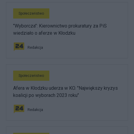
Społeczeństwo
"Wyborcza": Kierownictwo prokuratury za PiS
wiedziało o aferze w Kłodzku
Redakcja
Społeczeństwo
Afera w Kłodzku uderza w KO. "Największy kryzys
koalicji po wyborach 2023 roku"
Redakcja