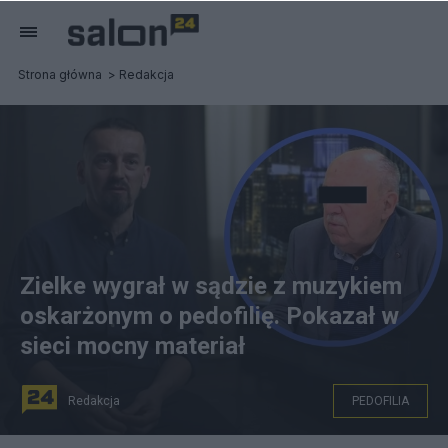
Strona główna
Redakcja
Zielke wygrał w sądzie z muzykiem
oskarżonym o pedofilię. Pokazał w
sieci mocny materiał
Redakcja
PEDOFILIA