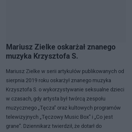
Mariusz Zielke oskarżał znanego
muzyka Krzysztofa S.
Mariusz Zielke w serii artykułów publikowanych od
sierpnia 2019 roku oskarżył znanego muzyka
Krzysztofa S. o wykorzystywanie seksualne dzieci
w czasach, gdy artysta był twórcą zespołu
muzycznego „Tęcza” oraz kultowych programów
telewizyjnych „Tęczowy Music Box” i „Co jest
grane”. Dziennikarz twierdził, że dotarł do