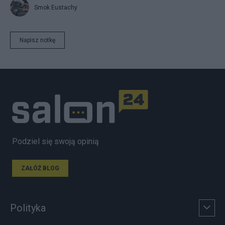
Smok Eustachy
Napisz notkę
Podziel się swoją opinią
ZAŁÓŻ BLOG
Polityka