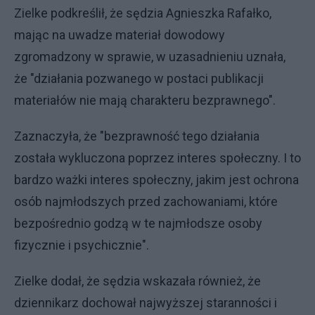
Zielke podkreślił, że sędzia Agnieszka Rafałko,
mając na uwadze materiał dowodowy
zgromadzony w sprawie, w uzasadnieniu uznała,
że "działania pozwanego w postaci publikacji
materiałów nie mają charakteru bezprawnego".
Zaznaczyła, że "bezprawność tego działania
została wykluczona poprzez interes społeczny. I to
bardzo ważki interes społeczny, jakim jest ochrona
osób najmłodszych przed zachowaniami, które
bezpośrednio godzą w te najmłodsze osoby
fizycznie i psychicznie".
Zielke dodał, że sędzia wskazała również, że
dziennikarz dochował najwyższej staranności i