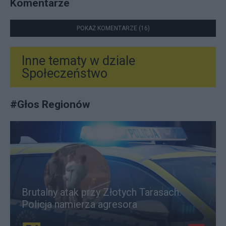
Komentarze
POKAŻ KOMENTARZE (16)
Inne tematy w dziale
Społeczeństwo
#
Głos Regionów
Brutalny atak przy Złotych Tarasach.
Policja namierza agresora