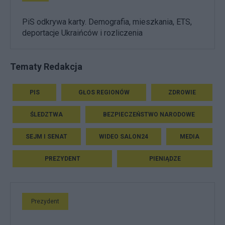
PiS odkrywa karty. Demografia, mieszkania, ETS,
deportacje Ukraińców i rozliczenia
Tematy Redakcja
PIS
GŁOS REGIONÓW
ZDROWIE
ŚLEDZTWA
BEZPIECZEŃSTWO NARODOWE
SEJM I SENAT
WIDEO SALON24
MEDIA
PREZYDENT
PIENIĄDZE
Prezydent