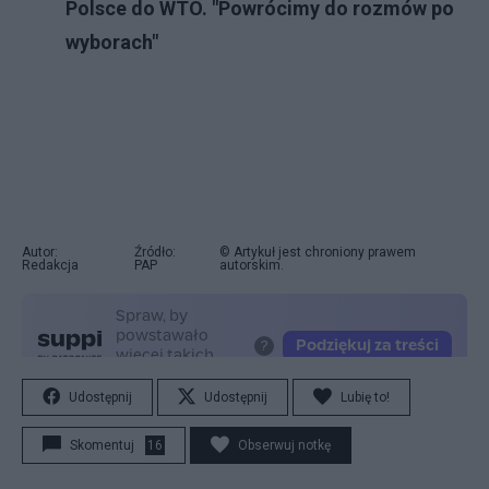
Polsce do WTO. "Powrócimy do rozmów po
wyborach"
Autor:
Źródło:
© Artykuł jest chroniony prawem
Redakcja
PAP
autorskim.
Udostępnij
Udostępnij
Lubię to!
Skomentuj
16
Obserwuj notkę