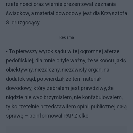
rzetelności oraz wiernie prezentował zeznania
świadków, a materiał dowodowy jest dla Krzysztofa
S. druzgocący.
Reklama
- To pierwszy wyrok sądu w tej ogromnej aferze
pedofilskiej, dla mnie o tyle ważny, że w końcu jakiś
obiektywny, niezależny, niezawisły organ, na
dodatek sąd, potwierdził, że ten materiał
dowodowy, który zebrałem jest prawdziwy, że
nigdzie nie wyolbrzymiałem, nie konfabulowałem,
tylko rzetelnie przedstawiłem opinii publicznej całą
sprawę – poinformował PAP Zielke.