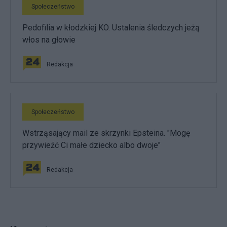
Społeczeństwo
Pedofilia w kłodzkiej KO. Ustalenia śledczych jeżą
włos na głowie
Redakcja
Społeczeństwo
Wstrząsający mail ze skrzynki Epsteina. "Mogę
przywieźć Ci małe dziecko albo dwoje"
Redakcja