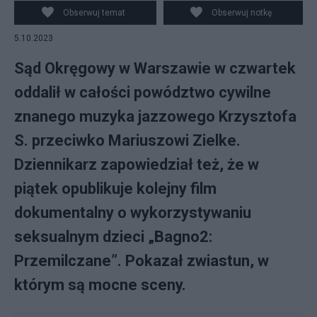
Obserwuj temat
Obserwuj notkę
5.10.2023
Sąd Okręgowy w Warszawie w czwartek
oddalił w całości powództwo cywilne
znanego muzyka jazzowego Krzysztofa
S. przeciwko Mariuszowi Zielke.
Dziennikarz zapowiedział też, że w
piątek opublikuje kolejny film
dokumentalny o wykorzystywaniu
seksualnym dzieci „Bagno2:
Przemilczane”. Pokazał zwiastun, w
którym są mocne sceny.