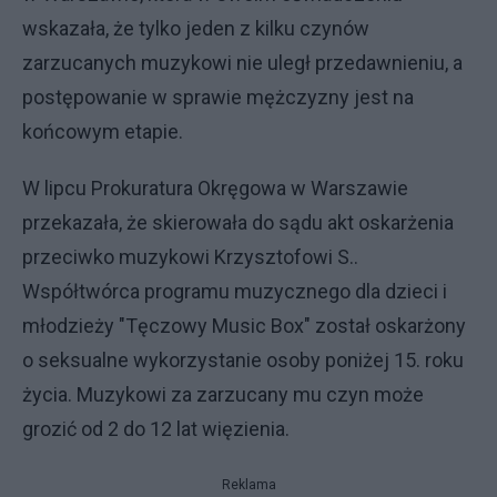
wskazała, że tylko jeden z kilku czynów
zarzucanych muzykowi nie uległ przedawnieniu, a
postępowanie w sprawie mężczyzny jest na
końcowym etapie.
W lipcu Prokuratura Okręgowa w Warszawie
przekazała, że skierowała do sądu akt oskarżenia
przeciwko muzykowi Krzysztofowi S..
Współtwórca programu muzycznego dla dzieci i
młodzieży "Tęczowy Music Box" został oskarżony
o seksualne wykorzystanie osoby poniżej 15. roku
życia. Muzykowi za zarzucany mu czyn może
grozić od 2 do 12 lat więzienia.
Reklama