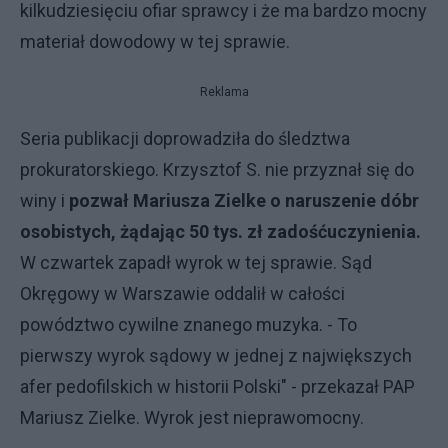
kilkudziesięciu ofiar sprawcy i że ma bardzo mocny
materiał dowodowy w tej sprawie.
Reklama
Seria publikacji doprowadziła do śledztwa
prokuratorskiego. Krzysztof S. nie przyznał się do
winy i
pozwał Mariusza Zielke o naruszenie dóbr
osobistych, żądając 50 tys. zł zadośćuczynienia.
W czwartek zapadł wyrok w tej sprawie. Sąd
Okręgowy w Warszawie oddalił w całości
powództwo cywilne znanego muzyka. - To
pierwszy wyrok sądowy w jednej z największych
afer pedofilskich w historii Polski" - przekazał PAP
Mariusz Zielke. Wyrok jest nieprawomocny.