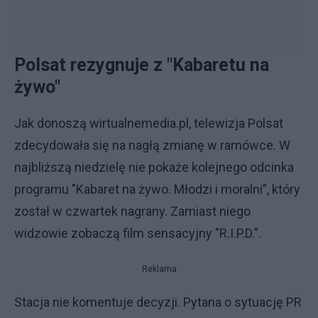
Polsat rezygnuje z "Kabaretu na
żywo"
Jak donoszą wirtualnemedia.pl, telewizja Polsat
zdecydowała się na nagłą zmianę w ramówce. W
najbliższą niedzielę nie pokaże kolejnego odcinka
programu "Kabaret na żywo. Młodzi i moralni”, który
został w czwartek nagrany. Zamiast niego
widzowie zobaczą film sensacyjny "R.I.P.D.”.
Reklama
Stacja nie komentuje decyzji. Pytana o sytuację PR