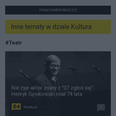
POKAŻ KOMENTARZE (57)
Inne tematy w dziale
Kultura
#
Teatr
Nie żyje aktor znany z "07 zgłoś się".
Henryk Gęsikowski miał 74 lata
Redakcja
1