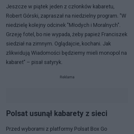
Jeszcze w piątek jeden z członków kabaretu,
Robert Górski, zapraszał na niedzielny program. "W
niedzielę kolejny odcinek "Młodych i Moralnych".
Grzeję fotel, bo nie wypada, żeby papież Franciszek
siedział na zimnym. Oglądajcie, kochani. Jak
zlikwidują Wiadomości będziemy mieli monopol na
kabaret" – pisał satyryk.
Reklama
Polsat usunął kabarety z sieci
Przed wyborami z platformy Polsat Box Go