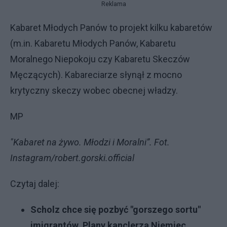
Reklama
Kabaret Młodych Panów to projekt kilku kabaretów
(m.in. Kabaretu Młodych Panów, Kabaretu
Moralnego Niepokoju czy Kabaretu Skeczów
Męczących). Kabareciarze słynął z mocno
krytyczny skeczy wobec obecnej władzy.
MP
"Kabaret na żywo. Młodzi i Moralni”. Fot.
Instagram/robert.gorski.official
Czytaj dalej:
Scholz chce się pozbyć "gorszego sortu"
imigrantów. Plany kanclerza Niemiec