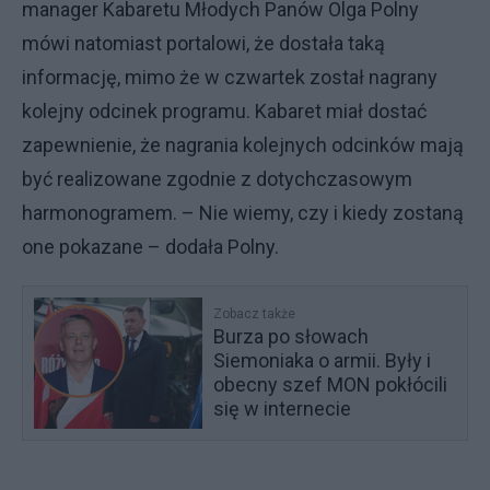
manager Kabaretu Młodych Panów Olga Polny
mówi natomiast portalowi, że dostała taką
informację, mimo że w czwartek został nagrany
kolejny odcinek programu. Kabaret miał dostać
zapewnienie, że nagrania kolejnych odcinków mają
być realizowane zgodnie z dotychczasowym
harmonogramem. – Nie wiemy, czy i kiedy zostaną
one pokazane – dodała Polny.
Zobacz także
Burza po słowach
Siemoniaka o armii. Były i
obecny szef MON pokłócili
się w internecie