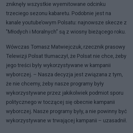
zniknęły wszystkie wyemitowane odcinku
trzeciego sezonu kabaretu. Podobnie jest na
kanale youtube’owym Polsatu: najnowsze skecze z
"Młodych i Moralnych” są z wiosny bieżącego roku.
Wówczas Tomasz Matwiejczuk, rzecznik prasowy
Telewizji Polsat tłumaczył, że Polsat nie chce, żeby
jego treści były wykorzystywane w kampanii
wyborczej. – Nasza decyzja jest związana z tym,
że nie chcemy, żeby nasze programy były
wykorzystywane przez jakikolwiek podmiot sporu
politycznego w toczącej się obecnie kampanii
wyborczej. Nasze programy były, a nie powinny być
wykorzystywane w trwającej kampanii – uzasadnił.