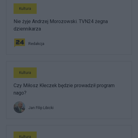
Kultura
Nie żyje Andrzej Morozowski. TVN24 żegna
dziennikarza
Redakcja
Kultura
Czy Miłosz Kłeczek będzie prowadził program
nago?
Jan Filip Libicki
Kultura