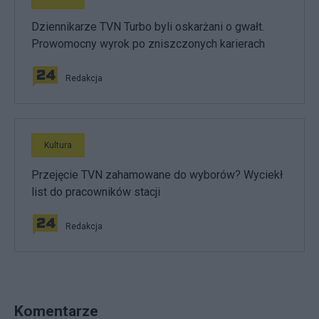
Dziennikarze TVN Turbo byli oskarżani o gwałt.
Prowomocny wyrok po zniszczonych karierach
Redakcja
Kultura
Przejęcie TVN zahamowane do wyborów? Wyciekł
list do pracowników stacji
Redakcja
Komentarze