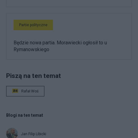
Partie polityczne
Będzie nowa partia. Morawiecki ogłosił to u
Rymanowskiego
Piszą na ten temat
Rafał Woś
Blogi na ten temat
Jan Filip Libicki