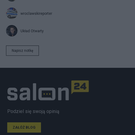
wroclawskireporter
Układ Otwarty
Napisz notkę
Podziel się swoją opinią
ZAŁÓŻ BLOG