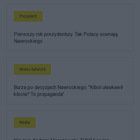
Prezydent
Pierwszy rok prezydentury. Tak Polacy oceniają
Nawrockiego
Wideo Salon24
Burza po decyzjach Nawrockiego. "Kibol ułaskawił
kibola? To propaganda"
Media