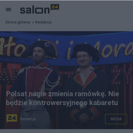
Strona główna
Redakcja
Polsat nagle zmienia ramówkę. Nie
będzie kontrowersyjnego kabaretu
Redakcja
MEDIA
"Kabaret na żywo. Młodzi i Moralni”. Fot.