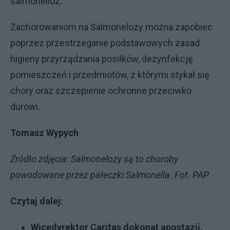
salmonelloz.
Zachorowaniom na Salmonelozy można zapobiec
poprzez przestrzeganie podstawowych zasad
higieny przyrządzania posiłków, dezynfekcję
pomieszczeń i przedmiotów, z którymi stykał się
chory oraz szczepienie ochronne przeciwko
durowi.
Tomasz Wypych
Źródło zdjęcia: Salmonelozy są to choroby
powodowane przez pałeczki Salmonella. Fot. PAP
Czytaj dalej:
Wicedyrektor Caritas dokonał apostazji.