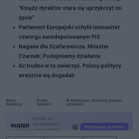
"Ksiądz dyrektor stara się uprzykrzyć mi
życie"
Parlament Europejski uchylił immunitet
czworgu eurodeputowanym PiS
Nagana dla Szafarowicza. Minister
Czarnek: Podejmiemy działania
Aż trudno w to uwierzyć. Polscy politycy
wreszcie się dogadali
Autor:
Źródło:
© Artykuł jest chroniony prawem
Redakcja
Salon24
autorskim.