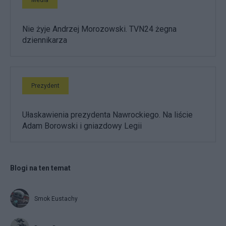
Nie żyje Andrzej Morozowski. TVN24 żegna
dziennikarza
Prezydent
Ułaskawienia prezydenta Nawrockiego. Na liście
Adam Borowski i gniazdowy Legii
Blogi na ten temat
Smok Eustachy