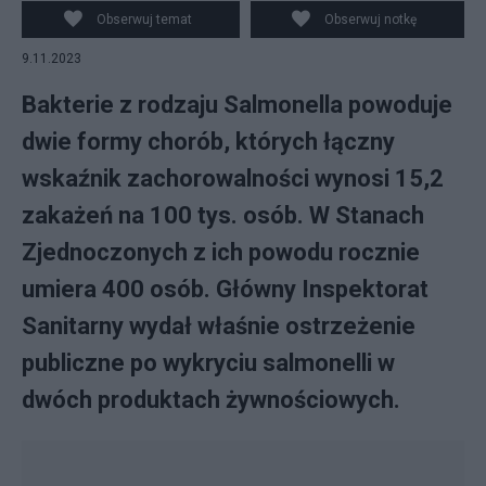
Salmonella. Fot. PAP
Obserwuj temat
Obserwuj notkę
9.11.2023
Bakterie z rodzaju Salmonella powoduje
dwie formy chorób, których łączny
wskaźnik zachorowalności wynosi 15,2
zakażeń na 100 tys. osób. W Stanach
Zjednoczonych z ich powodu rocznie
umiera 400 osób. Główny Inspektorat
Sanitarny wydał właśnie ostrzeżenie
publiczne po wykryciu salmonelli w
dwóch produktach żywnościowych.