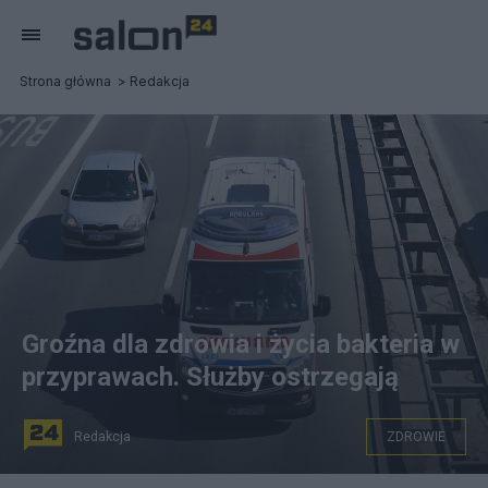
Strona główna
Redakcja
Groźna dla zdrowia i życia bakteria w
przyprawach. Służby ostrzegają
Redakcja
ZDROWIE
Salmonelozy są to choroby powodowane przez pałeczki