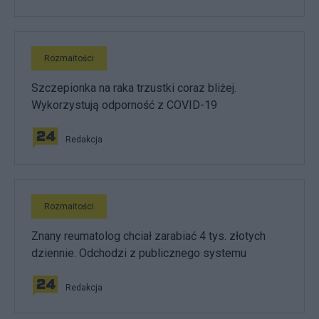
Rozmaitości
Szczepionka na raka trzustki coraz bliżej.
Wykorzystują odporność z COVID-19
Redakcja
Rozmaitości
Znany reumatolog chciał zarabiać 4 tys. złotych
dziennie. Odchodzi z publicznego systemu
Redakcja