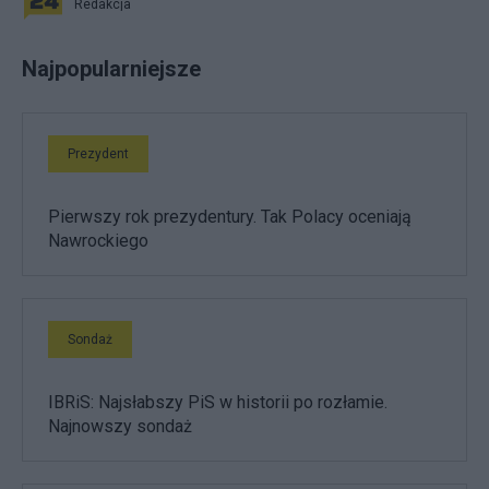
Redakcja
Najpopularniejsze
Prezydent
Pierwszy rok prezydentury. Tak Polacy oceniają
Nawrockiego
Sondaż
IBRiS: Najsłabszy PiS w historii po rozłamie.
Najnowszy sondaż