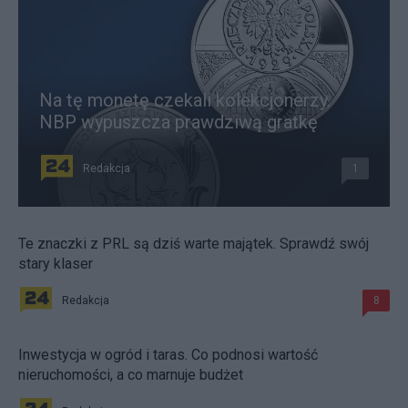
Na tę monetę czekali kolekcjonerzy.
NBP wypuszcza prawdziwą gratkę
Redakcja
1
Te znaczki z PRL są dziś warte majątek. Sprawdź swój
stary klaser
Redakcja
8
Inwestycja w ogród i taras. Co podnosi wartość
nieruchomości, a co marnuje budżet