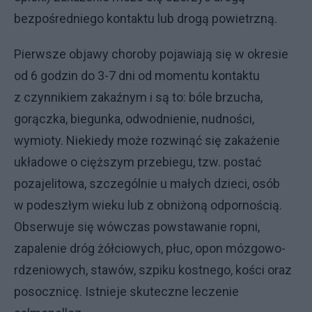
bezpośredniego kontaktu lub drogą powietrzną.
Pierwsze objawy choroby pojawiają się w okresie
od 6 godzin do 3-7 dni od momentu kontaktu
z czynnikiem zakaźnym i są to: bóle brzucha,
gorączka, biegunka, odwodnienie, nudności,
wymioty. Niekiedy może rozwinąć się zakażenie
układowe o cięższym przebiegu, tzw. postać
pozajelitowa, szczególnie u małych dzieci, osób
w podeszłym wieku lub z obniżoną odpornością.
Obserwuje się wówczas powstawanie ropni,
zapalenie dróg żółciowych, płuc, opon mózgowo-
rdzeniowych, stawów, szpiku kostnego, kości oraz
posocznicę. Istnieje skuteczne leczenie