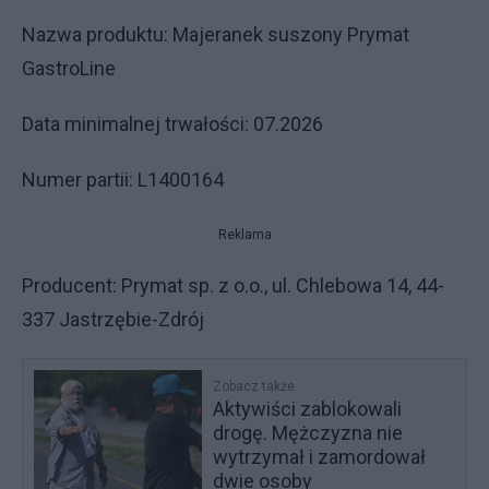
Nazwa produktu: Majeranek suszony Prymat
GastroLine
Data minimalnej trwałości: 07.2026
Numer partii: L1400164
Reklama
Producent: Prymat sp. z o.o., ul. Chlebowa 14, 44-
337 Jastrzębie-Zdrój
Zobacz także
Aktywiści zablokowali
drogę. Mężczyzna nie
wytrzymał i zamordował
dwie osoby