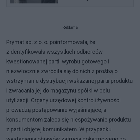
Reklama
Prymat sp. z o. o. poinformowała, że
zidentyfikowała wszystkich odbiorców
kwestionowanej partii wyrobu gotowego i
niezwłocznie zwróciła się do nich z prośbą o
wstrzymanie dystrybucji wskazanej partii produktu
i zwracania jej do magazynu spółki w celu
utylizacji. Organy urzędowej kontroli żywności
prowadzą postępowanie wyjaśniające, a
konsumentom zaleca się niespożywanie produktu
z partii objętej komunikatem. W przypadku
wystąpienia objawów zatrucia pokarmowego po