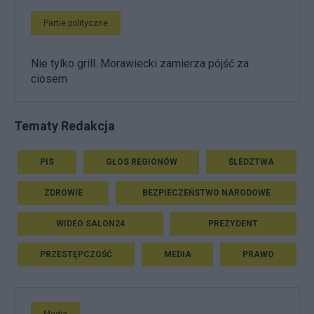
Partie polityczne
Nie tylko grill. Morawiecki zamierza pójść za
ciosem
Tematy Redakcja
PIS
GŁOS REGIONÓW
ŚLEDZTWA
ZDROWIE
BEZPIECZEŃSTWO NARODOWE
WIDEO SALON24
PREZYDENT
PRZESTĘPCZOŚĆ
MEDIA
PRAWO
Media