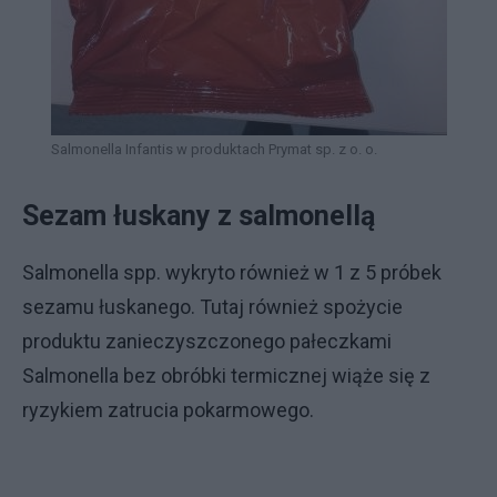
Salmonella Infantis w produktach Prymat sp. z o. o.
Sezam łuskany z salmonellą
Salmonella spp. wykryto również w 1 z 5 próbek
sezamu łuskanego. Tutaj również spożycie
produktu zanieczyszczonego pałeczkami
Salmonella bez obróbki termicznej wiąże się z
ryzykiem zatrucia pokarmowego.