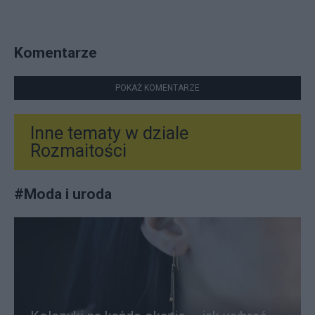
Komentarze
POKAŻ KOMENTARZE
Inne tematy w dziale
Rozmaitości
#
Moda i uroda