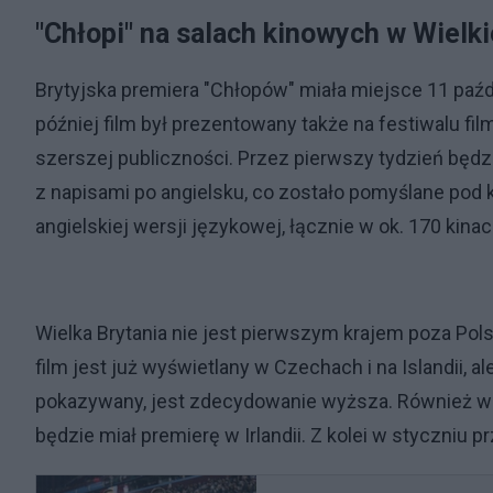
"Chłopi" na salach kinowych w Wielki
Brytyjska premiera "Chłopów" miała miejsce 11 paźd
później film był prezentowany także na festiwalu f
szerszej publiczności. Przez pierwszy tydzień będz
z napisami po angielsku, co zostało pomyślane pod k
angielskiej wersji językowej, łącznie w ok. 170 kinac
Wielka Brytania nie jest pierwszym krajem poza Pols
film jest już wyświetlany w Czechach i na Islandii, al
pokazywany, jest zdecydowanie wyższa. Również w te
będzie miał premierę w Irlandii. Z kolei w styczniu 