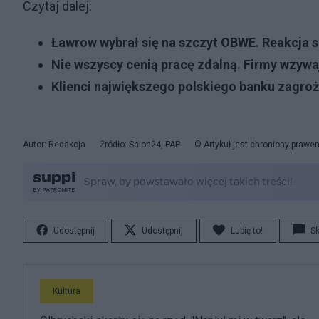
Czytaj dalej:
Ławrow wybrał się na szczyt OBWE. Reakcja s
Nie wszyscy cenią pracę zdalną. Firmy wzywa
Klienci największego polskiego banku zagro
Autor: Redakcja
Źródło: Salon24, PAP
© Artykuł jest chroniony prawe
Udostępnij
Udostępnij
Lubię to!
S
Kultura