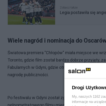
Zobacz także
Legia postawiła się ang
Wiele nagród i nominacja do Oscaró
Światowa premiera "Chłopów" miała miejsce we wr
Toronto, gdzie film został bardzo dobrze przyjęty, z
Fabularnych w Gdyni, gdzie otrzymał cztery nagrody
nagrodę publiczności.
Drogi Użytkow
My, naszych 1162 zau
Po festiwalu w Gdyni został zgłoszony jako polski k
informacje na urządze
pełnometrażowego filmu międzynarodowego. Jeśli cho