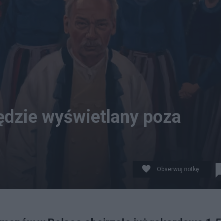
ędzie wyświetlany poza
Obserwuj notkę