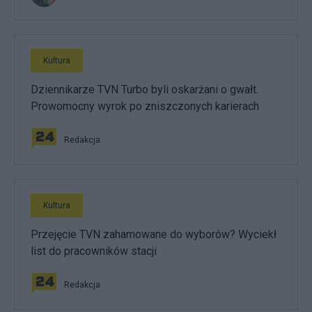
Kultura
Dziennikarze TVN Turbo byli oskarżani o gwałt.
Prowomocny wyrok po zniszczonych karierach
Redakcja
Kultura
Przejęcie TVN zahamowane do wyborów? Wyciekł
list do pracowników stacji
Redakcja