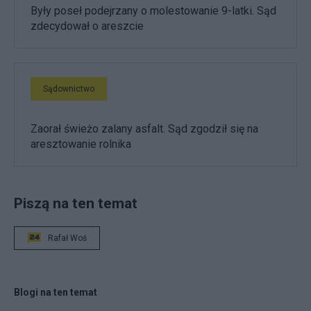
Były poseł podejrzany o molestowanie 9-latki. Sąd
zdecydował o areszcie
Sądownictwo
Zaorał świeżo zalany asfalt. Sąd zgodził się na
aresztowanie rolnika
Piszą na ten temat
Rafał Woś
Blogi na ten temat