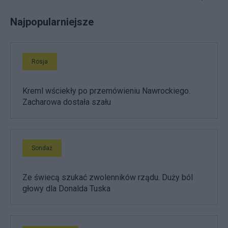
Najpopularniejsze
Rosja
Kreml wściekły po przemówieniu Nawrockiego.
Zacharowa dostała szału
Sondaż
Ze świecą szukać zwolenników rządu. Duży ból
głowy dla Donalda Tuska