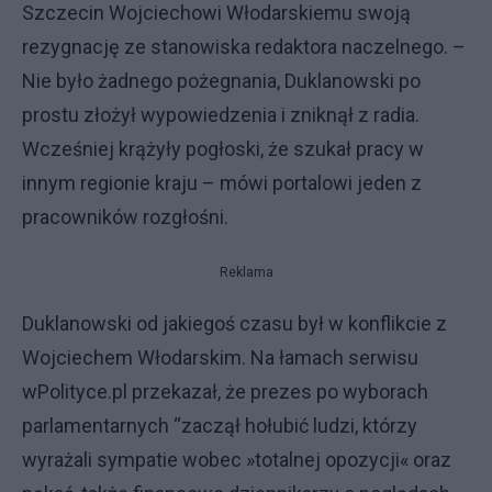
Szczecin Wojciechowi Włodarskiemu swoją
rezygnację ze stanowiska redaktora naczelnego. –
Nie było żadnego pożegnania, Duklanowski po
prostu złożył wypowiedzenia i zniknął z radia.
Wcześniej krążyły pogłoski, że szukał pracy w
innym regionie kraju – mówi portalowi jeden z
pracowników rozgłośni.
Reklama
Duklanowski od jakiegoś czasu był w konflikcie z
Wojciechem Włodarskim. Na łamach serwisu
wPolityce.pl przekazał, że prezes po wyborach
parlamentarnych “zaczął hołubić ludzi, którzy
wyrażali sympatie wobec
»
totalnej opozycji
«
oraz