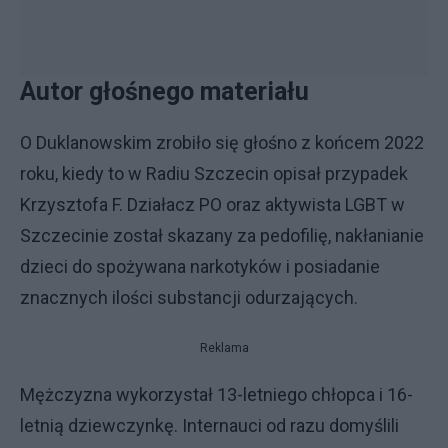
Autor głośnego materiału
O Duklanowskim zrobiło się głośno z końcem 2022
roku, kiedy to w Radiu Szczecin opisał przypadek
Krzysztofa F. Działacz PO oraz aktywista LGBT w
Szczecinie został skazany za pedofilię, nakłanianie
dzieci do spożywana narkotyków i posiadanie
znacznych ilości substancji odurzających.
Reklama
Mężczyzna wykorzystał 13-letniego chłopca i 16-
letnią dziewczynkę. Internauci od razu domyślili