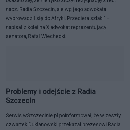
okazało się, że nie tylko złożył rezygnację z red.
nacz. Radia Szczecin, ale wg jego adwokata
wyprowadził się do Afryki. Przeciera szlaki" –
napisał z kolei na X adwokat reprezentujący
senatora, Rafał Wiechecki.
Problemy i odejście z Radia
Szczecin
Serwis wSzczecinie.pl poinformował, że w zeszły
czwartek Duklanowski przekazał prezesowi Radia