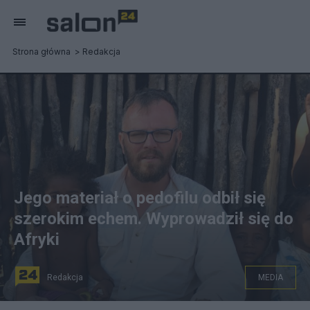
Strona główna
Redakcja
Jego materiał o pedofilu odbił się
szerokim echem. Wyprowadził się do
Afryki
Redakcja
MEDIA
Tomasz Duklanowski wyjechał do Afryki. Fot.