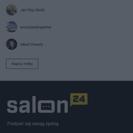
Jan Filip Libicki
wroclawskireporter
Układ Otwarty
Napisz notkę
Podziel się swoją opinią