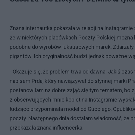
Znana internautka pokazała w relacji na Instagramie z
że w niektórych placówkach Poczty Polskiej można k
podobne do wyrobów luksusowych marek. Zdarzały
gigantów. Ich oryginalność budzi jednak poważne wą
- Okazuje się, że problem trwa od dawna. Jakiś czas
napisem Prda, który nawiązywał do słynnej marki Pra
postanowiłam na dobre zająć się tym tematem, bo 
z obserwujących mnie kobiet na Instagramie wysłała 
łudząco przypominała model od Gucciego. Opublikow
poczty. Następnego dnia dostałam wiadomość, że pro
przekazała znana influencerka.