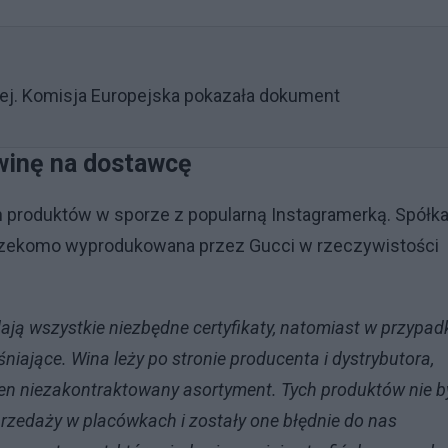
ej. Komisja Europejska pokazała dokument
 winę na dostawcę
 produktów w sporze z popularną Instagramerką. Spółk
ka rzekomo wyprodukowana przez Gucci w rzeczywistości
ają wszystkie niezbędne certyfikaty, natomiast w przypad
niające. Wina leży po stronie producenta i dystrybutora,
ten niezakontraktowany asortyment. Tych produktów nie b
rzedaży w placówkach i zostały one błędnie do nas