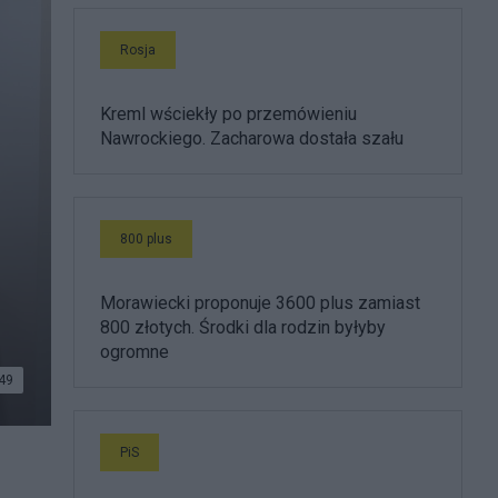
Rosja
Kreml wściekły po przemówieniu
Nawrockiego. Zacharowa dostała szału
800 plus
Morawiecki proponuje 3600 plus zamiast
800 złotych. Środki dla rodzin byłyby
ogromne
49
PiS