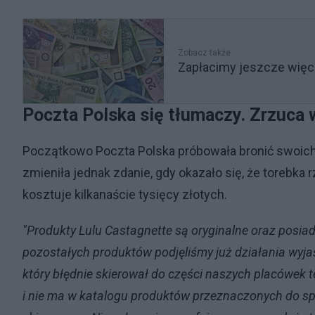
Zobacz także
Zapłacimy jeszcze więc
Poczta Polska się tłumaczy. Zrzuca
Początkowo Poczta Polska próbowała bronić swoich
zmieniła jednak zdanie, gdy okazało się, że toreb
kosztuje kilkanaście tysięcy złotych.
"Produkty Lulu Castagnette są oryginalne oraz posiad
pozostałych produktów podjęliśmy już działania wyjaś
który błędnie skierował do części naszych placówek 
i nie ma w katalogu produktów przeznaczonych do sp