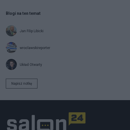
Blogi na ten temat
Jan Filip Libicki
wroclawskireporter
Układ Otwarty
Napisz notkę