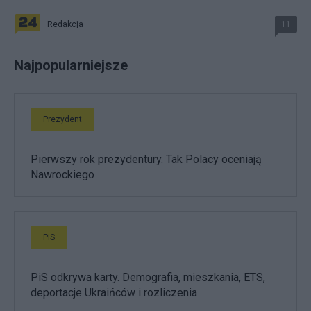
Redakcja
11
Najpopularniejsze
Prezydent
Pierwszy rok prezydentury. Tak Polacy oceniają
Nawrockiego
PiS
PiS odkrywa karty. Demografia, mieszkania, ETS,
deportacje Ukraińców i rozliczenia