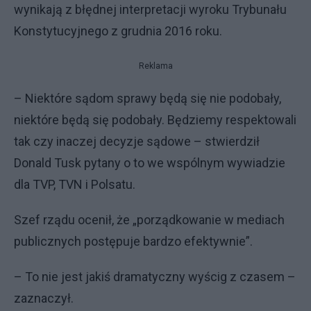
wynikają z błędnej interpretacji wyroku Trybunału
Konstytucyjnego z grudnia 2016 roku.
Reklama
– Niektóre sądom sprawy będą się nie podobały,
niektóre będą się podobały. Będziemy respektowali
tak czy inaczej decyzje sądowe – stwierdził
Donald Tusk pytany o to we wspólnym wywiadzie
dla TVP, TVN i Polsatu.
Szef rządu ocenił, że „porządkowanie w mediach
publicznych postępuje bardzo efektywnie”.
– To nie jest jakiś dramatyczny wyścig z czasem –
zaznaczył.