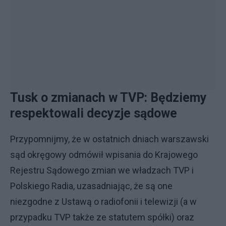
Tusk o zmianach w TVP: Będziemy
respektowali decyzje sądowe
Przypomnijmy, że w ostatnich dniach warszawski
sąd okręgowy odmówił wpisania do Krajowego
Rejestru Sądowego zmian we władzach TVP i
Polskiego Radia, uzasadniając, że są one
niezgodne z Ustawą o radiofonii i telewizji (a w
przypadku TVP także ze statutem spółki) oraz