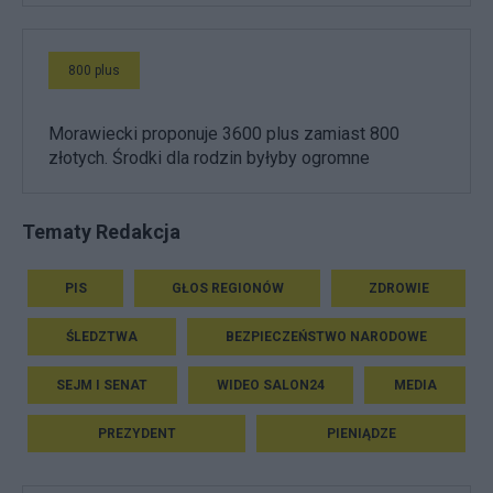
800 plus
Morawiecki proponuje 3600 plus zamiast 800
złotych. Środki dla rodzin byłyby ogromne
Tematy Redakcja
PIS
GŁOS REGIONÓW
ZDROWIE
ŚLEDZTWA
BEZPIECZEŃSTWO NARODOWE
SEJM I SENAT
WIDEO SALON24
MEDIA
PREZYDENT
PIENIĄDZE