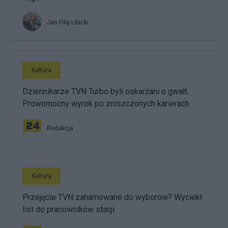
Jan Filip Libicki
Kultura
Dziennikarze TVN Turbo byli oskarżani o gwałt.
Prowomocny wyrok po zniszczonych karierach
Redakcja
Kultura
Przejęcie TVN zahamowane do wyborów? Wyciekł
list do pracowników stacji