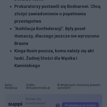
Prokuratorzy postawili się Bodnarowi. Chcą
złożyć zawiadomienie o popełnieniu
przestępstwa
"Anihilacja Konfederacji". Były poseł
tłumaczy, dlaczego jeszcze nie wyrzucono
Brauna
Kinga Rusin poucza, komu należy się akt
łaski. Żadnej litości dla Wąsika i
Kamińskiego
Autor:
Źródło:
© Artykuł jest chroniony prawem
Redakcja
Wirtualnemedia.pl
autorskim