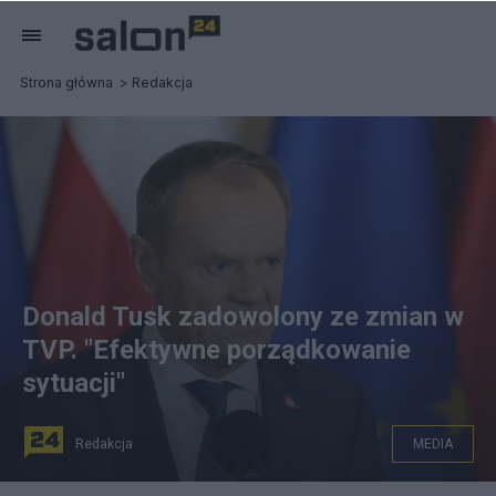
Strona główna
Redakcja
Donald Tusk zadowolony ze zmian w
TVP. "Efektywne porządkowanie
sytuacji"
Redakcja
MEDIA
Donald Tusk. Fot. PAP