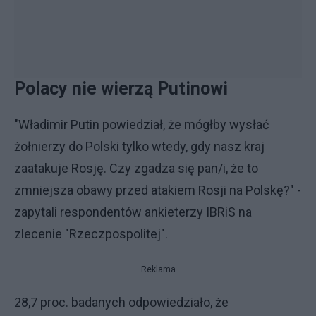
Polacy nie wierzą Putinowi
"Władimir Putin powiedział, że mógłby wysłać
żołnierzy do Polski tylko wtedy, gdy nasz kraj
zaatakuje Rosję. Czy zgadza się pan/i, że to
zmniejsza obawy przed atakiem Rosji na Polskę?" -
zapytali respondentów ankieterzy IBRiS na
zlecenie "Rzeczpospolitej".
Reklama
28,7 proc. badanych odpowiedziało, że