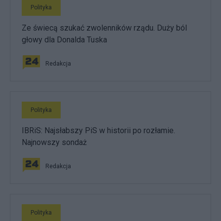
Polityka
Ze świecą szukać zwolenników rządu. Duży ból
głowy dla Donalda Tuska
Redakcja
Polityka
IBRiS: Najsłabszy PiS w historii po rozłamie.
Najnowszy sondaż
Redakcja
Polityka