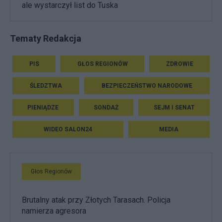
ale wystarczył list do Tuska
Tematy Redakcja
PIS
GŁOS REGIONÓW
ZDROWIE
ŚLEDZTWA
BEZPIECZEŃSTWO NARODOWE
PIENIĄDZE
SONDAŻ
SEJM I SENAT
WIDEO SALON24
MEDIA
Głos Regionów
Brutalny atak przy Złotych Tarasach. Policja
namierza agresora