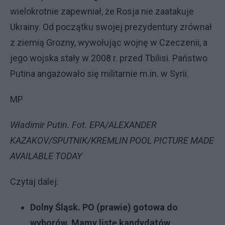
wielokrotnie zapewniał, że Rosja nie zaatakuje
Ukrainy. Od początku swojej prezydentury zrównał
z ziemią Grozny, wywołując wojnę w Czeczenii, a
jego wojska stały w 2008 r. przed Tbilisi. Państwo
Putina angażowało się militarnie m.in. w Syrii.
MP
Władimir Putin. Fot. EPA/ALEXANDER
KAZAKOV/SPUTNIK/KREMLIN POOL PICTURE MADE
AVAILABLE TODAY
Czytaj dalej:
Dolny Śląsk. PO (prawie) gotowa do
wyborów. Mamy listę kandydatów