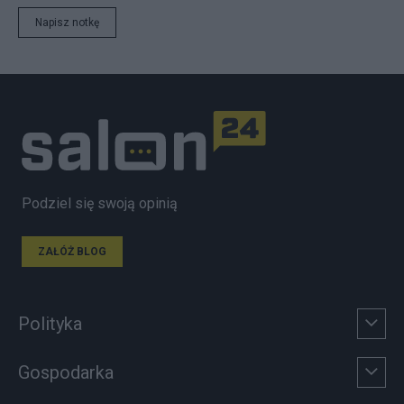
Napisz notkę
Podziel się swoją opinią
ZAŁÓŻ BLOG
Polityka
Gospodarka