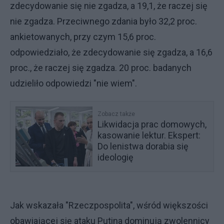
zdecydowanie się nie zgadza, a 19,1, że raczej się
nie zgadza. Przeciwnego zdania było 32,2 proc.
ankietowanych, przy czym 15,6 proc.
odpowiedziało, że zdecydowanie się zgadza, a 16,6
proc., że raczej się zgadza. 20 proc. badanych
udzieliło odpowiedzi "nie wiem".
Zobacz także
Likwidacja prac domowych,
kasowanie lektur. Ekspert:
Do lenistwa dorabia się
ideologię
Jak wskazała "Rzeczpospolita", wśród większości
obawiającej się ataku Putina dominują zwolennicy