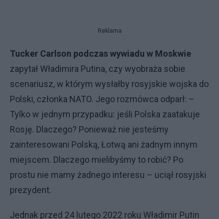
Reklama
Tucker Carlson podczas wywiadu w Moskwie
zapytał Władimira Putina, czy wyobraża sobie
scenariusz, w którym wysłałby rosyjskie wojska do
Polski, członka NATO. Jego rozmówca odparł: –
Tylko w jednym przypadku: jeśli Polska zaatakuje
Rosję. Dlaczego? Ponieważ nie jesteśmy
zainteresowani Polską, Łotwą ani żadnym innym
miejscem. Dlaczego mielibyśmy to robić? Po
prostu nie mamy żadnego interesu – uciął rosyjski
prezydent.
Jednak przed 24 lutego 2022 roku Władimir Putin