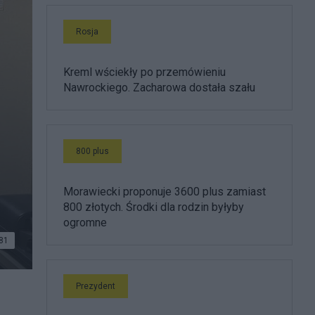
Rosja
Kreml wściekły po przemówieniu
Nawrockiego. Zacharowa dostała szału
800 plus
Morawiecki proponuje 3600 plus zamiast
800 złotych. Środki dla rodzin byłyby
ogromne
81
Prezydent