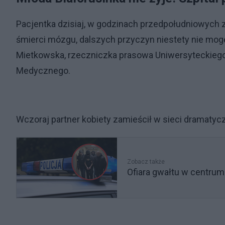
Pacjentka dzisiaj, w godzinach przedpołudniowych 
śmierci mózgu, dalszych przyczyn niestety nie mog
Mietkowska, rzeczniczka prasowa Uniwersyteckieg
Medycznego.
Wczoraj partner kobiety zamieścił w sieci dramatyczn
Zobacz także
Ofiara gwałtu w centru