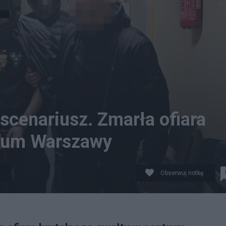
 scenariusz. Zmarła ofiara
trum Warszawy
Obserwuj notkę