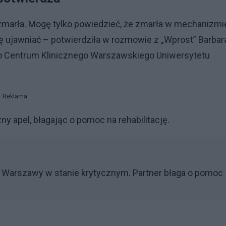
zmarła. Mogę tylko powiedzieć, że zmarła w mechanizmi
ę ujawniać – potwierdziła w rozmowie z „Wprost” Barbar
o Centrum Klinicznego Warszawskiego Uniwersytetu
Reklama
y apel, błagając o pomoc na rehabilitację.
m Warszawy w stanie krytycznym. Partner błaga o pomoc