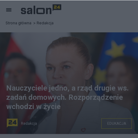
Strona główna
Redakcja
Nauczyciele jedno, a rząd drugie ws.
zadań domowych. Rozporządzenie
wchodzi w życie
Redakcja
EDUKACJA
Minister edukacji Barbara Nowacka. Fot. PAP/Rafał Guz