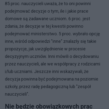
85 proc. nauczycieli uważa, że to oni powinni
podejmować decyzje o tym, ile i jakie prace
domowe są zadawane uczniom. 6 proc. jest
zdania, że decyzje w tej kwestii powinno
podejmować ministerstwo. 5 proc. wybrało opcję
inne, wśród odpowiedzi "inne" znalazły się takie
propozycje, jak uwzględnienie w procesie
decyzyjnym uczniów. Inni mówili o decydowaniu
przez nauczycieli, ale we współpracy z rodzicami
i/lub uczniami. Jeszcze inni wskazywali, że
decyzja powinna być podejmowana na poziomie
szkoły, przez radę pedagogiczną lub "zespół
nauczycieli".
Nie będzie obowiązkowych prac