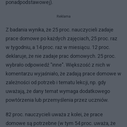
ponadpodstawowej).
Reklama
Z badania wynika, że 25 proc. nauczycieli zadaje
prace domowe po każdych zajęciach, 25 proc. raz
w tygodniu, a 14 proc. raz w miesiącu. 12 proc.
deklaruje, że nie zadaje prac domowych. 25 proc.
wybrało odpowiedź "inne". Większość z nich w
komentarzu wyjaśniało, że zadają prace domowe w
zależności od potrzeb i tematu lekcji, np. gdy
uważają, że dany temat wymaga dodatkowego
powtórzenia lub przemyślenia przez uczniów.
82 proc. nauczycieli uważa z kolei, że prace
domowe są potrzebne (w tym 54 proc. uważa, że