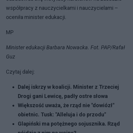
współpracy z nauczycielkami i nauczycielami –
oceniła minister edukacji.
MP
Minister edukacji Barbara Nowacka. Fot. PAP/Rafał
Guz
Czytaj dalej:
Dalej iskrzy w koalicji. Minister z Trzeciej
Drogi gani Lewicę, padły ostre słowa
Większość uważa, że rząd nie "dowiózł"
obietnic. Tusk: "Alleluja i do przodu"
Glapiński ma potężnego sojusznika. Rząd
pójdzie z nim na wojnę?