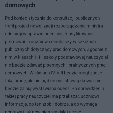
domowych
Pod koniec stycznia do konsultacji publicznych
trafił projekt nowelizacji rozporządzenia ministra
edukacji w sprawie oceniania, klasyfikowania i
promowania uczniów i słuchaczy w szkołach
publicznych dotyczący prac domowych. Zgodnie z
nim w klasach I–III szkoły podstawowej nauczyciel
nie będzie zdawać pisemnych i praktycznych prac
domowych. W klasach IV-VIII będzie mógł zadać
taką pracę, ale nie będzie ona obowiązkowa i nie
będzie za nią wystawiana ocena. Po sprawdzeniu
takiej pracy nauczyciel ma przekazać uczniowi
informację, co ten zrobił dobrze, a co wymaga
poprawy i jak powinien się dalej uczyć.