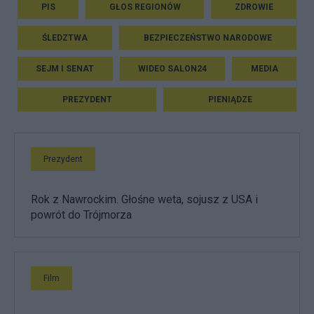
PIS
GŁOS REGIONÓW
ZDROWIE
ŚLEDZTWA
BEZPIECZEŃSTWO NARODOWE
SEJM I SENAT
WIDEO SALON24
MEDIA
PREZYDENT
PIENIĄDZE
Prezydent
Rok z Nawrockim. Głośne weta, sojusz z USA i
powrót do Trójmorza
Film