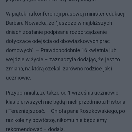
W piątek na konferencji prasowej minister edukacji
Barbara Nowacka, że "jeszcze w najbliższych
dniach zostanie podpisane rozporządzenie
dotyczące odejścia od obowiązkowych prac
domowych". – Prawdopodobnie 16 kwietnia już
wejdzie w życie – zaznaczyła dodając, że jest to
zmiana, na którą czekali zarówno rodzice jak i
uczniowie.
Przypomniała, że także od 1 września uczniowie
klas pierwszych nie będą mieli przedmiotu Historia
i Teraźniejszość. – Gniota pana Roszkowskiego, po
raz kolejny powtórzę, nikomu nie będziemy
rekomendować – dodała.