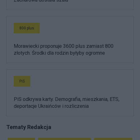
800 plus
Morawiecki proponuje 3600 plus zamiast 800
złotych. Środki dla rodzin byłyby ogromne
PiS
PiS odkrywa karty. Demografia, mieszkania, ETS,
deportacje Ukraińców i rozliczenia
Tematy Redakcja