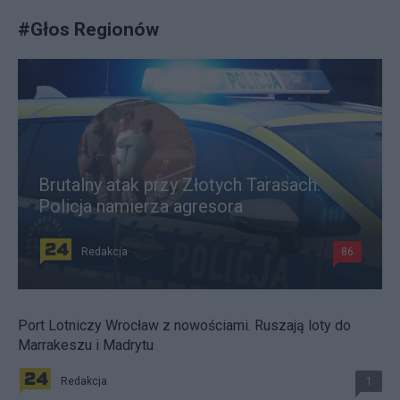
#
Głos Regionów
Brutalny atak przy Złotych Tarasach.
Policja namierza agresora
Redakcja
86
Port Lotniczy Wrocław z nowościami. Ruszają loty do
Marrakeszu i Madrytu
Redakcja
1