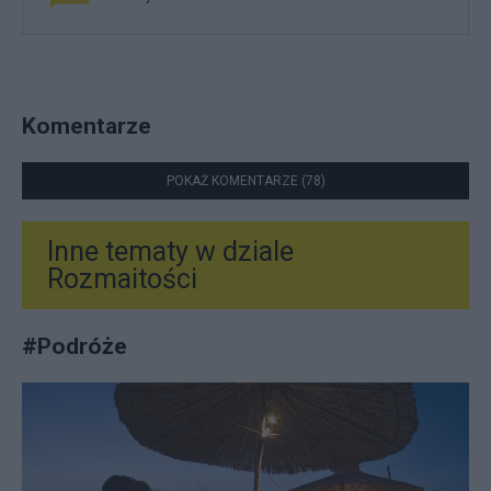
Komentarze
POKAŻ KOMENTARZE (78)
Inne tematy w dziale
Rozmaitości
#
Podróże