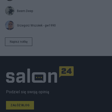
Beem.Deep
Grzegorz Wszołek - gw1990
Napisz notkę
Podziel się swoją opinią
ZAŁÓŻ BLOG