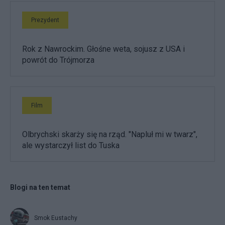
Prezydent
Rok z Nawrockim. Głośne weta, sojusz z USA i
powrót do Trójmorza
Film
Olbrychski skarży się na rząd. "Napluł mi w twarz",
ale wystarczył list do Tuska
Blogi na ten temat
Smok Eustachy