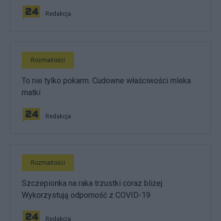
Redakcja
Rozmaitości
To nie tylko pokarm. Cudowne właściwości mleka
matki
Redakcja
Rozmaitości
Szczepionka na raka trzustki coraz bliżej.
Wykorzystują odporność z COVID-19
Redakcja