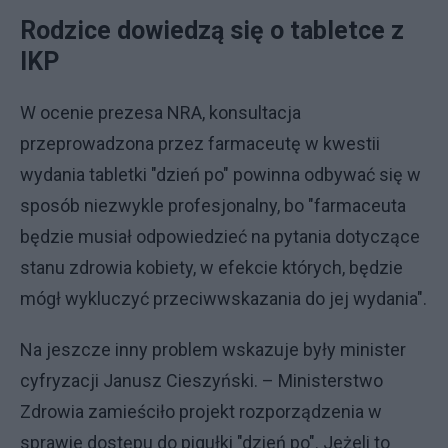
Rodzice dowiedzą się o tabletce z
IKP
W ocenie prezesa NRA, konsultacja
przeprowadzona przez farmaceutę w kwestii
wydania tabletki "dzień po" powinna odbywać się w
sposób niezwykle profesjonalny, bo "farmaceuta
będzie musiał odpowiedzieć na pytania dotyczące
stanu zdrowia kobiety, w efekcie których, będzie
mógł wykluczyć przeciwwskazania do jej wydania".
Na jeszcze inny problem wskazuje były minister
cyfryzacji Janusz Cieszyński. – Ministerstwo
Zdrowia zamieściło projekt rozporządzenia w
sprawie dostępu do pigułki "dzień po". Jeżeli to