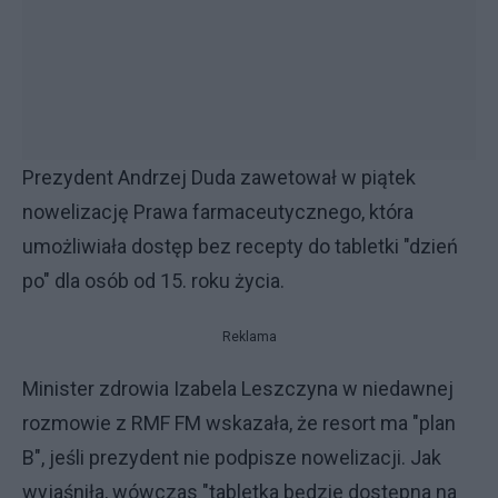
Prezydent Andrzej Duda zawetował w piątek
nowelizację Prawa farmaceutycznego, która
umożliwiała dostęp bez recepty do tabletki "dzień
po" dla osób od 15. roku życia.
Reklama
Minister zdrowia Izabela Leszczyna w niedawnej
rozmowie z RMF FM wskazała, że resort ma "plan
B", jeśli prezydent nie podpisze nowelizacji. Jak
wyjaśniła, wówczas "tabletka będzie dostępna na