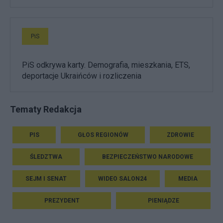
PiS
PiS odkrywa karty. Demografia, mieszkania, ETS,
deportacje Ukraińców i rozliczenia
Tematy Redakcja
PIS
GŁOS REGIONÓW
ZDROWIE
ŚLEDZTWA
BEZPIECZEŃSTWO NARODOWE
SEJM I SENAT
WIDEO SALON24
MEDIA
PREZYDENT
PIENIĄDZE