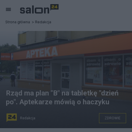
Strona główna
Redakcja
Rząd ma plan "B" na tabletkę "dzień
po". Aptekarze mówią o haczyku
Redakcja
ZDROWIE
Zdjęcie ilustracyjne. Źródło: commons.wikimedia.org