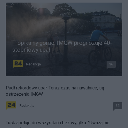
Tropikalny gorąc. IMGW prognozuje 40-
stopniowy upał
Redakcja
36
Padł rekordowy upał. Teraz czas na nawałnice, są
ostrzeżenia IMGW
Redakcja
35
Tusk apeluje do wszystkich bez wyjątku. "Uważajcie