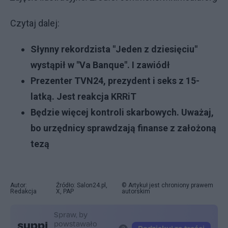
Czytaj dalej:
Słynny rekordzista "Jeden z dziesięciu"
wystąpił w "Va Banque". I zawiódł
Prezenter TVN24, prezydent i seks z 15-
latką. Jest reakcja KRRiT
Będzie więcej kontroli skarbowych. Uważaj,
bo urzędnicy sprawdzają finanse z założoną
tezą
Autor:
Źródło: Salon24.pl,
© Artykuł jest chroniony prawem
Redakcja
X, PAP
autorskim