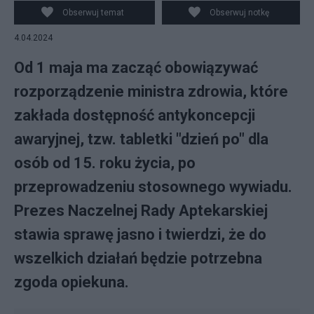
Obserwuj temat
Obserwuj notkę
4.04.2024
Od 1 maja ma zacząć obowiązywać
rozporządzenie ministra zdrowia, które
zakłada dostępność antykoncepcji
awaryjnej, tzw. tabletki "dzień po" dla
osób od 15. roku życia, po
przeprowadzeniu stosownego wywiadu.
Prezes Naczelnej Rady Aptekarskiej
stawia sprawę jasno i twierdzi, że do
wszelkich działań będzie potrzebna
zgoda opiekuna.