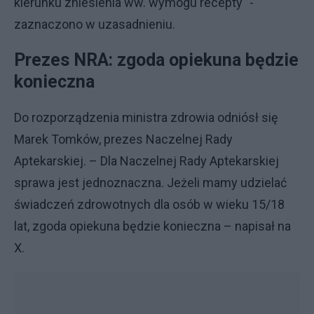
kierunku zniesienia ww. wymogu recepty" -
zaznaczono w uzasadnieniu.
Prezes NRA: zgoda opiekuna będzie
konieczna
Do rozporządzenia ministra zdrowia odniósł się
Marek Tomków, prezes Naczelnej Rady
Aptekarskiej. – Dla Naczelnej Rady Aptekarskiej
sprawa jest jednoznaczna. Jeżeli mamy udzielać
świadczeń zdrowotnych dla osób w wieku 15/18
lat, zgoda opiekuna będzie konieczna – napisał na
X.