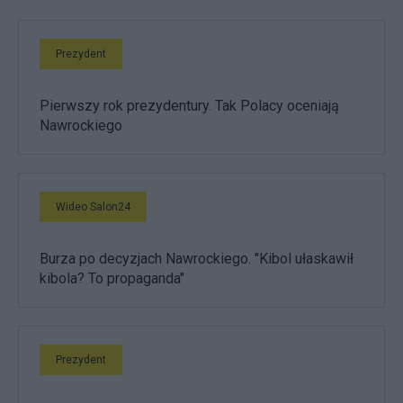
Prezydent
Pierwszy rok prezydentury. Tak Polacy oceniają
Nawrockiego
Wideo Salon24
Burza po decyzjach Nawrockiego. "Kibol ułaskawił
kibola? To propaganda"
Prezydent