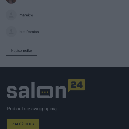
marek.w
brat Damian
Napisz notkę
Podziel się swoją opinią
ZAŁÓŻ BLOG