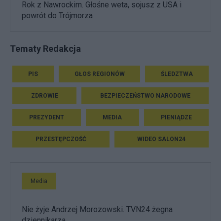
Rok z Nawrockim. Głośne weta, sojusz z USA i
powrót do Trójmorza
Tematy Redakcja
PIS
GŁOS REGIONÓW
ŚLEDZTWA
ZDROWIE
BEZPIECZEŃSTWO NARODOWE
PREZYDENT
MEDIA
PIENIĄDZE
PRZESTĘPCZOŚĆ
WIDEO SALON24
Media
Nie żyje Andrzej Morozowski. TVN24 żegna
dziennikarza