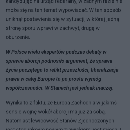
kandydując na urząd federalny, w żadnym razie nie
może się na ten temat wypowiadać. W ten sposób
uniknął postawienia się w sytuacji, w której jedną
stronę sporu wprawi w zachwyt, drugą w
oburzenie.
W Polsce wielu ekspertów podczas debaty w
sprawie aborcji podnosiło argument, że sprawa
życia poczętego to relikt przeszłości, liberalizacja
prawa w całej Europie to po prostu wymóg
współczesności. W Stanach jest jednak inaczej.
Wynika to z faktu, że Europa Zachodnia w jakimś
sensie wojnę wokół aborcji ma już za sobą.
Natomiast lewicowość Stanów Zjednoczonych
jest stosunkowo nowym zjawiskiem, jest młoda. I