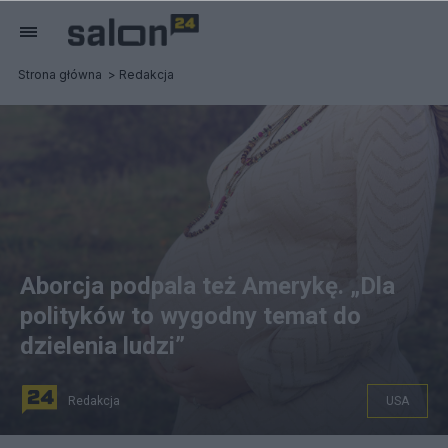
Strona główna
Redakcja
Aborcja podpala też Amerykę. „Dla
polityków to wygodny temat do
dzielenia ludzi”
Redakcja
USA
na zdjęciu: kobieta w ciąży, zdjęcie ilustracyjne. fot.