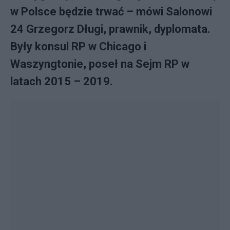
w Polsce będzie trwać – mówi Salonowi
24 Grzegorz Długi, prawnik, dyplomata.
Były konsul RP w Chicago i
Waszyngtonie, poseł na Sejm RP w
latach 2015 – 2019.