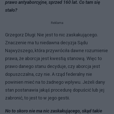
prawo antyaborcyjne, sprzed 160 lat. Co tam się
stało?
Reklama
Grzegorz Długi: Nie jest to nic zaskakującego.
Znaczenie ma tu niedawna decyzja Sądu
Najwyższego, która przywróciła dawne rozumienie
prawa, że aborcja jest kwestią stanową. Więc to
prawo danego stanu decyduje, czy aborcja jest
dopuszczalna, czy nie. A rząd federalny nie
powinien mieć na to żadnego wpływu. Jeżeli dany
stan postanawia jakąś procedurę dopuścić lub jej
zabronić, to jest to w jego gestii.
No to skoro nie ma nic zaskakującego, skąd takie