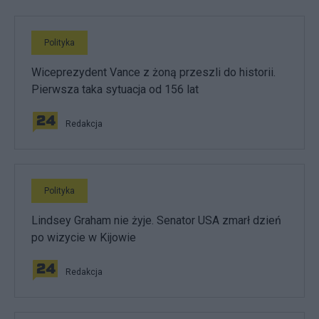
Polityka
Wiceprezydent Vance z żoną przeszli do historii.
Pierwsza taka sytuacja od 156 lat
Redakcja
Polityka
Lindsey Graham nie żyje. Senator USA zmarł dzień
po wizycie w Kijowie
Redakcja