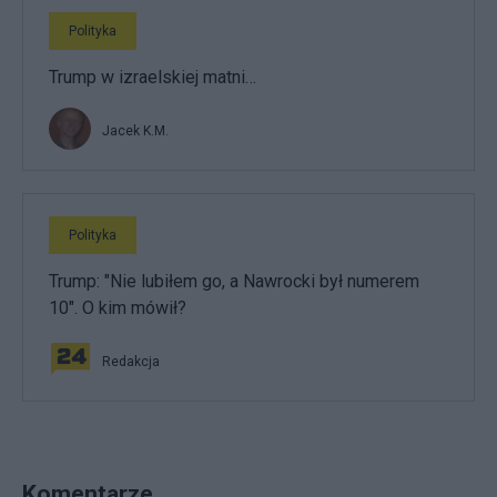
Polityka
Trump w izraelskiej matni…
Jacek K.M.
Polityka
Trump: "Nie lubiłem go, a Nawrocki był numerem
10". O kim mówił?
Redakcja
Komentarze