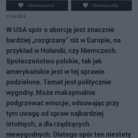
pxhere.com
Obserwuj temat
Obserwuj notkę
11.04.2024
W USA spór o aborcję jest znacznie
bardziej „rozgrzany” niż w Europie, na
przykład w Holandii, czy Niemczech.
Społeczeństwo polskie, tak jak
amerykańskie jest w tej sprawie
podzielone. Temat jest politycznie
wygodny. Może maksymalnie
podgrzewać emocje, odsuwając przy
tym uwagę od spraw najbardziej
istotnych, a dla rządzących
niewygodnych. Dlatego spór ten niestety