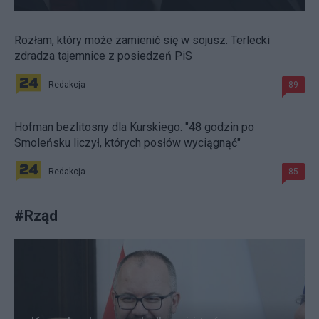
Rozłam, który może zamienić się w sojusz. Terlecki
zdradza tajemnice z posiedzeń PiS
Redakcja
89
Hofman bezlitosny dla Kurskiego. "48 godzin po
Smoleńsku liczył, których posłów wyciągnąć"
Redakcja
85
#
Rząd