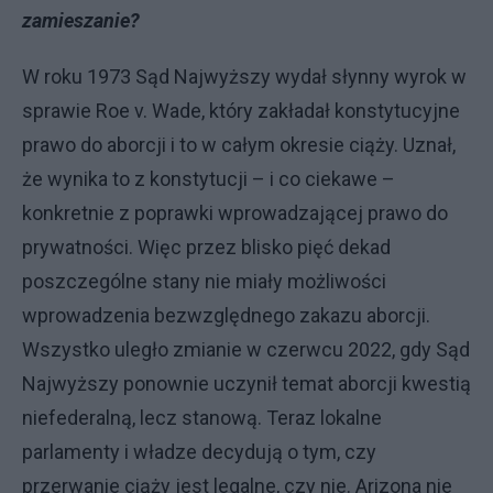
zamieszanie?
W roku 1973 Sąd Najwyższy wydał słynny wyrok w
sprawie Roe v. Wade, który zakładał konstytucyjne
prawo do aborcji i to w całym okresie ciąży. Uznał,
że wynika to z konstytucji – i co ciekawe –
konkretnie z poprawki wprowadzającej prawo do
prywatności. Więc przez blisko pięć dekad
poszczególne stany nie miały możliwości
wprowadzenia bezwzględnego zakazu aborcji.
Wszystko uległo zmianie w czerwcu 2022, gdy Sąd
Najwyższy ponownie uczynił temat aborcji kwestią
niefederalną, lecz stanową. Teraz lokalne
parlamenty i władze decydują o tym, czy
przerwanie ciąży jest legalne, czy nie. Arizona nie