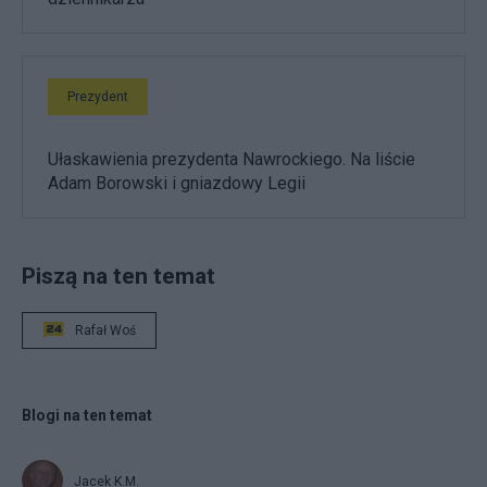
Prezydent
Ułaskawienia prezydenta Nawrockiego. Na liście
Adam Borowski i gniazdowy Legii
Piszą na ten temat
Rafał Woś
Blogi na ten temat
Jacek K.M.