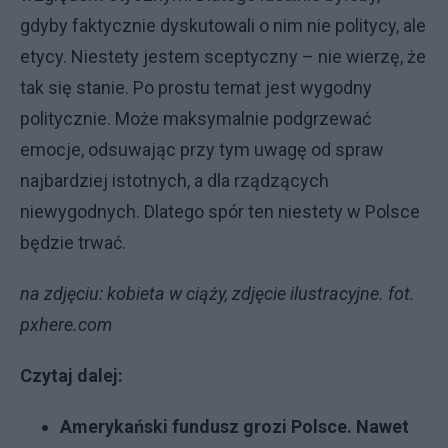
gdyby faktycznie dyskutowali o nim nie politycy, ale
etycy. Niestety jestem sceptyczny – nie wierzę, że
tak się stanie. Po prostu temat jest wygodny
politycznie. Może maksymalnie podgrzewać
emocje, odsuwając przy tym uwagę od spraw
najbardziej istotnych, a dla rządzących
niewygodnych. Dlatego spór ten niestety w Polsce
będzie trwać.
na zdjęciu: kobieta w ciąży, zdjęcie ilustracyjne. fot.
pxhere.com
Czytaj dalej:
Amerykański fundusz grozi Polsce. Nawet