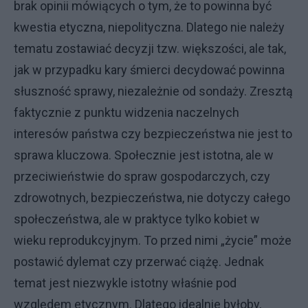
brak opinii mówiących o tym, że to powinna być
kwestia etyczna, niepolityczna. Dlatego nie należy
tematu zostawiać decyzji tzw. większości, ale tak,
jak w przypadku kary śmierci decydować powinna
słuszność sprawy, niezależnie od sondaży. Zresztą
faktycznie z punktu widzenia naczelnych
interesów państwa czy bezpieczeństwa nie jest to
sprawa kluczowa. Społecznie jest istotna, ale w
przeciwieństwie do spraw gospodarczych, czy
zdrowotnych, bezpieczeństwa, nie dotyczy całego
społeczeństwa, ale w praktyce tylko kobiet w
wieku reprodukcyjnym. To przed nimi „życie” może
postawić dylemat czy przerwać ciążę. Jednak
temat jest niezwykle istotny właśnie pod
względem etycznym. Dlatego idealnie byłoby,