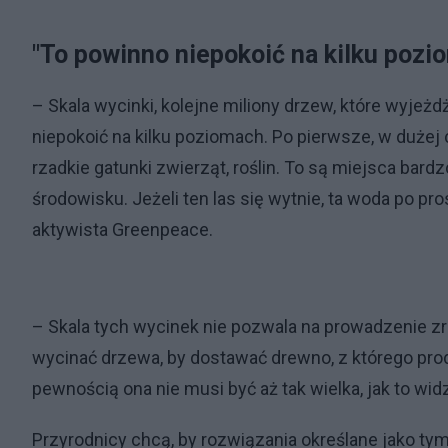
"To powinno niepokoić na kilku pozi
– Skala wycinki, kolejne miliony drzew, które wyjeżd
niepokoić na kilku poziomach. Po pierwsze, w dużej 
rzadkie gatunki zwierząt, roślin. To są miejsca ba
środowisku. Jeżeli ten las się wytnie, ta woda po pr
aktywista Greenpeace.
– Skala tych wycinek nie pozwala na prowadzenie 
wycinać drzewa, by dostawać drewno, z którego pro
pewnością ona nie musi być aż tak wielka, jak to wid
Przyrodnicy chcą, by rozwiązania określane jako ty