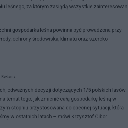
łu leśnego, za którym zasiądą wszystkie zainteresowan
zchni gospodarka leśna powinna być prowadzona przy
rody, ochrony środowiska, klimatu oraz szeroko
Reklama
ch, odważnych decyzji dotyczących 1/5 polskich lasów.
 na temat tego, jak zmienić całą gospodarkę leśną w
szym stopniu przystosowana do obecnej sytuacji, która
śmy w ostatnich latach – mówi Krzysztof Cibor.