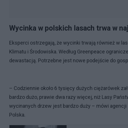
Wycinka w polskich lasach trwa w na
Eksperci ostrzegają, że wycinki trwają również w 
Klimatu i Środowiska. Według Greenpeace ograniczen
dewastacją. Potrzebne jest nowe podejście do gospo
– Codziennie około 6 tysięcy dużych ciężarówek za
bardzo dużo, prawie dwa razy więcej, niż Lasy Państ
wycinanych drzew jest bardzo duży – mówi agencji
Polska.