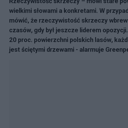
Rzeczywistość skrzeczy – mówi stare po
wielkimi słowami a konkretami. W przypa
mówić, że rzeczywistość skrzeczy wbrew
czasów, gdy był jeszcze liderem opozycji.
20 proc. powierzchni polskich lasów, każd
jest ściętymi drzewami - alarmuje Greenp