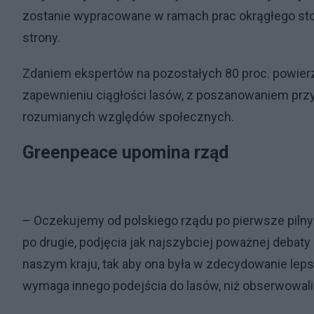
zostanie wypracowane w ramach prac okrągłego sto
strony.
Zdaniem ekspertów na pozostałych 80 proc. powier
zapewnieniu ciągłości lasów, z poszanowaniem przy
rozumianych względów społecznych.
Greenpeace upomina rząd
– Oczekujemy od polskiego rządu po pierwsze pilny
po drugie, podjęcia jak najszybciej poważnej debaty
naszym kraju, tak aby ona była w zdecydowanie lep
wymaga innego podejścia do lasów, niż obserwowali