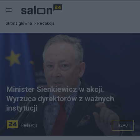
Strona główna
Redakcja
Minister Sienkiewicz w akcji.
Wyrzuca dyrektorów z ważnych
instytucji
Redakcja
RZĄD
Minister kultury i dziedzictwa narodowego Bartłomiej