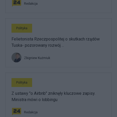
Redakcja
Polityka
Felietonista Rzeczpospolitej o skutkach rządów
Tuska- pozorowany rozwój ...
Zbigniew Kuźmiuk
Polityka
Z ustawy "o Airbnb" zniknęły kluczowe zapisy.
Ministra mówi o lobbingu
Redakcja