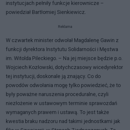
instytucjach pełniły funkcje kierownicze –
powiedział Bartłomiej Sienkiewicz.
Reklama
W czwartek minister odwołał Magdalenę Gawin z
funkcji dyrektora Instytutu Solidarności i Męstwa
im. Witolda Pileckiego. – Na jej miejsce będzie p.o.
Wojciech Kozłowski, dotychczasowy wicedyrektor
tej instytucji, doskonale ją znający. Co do
powodów odwołania mogę tylko powiedzieć, że to
były poważne naruszenia proceduralne, czyli
niezłożenie w ustawowym terminie sprawozdań
wymaganych prawem i ustawą. To jest także
kwestia braku nadzoru nad takimi jednostkami jak