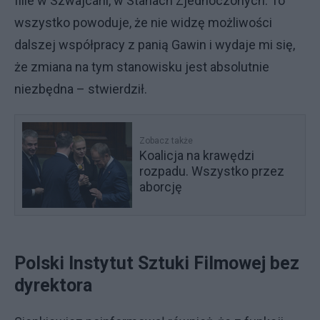
filie w Szwajcarii, w Stanach Zjednoczonych. To
wszystko powoduje, że nie widzę możliwości
dalszej współpracy z panią Gawin i wydaje mi się,
że zmiana na tym stanowisku jest absolutnie
niezbędna – stwierdził.
Zobacz także
Koalicja na krawędzi
rozpadu. Wszystko przez
aborcję
Polski Instytut Sztuki Filmowej bez
dyrektora