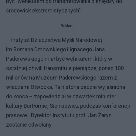
być "wehikułem do transmitowania pięniędzy do
środowisk ekstremistycznych".
Reklama
– Instytut Dziedzictwa Myśli Narodowej
im.Romana Dmowskiego i Ignacego Jana
Paderewskiego miał być wehikułem, który w
ostatniej chwili transmituje pieniądze, ponad 100
milionów na Muzeum Paderewskiego razem z
władzami Otwocka. Ta historia będzie wyjaśniona
do końca – zapowiedział w czwartek minister
kultury Bartłomiej Sienkiewicz podczas konferencji
prasowej. Dyrektor Instytutu prof. Jan Żaryn
zostanie odwołany.