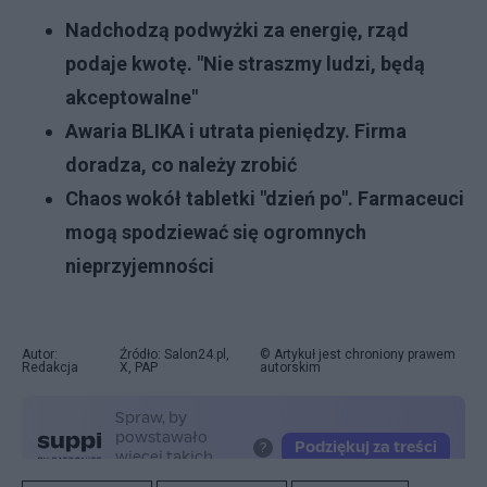
Nadchodzą podwyżki za energię, rząd
podaje kwotę. "Nie straszmy ludzi, będą
akceptowalne"
Awaria BLIKA i utrata pieniędzy. Firma
doradza, co należy zrobić
Chaos wokół tabletki "dzień po". Farmaceuci
mogą spodziewać się ogromnych
nieprzyjemności
Autor:
Źródło: Salon24.pl,
© Artykuł jest chroniony prawem
Redakcja
X, PAP
autorskim