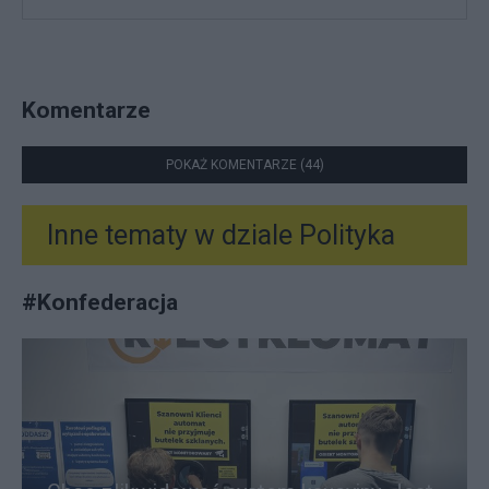
Komentarze
POKAŻ KOMENTARZE (44)
Inne tematy w dziale
Polityka
#
Konfederacja