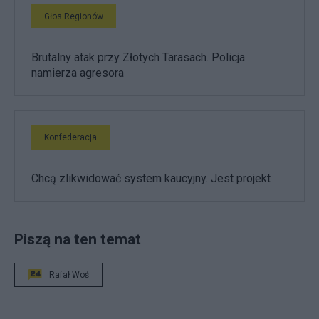
Głos Regionów
Brutalny atak przy Złotych Tarasach. Policja
namierza agresora
Konfederacja
Chcą zlikwidować system kaucyjny. Jest projekt
Piszą na ten temat
Rafał Woś