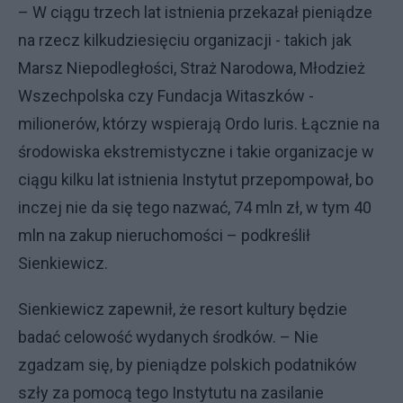
– W ciągu trzech lat istnienia przekazał pieniądze
na rzecz kilkudziesięciu organizacji - takich jak
Marsz Niepodległości, Straż Narodowa, Młodzież
Wszechpolska czy Fundacja Witaszków -
milionerów, którzy wspierają Ordo Iuris. Łącznie na
środowiska ekstremistyczne i takie organizacje w
ciągu kilku lat istnienia Instytut przepompował, bo
inczej nie da się tego nazwać, 74 mln zł, w tym 40
mln na zakup nieruchomości – podkreślił
Sienkiewicz.
Sienkiewicz zapewnił, że resort kultury będzie
badać celowość wydanych środków. – Nie
zgadzam się, by pieniądze polskich podatników
szły za pomocą tego Instytutu na zasilanie