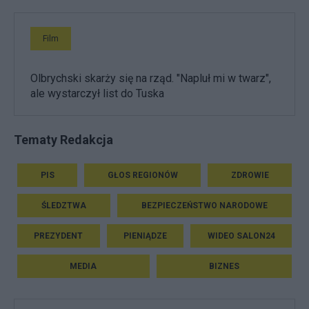
Film
Olbrychski skarży się na rząd. "Napluł mi w twarz",
ale wystarczył list do Tuska
Tematy Redakcja
PIS
GŁOS REGIONÓW
ZDROWIE
ŚLEDZTWA
BEZPIECZEŃSTWO NARODOWE
PREZYDENT
PIENIĄDZE
WIDEO SALON24
MEDIA
BIZNES