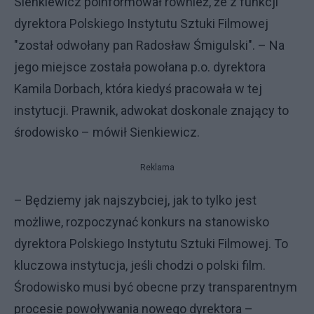
Sienkiewicz poinformował również, że z funkcji
dyrektora Polskiego Instytutu Sztuki Filmowej
"został odwołany pan Radosław Śmigulski". – Na
jego miejsce została powołana p.o. dyrektora
Kamila Dorbach, która kiedyś pracowała w tej
instytucji. Prawnik, adwokat doskonale znający to
środowisko – mówił Sienkiewicz.
Reklama
– Będziemy jak najszybciej, jak to tylko jest
możliwe, rozpoczynać konkurs na stanowisko
dyrektora Polskiego Instytutu Sztuki Filmowej. To
kluczowa instytucja, jeśli chodzi o polski film.
Środowisko musi być obecne przy transparentnym
procesie powoływania nowego dyrektora –