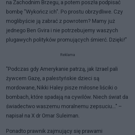
na Zachodnim Brzegu, a potem poszła podpisać
bombę "Wykończ ich". Po prostu obrzydliwe. Czy
moglibyście ją zabrać z powrotem? Mamy już
jednego Ben Gvira i nie potrzebujemy waszych
plugawych polityków promujących śmierć. Dzięki!"
Reklama
"Podczas gdy Amerykanie patrzą, jak Izrael pali
żywcem Gazę, a palestyńskie dzieci są
mordowane, Nikki Haley pisze miłosne liściki o
bombach, które spadają na cywilów. Niech świat da
świadectwo waszemu moralnemu zepsuciu..." –
napisał na X dr Omar Suleiman.
Ponadto prawnik zajmujący się prawami