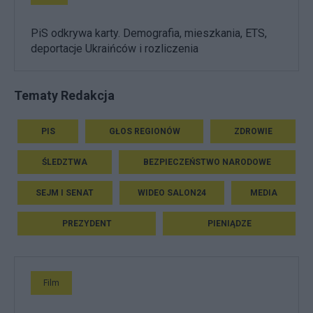
PiS odkrywa karty. Demografia, mieszkania, ETS,
deportacje Ukraińców i rozliczenia
Tematy Redakcja
PIS
GŁOS REGIONÓW
ZDROWIE
ŚLEDZTWA
BEZPIECZEŃSTWO NARODOWE
SEJM I SENAT
WIDEO SALON24
MEDIA
PREZYDENT
PIENIĄDZE
Film