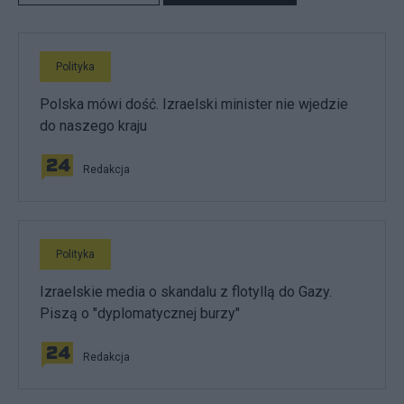
Polityka
Polska mówi dość. Izraelski minister nie wjedzie
do naszego kraju
Redakcja
Polityka
Izraelskie media o skandalu z flotyllą do Gazy.
Piszą o "dyplomatycznej burzy"
Redakcja