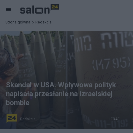
Strona główna
Redakcja
Skandal w USA. Wpływowa polityk
napisała przesłanie na izraelskiej
bombie
Redakcja
IZRAEL
for. X/Nikki Haley Team