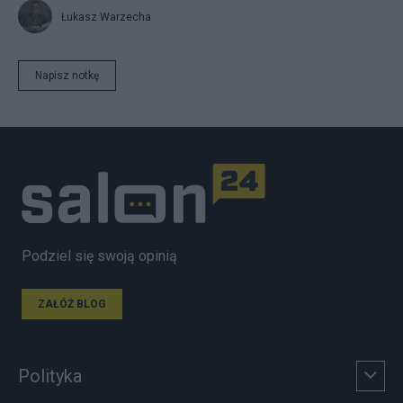
Łukasz Warzecha
Napisz notkę
Podziel się swoją opinią
ZAŁÓŻ BLOG
Polityka