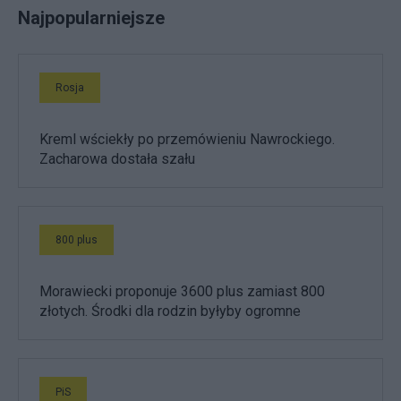
Najpopularniejsze
Rosja
Kreml wściekły po przemówieniu Nawrockiego.
Zacharowa dostała szału
800 plus
Morawiecki proponuje 3600 plus zamiast 800
złotych. Środki dla rodzin byłyby ogromne
PiS