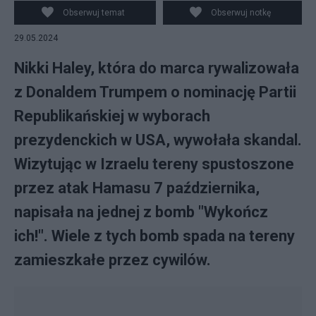
Obserwuj temat
Obserwuj notkę
29.05.2024
Nikki Haley, która do marca rywalizowała
z Donaldem Trumpem o nominację Partii
Republikańskiej w wyborach
prezydenckich w USA, wywołała skandal.
Wizytując w Izraelu tereny spustoszone
przez atak Hamasu 7 października,
napisała na jednej z bomb "Wykończ
ich!". Wiele z tych bomb spada na tereny
zamieszkałe przez cywilów.