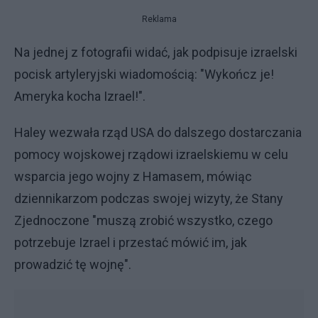
Reklama
Na jednej z fotografii widać, jak podpisuje izraelski
pocisk artyleryjski wiadomością: "Wykończ je!
Ameryka kocha Izrael!".
Haley wezwała rząd USA do dalszego dostarczania
pomocy wojskowej rządowi izraelskiemu w celu
wsparcia jego wojny z Hamasem, mówiąc
dziennikarzom podczas swojej wizyty, że Stany
Zjednoczone "muszą zrobić wszystko, czego
potrzebuje Izrael i przestać mówić im, jak
prowadzić tę wojnę".