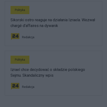
Polityka
Sikorski ostro reaguje na działania Izraela. Wezwał
chargé d’affaires na dywanik
Redakcja
Polityka
Izrael chce decydować o składzie polskiego
Sejmu. Skandaliczny wpis
Redakcja