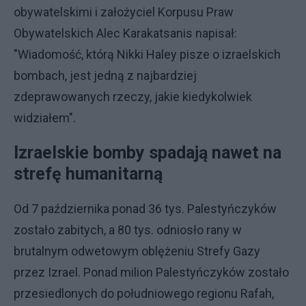
obywatelskimi i założyciel Korpusu Praw
Obywatelskich Alec Karakatsanis napisał:
"Wiadomość, którą Nikki Haley pisze o izraelskich
bombach, jest jedną z najbardziej
zdeprawowanych rzeczy, jakie kiedykolwiek
widziałem".
Izraelskie bomby spadają nawet na
strefę humanitarną
Od 7 października ponad 36 tys. Palestyńczyków
zostało zabitych, a 80 tys. odniosło rany w
brutalnym odwetowym oblężeniu Strefy Gazy
przez Izrael. Ponad milion Palestyńczyków zostało
przesiedlonych do południowego regionu Rafah,