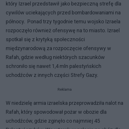
który Izrael przedstawił jako bezpieczną strefę dla
cywilów uciekających przed bombardowaniami na
północy. Ponad trzy tygodnie temu wojsko Izraela
rozpoczęło również ofensywę na to miasto. Izrael
spotkał się z krytyką społeczności
międzynarodową za rozpoczęcie ofensywy w
Rafah, gdzie według niektórych szacunków
schroniło się nawet 1,4 mln palestyńskich
uchodźców z innych części Strefy Gazy.
Reklama
W niedzielę armia izraelska przeprowadziła nalot na
Rafah, który spowodował pożar w obozie dla
uchodźców, gdzie zginęło co najmniej 45