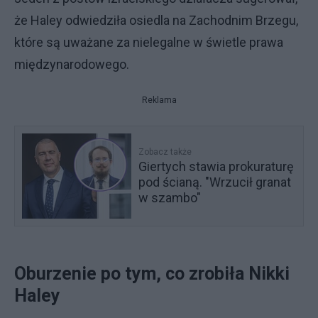
że Haley odwiedziła osiedla na Zachodnim Brzegu,
które są uważane za nielegalne w świetle prawa
międzynarodowego.
Reklama
Zobacz także
Giertych stawia prokuraturę
pod ścianą. "Wrzucił granat
w szambo"
Oburzenie po tym, co zrobiła Nikki
Haley