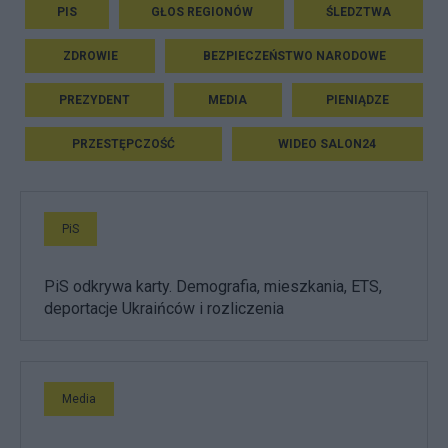
PIS
GŁOS REGIONÓW
ŚLEDZTWA
ZDROWIE
BEZPIECZEŃSTWO NARODOWE
PREZYDENT
MEDIA
PIENIĄDZE
PRZESTĘPCZOŚĆ
WIDEO SALON24
PiS
PiS odkrywa karty. Demografia, mieszkania, ETS,
deportacje Ukraińców i rozliczenia
Media