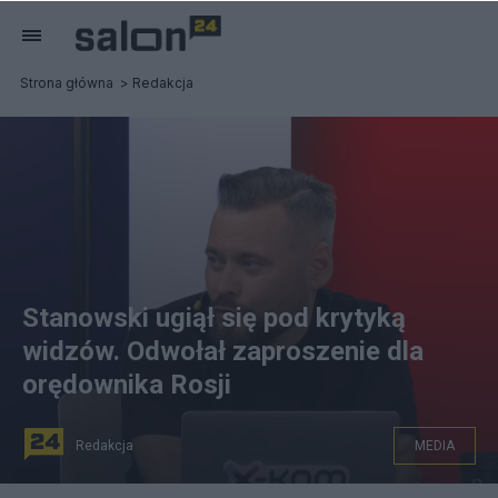
Strona główna
Redakcja
Stanowski ugiął się pod krytyką
widzów. Odwołał zaproszenie dla
orędownika Rosji
Redakcja
MEDIA
Fot. Kanał Zero