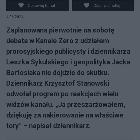
Obserwuj temat
Obserwuj notkę
4.06.2024
Zaplanowana pierwotnie na sobotę
debata w Kanale Zero z udziałem
prorosyjskiego publicysty i dziennikarza
Leszka Sykulskiego i geopolityka Jacka
Bartosiaka nie dojdzie do skutku.
Dziennikarz Krzysztof Stanowski
odwołał program po reakcjach wielu
widzów kanału. „Ja przeszarżowałem,
dziękuję za nakierowanie na właściwe
tory” – napisał dziennikarz.