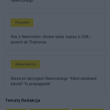
Nawrockiego
Prezydent
Rok z Nawrockim. Głośne weta, sojusz z USA i
powrót do Trójmorza
Wideo Salon24
Burza po decyzjach Nawrockiego. "Kibol ułaskawił
kibola? To propaganda"
Tematy Redakcja