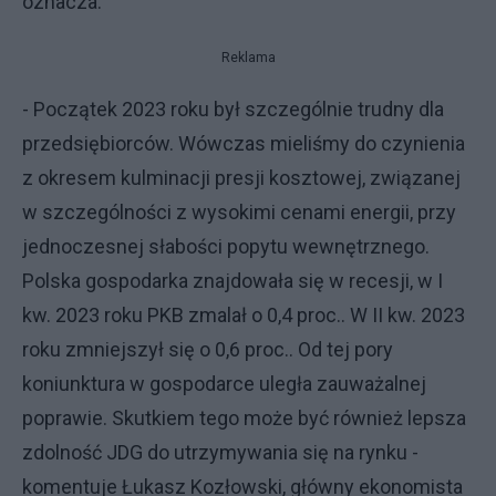
oznacza.
Reklama
- Początek 2023 roku był szczególnie trudny dla
przedsiębiorców. Wówczas mieliśmy do czynienia
z okresem kulminacji presji kosztowej, związanej
w szczególności z wysokimi cenami energii, przy
jednoczesnej słabości popytu wewnętrznego.
Polska gospodarka znajdowała się w recesji, w I
kw. 2023 roku PKB zmalał o 0,4 proc.. W II kw. 2023
roku zmniejszył się o 0,6 proc.. Od tej pory
koniunktura w gospodarce uległa zauważalnej
poprawie. Skutkiem tego może być również lepsza
zdolność JDG do utrzymywania się na rynku -
komentuje Łukasz Kozłowski, główny ekonomista