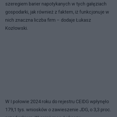
szeregiem barier napotykanych w tych gałęziach
gospodarki, jak również z faktem, iż funkcjonuje w
nich znaczna liczba firm – dodaje Łukasz
Kozłowski.
W I połowie 2024 roku do rejestru CEIDG wpłynęło
179,1 tys. wniosków o zawieszenie JDG, o 3,3 proc.