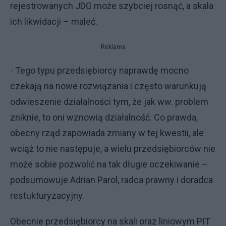
rejestrowanych JDG może szybciej rosnąć, a skala
ich likwidacji – maleć.
Reklama
- Tego typu przedsiębiorcy naprawdę mocno
czekają na nowe rozwiązania i często warunkują
odwieszenie działalności tym, że jak ww. problem
zniknie, to oni wznowią działalność. Co prawda,
obecny rząd zapowiada zmiany w tej kwestii, ale
wciąż to nie następuje, a wielu przedsiębiorców nie
może sobie pozwolić na tak długie oczekiwanie –
podsumowuje Adrian Parol, radca prawny i doradca
restukturyzacyjny.
Obecnie przedsiębiorcy na skali oraz liniowym PIT