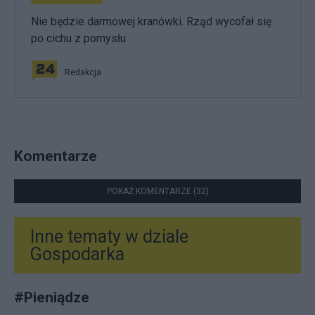
Nie będzie darmowej kranówki. Rząd wycofał się
po cichu z pomysłu
Redakcja
Komentarze
POKAŻ KOMENTARZE (32)
Inne tematy w dziale
Gospodarka
#
Pieniądze