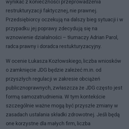
wynikać z konieczności przeprowadzenia
restrukturyzacji faktycznej, nie prawnej.
Przedsiębiorcy oczekują na dalszy bieg sytuacji i w
przypadku jej poprawy zdecydują się na
wznowienie działalności – tłumaczy Adrian Parol,
radca prawny i doradca restukturyzacyjny.
W ocenie Łukasza Kozłowskiego, liczba wniosków
o zamknięcie JDG będzie zależeć m.in. od
przyszłych regulacji w zakresie obciążeń
publicznoprawnych, zwłaszcza że JDG często jest
formą samozatrudnienia. W tym kontekście
szczególnie ważne mogą być przyszłe zmiany w
zasadach ustalania składki zdrowotnej. Jeśli będą
one korzystne dla małych firm, liczba