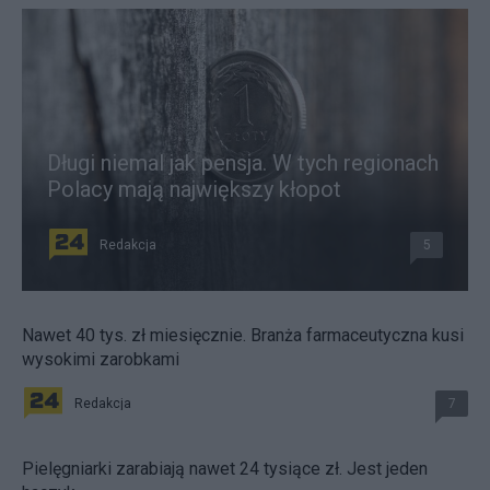
Długi niemal jak pensja. W tych regionach
Polacy mają największy kłopot
Redakcja
5
Nawet 40 tys. zł miesięcznie. Branża farmaceutyczna kusi
wysokimi zarobkami
Redakcja
7
Pielęgniarki zarabiają nawet 24 tysiące zł. Jest jeden