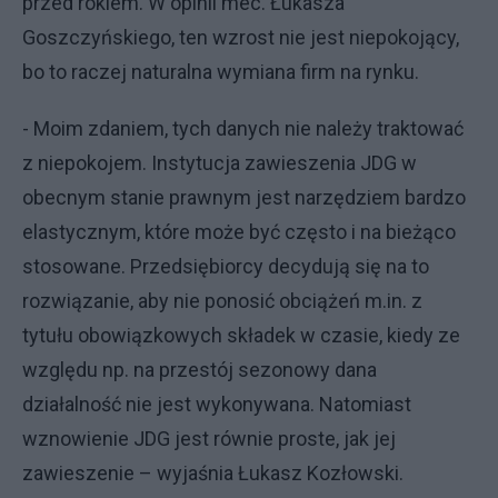
przed rokiem. W opinii mec. Łukasza
Goszczyńskiego, ten wzrost nie jest niepokojący,
bo to raczej naturalna wymiana firm na rynku.
- Moim zdaniem, tych danych nie należy traktować
z niepokojem. Instytucja zawieszenia JDG w
obecnym stanie prawnym jest narzędziem bardzo
elastycznym, które może być często i na bieżąco
stosowane. Przedsiębiorcy decydują się na to
rozwiązanie, aby nie ponosić obciążeń m.in. z
tytułu obowiązkowych składek w czasie, kiedy ze
względu np. na przestój sezonowy dana
działalność nie jest wykonywana. Natomiast
wznowienie JDG jest równie proste, jak jej
zawieszenie – wyjaśnia Łukasz Kozłowski.