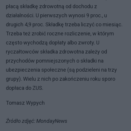
płacą składkę zdrowotną od dochodu z
działalności. U pierwszych wynosi 9 proc., u
drugich 4,9 proc. Składkę trzeba liczyć co miesiąc.
Trzeba też zrobić roczne rozliczenie, w którym
często wychodzą dopłaty albo zwroty. U
ryczałtowców składka zdrowotna zależy od
przychodów pomniejszonych o składki na
ubezpieczenia społeczne (są podzieleni na trzy
grupy). Wielu z nich po zakończeniu roku sporo
dopłaca do ZUS.
Tomasz Wypych
Źródło zdjęć: MondayNews