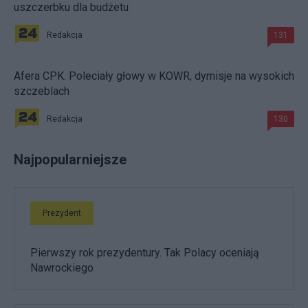
uszczerbku dla budżetu
Redakcja
131
Afera CPK. Poleciały głowy w KOWR, dymisje na wysokich
szczeblach
Redakcja
130
Najpopularniejsze
Prezydent
Pierwszy rok prezydentury. Tak Polacy oceniają
Nawrockiego