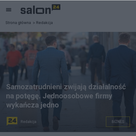
Strona główna
Redakcja
Samozatrudnieni zwijają działalność
na potęgę. Jednoosobowe firmy
wykańcza jedno
Redakcja
BIZNES
fot. Monday News