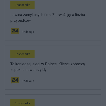
Gospodarka
Lawina zamykanych firm. Zatrważająca liczba
przypadków
Redakcja
Gospodarka
To koniec tej sieci w Polsce. Klienci zobaczą
zupełnie nowe szyldy
Redakcja
Gospodarka