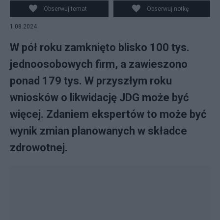
Obserwuj temat
Obserwuj notkę
1.08.2024
W pół roku zamknięto blisko 100 tys.
jednoosobowych firm, a zawieszono
ponad 179 tys. W przyszłym roku
wniosków o likwidację JDG może być
więcej. Zdaniem ekspertów to może być
wynik zmian planowanych w składce
zdrowotnej.