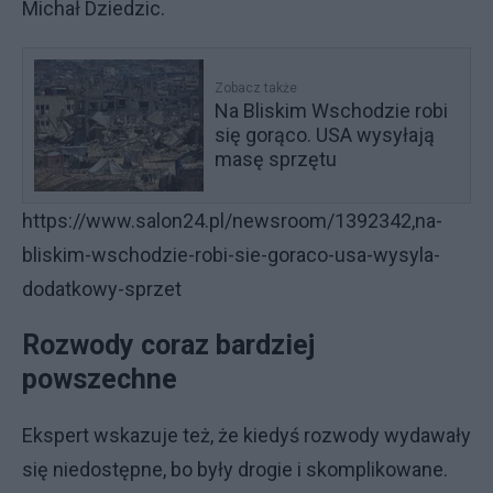
Michał Dziedzic.
Zobacz także
Na Bliskim Wschodzie robi
się gorąco. USA wysyłają
masę sprzętu
https://www.salon24.pl/newsroom/1392342,na-
bliskim-wschodzie-robi-sie-goraco-usa-wysyla-
dodatkowy-sprzet
Rozwody coraz bardziej
powszechne
Ekspert wskazuje też, że kiedyś rozwody wydawały
się niedostępne, bo były drogie i skomplikowane.