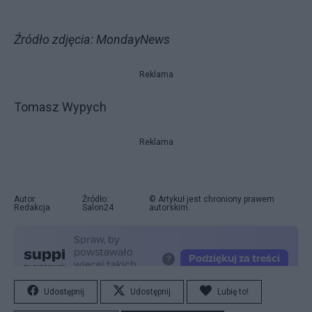
Źródło zdjęcia: MondayNews
Reklama
Tomasz Wypych
Reklama
Autor:
Źródło:
© Artykuł jest chroniony prawem
Redakcja
Salon24
autorskim.
Udostępnij
Udostępnij
Lubię to!