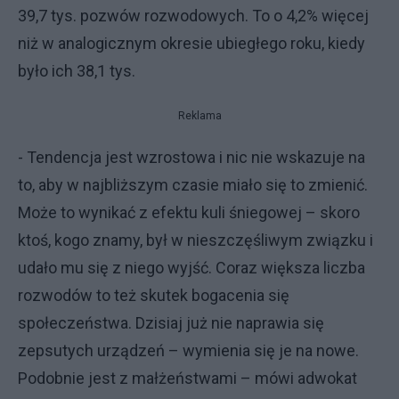
39,7 tys. pozwów rozwodowych. To o 4,2% więcej
niż w analogicznym okresie ubiegłego roku, kiedy
było ich 38,1 tys.
Reklama
- Tendencja jest wzrostowa i nic nie wskazuje na
to, aby w najbliższym czasie miało się to zmienić.
Może to wynikać z efektu kuli śniegowej – skoro
ktoś, kogo znamy, był w nieszczęśliwym związku i
udało mu się z niego wyjść. Coraz większa liczba
rozwodów to też skutek bogacenia się
społeczeństwa. Dzisiaj już nie naprawia się
zepsutych urządzeń – wymienia się je na nowe.
Podobnie jest z małżeństwami – mówi adwokat