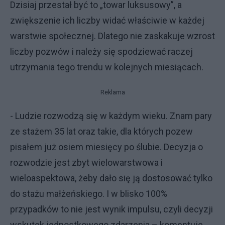
Dzisiaj przestał być to „towar luksusowy”, a
zwiększenie ich liczby widać właściwie w każdej
warstwie społecznej. Dlatego nie zaskakuje wzrost
liczby pozwów i należy się spodziewać raczej
utrzymania tego trendu w kolejnych miesiącach.
Reklama
- Ludzie rozwodzą się w każdym wieku. Znam pary
ze stażem 35 lat oraz takie, dla których pozew
pisałem już osiem miesięcy po ślubie. Decyzja o
rozwodzie jest zbyt wielowarstwowa i
wieloaspektowa, żeby dało się ją dostosować tylko
do stażu małżeńskiego. I w blisko 100%
przypadków to nie jest wynik impulsu, czyli decyzji
wskutek jednostkowego zdarzenia – komentuje