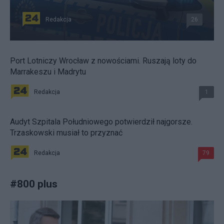
Redakcja
26
Port Lotniczy Wrocław z nowościami. Ruszają loty do
Marrakeszu i Madrytu
Redakcja
1
Audyt Szpitala Południowego potwierdził najgorsze.
Trzaskowski musiał to przyznać
Redakcja
79
#
800 plus