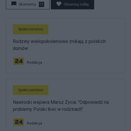
Skomentuj
72
Obserwuj notkę
Społeczeństwo
Rodziny wielopokoleniowe znikają z polskich
domów
Redakcja
Społeczeństwo
Nawrocki wspiera Marsz Życia: "Odpowiedź na
problemy Polski tkwi w rodzinach"
Redakcja