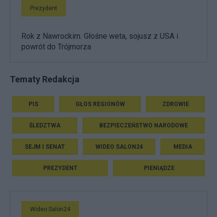
Prezydent
Rok z Nawrockim. Głośne weta, sojusz z USA i
powrót do Trójmorza
Tematy Redakcja
PIS
GŁOS REGIONÓW
ZDROWIE
ŚLEDZTWA
BEZPIECZEŃSTWO NARODOWE
SEJM I SENAT
WIDEO SALON24
MEDIA
PREZYDENT
PIENIĄDZE
Wideo Salon24