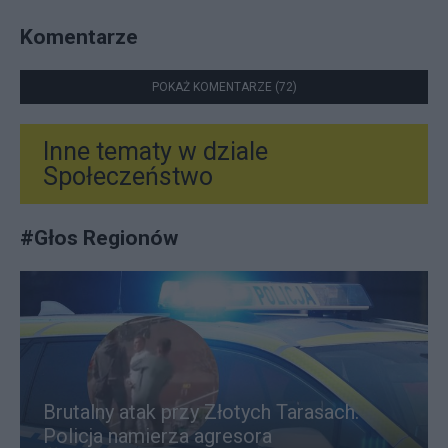
Komentarze
POKAŻ KOMENTARZE (72)
Inne tematy w dziale
Społeczeństwo
#
Głos Regionów
Brutalny atak przy Złotych Tarasach.
Policja namierza agresora