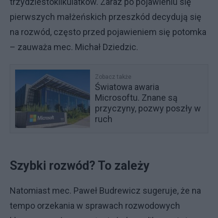
trzydziestokilkulatków. Zaraz po pojawieniu się
pierwszych małżeńskich przeszkód decydują się
na rozwód, często przed pojawieniem się potomka
– zauważa mec. Michał Dziedzic.
Zobacz także
Światowa awaria
Microsoftu. Znane są
przyczyny, pozwy poszły w
ruch
Szybki rozwód? To zależy
Natomiast mec. Paweł Budrewicz sugeruje, że na
tempo orzekania w sprawach rozwodowych