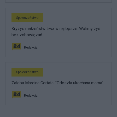
Społeczeństwo
Kryzys małżeństw trwa w najlepsze. Wolimy żyć
bez zobowiązań
Redakcja
Społeczeństwo
Żałoba Marcina Gortata. "Odeszła ukochana mama"
Redakcja