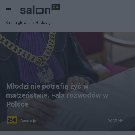
Strona główna
Redakcja
Młodzi nie potrafią żyć w
małżeństwie. Fala rozwodów w
Polsce
Redakcja
RODZINA