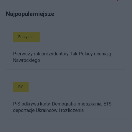
Najpopularniejsze
Prezydent
Pierwszy rok prezydentury. Tak Polacy oceniają
Nawrockiego
PiS
PiS odkrywa karty. Demografia, mieszkania, ETS,
deportacje Ukraińców i rozliczenia