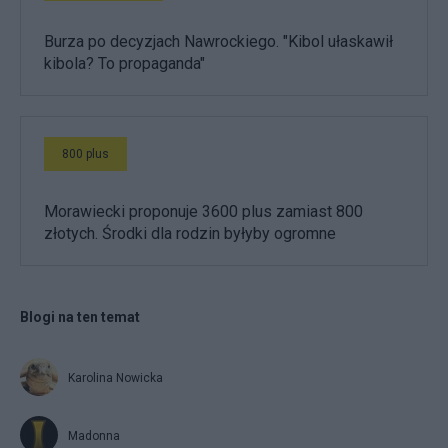
Burza po decyzjach Nawrockiego. "Kibol ułaskawił
kibola? To propaganda"
800 plus
Morawiecki proponuje 3600 plus zamiast 800
złotych. Środki dla rodzin byłyby ogromne
Blogi na ten temat
Karolina Nowicka
Madonna