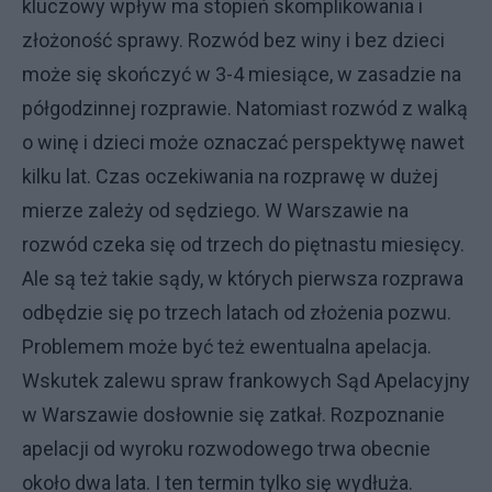
kluczowy wpływ ma stopień skomplikowania i
złożoność sprawy. Rozwód bez winy i bez dzieci
może się skończyć w 3-4 miesiące, w zasadzie na
półgodzinnej rozprawie. Natomiast rozwód z walką
o winę i dzieci może oznaczać perspektywę nawet
kilku lat. Czas oczekiwania na rozprawę w dużej
mierze zależy od sędziego. W Warszawie na
rozwód czeka się od trzech do piętnastu miesięcy.
Ale są też takie sądy, w których pierwsza rozprawa
odbędzie się po trzech latach od złożenia pozwu.
Problemem może być też ewentualna apelacja.
Wskutek zalewu spraw frankowych Sąd Apelacyjny
w Warszawie dosłownie się zatkał. Rozpoznanie
apelacji od wyroku rozwodowego trwa obecnie
około dwa lata. I ten termin tylko się wydłuża.