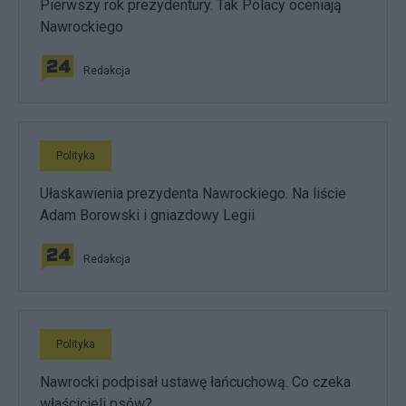
Pierwszy rok prezydentury. Tak Polacy oceniają
Nawrockiego
Redakcja
Polityka
Ułaskawienia prezydenta Nawrockiego. Na liście
Adam Borowski i gniazdowy Legii
Redakcja
Polityka
Nawrocki podpisał ustawę łańcuchową. Co czeka
właścicieli psów?