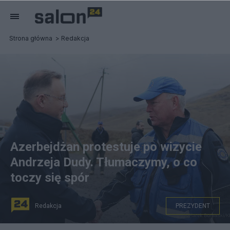
Strona główna
Redakcja
Azerbejdżan protestuje po wizycie
Andrzeja Dudy. Tłumaczymy, o co
toczy się spór
Redakcja
PREZYDENT