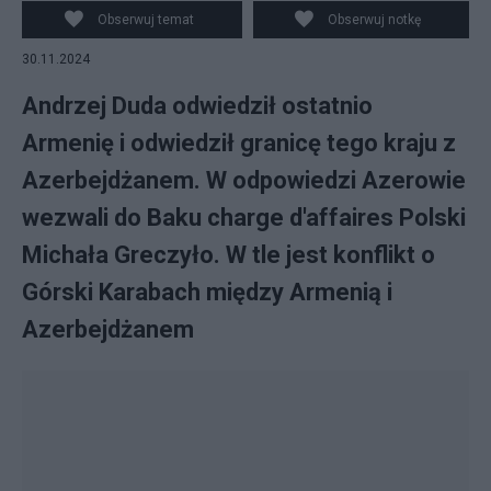
Obserwuj temat
Obserwuj notkę
30.11.2024
Andrzej Duda odwiedził ostatnio
Armenię i odwiedził granicę tego kraju z
Azerbejdżanem. W odpowiedzi Azerowie
wezwali do Baku charge d'affaires Polski
Michała Greczyło. W tle jest konflikt o
Górski Karabach między Armenią i
Azerbejdżanem