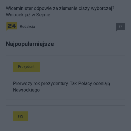
Wiceminister odpowie za złamanie ciszy wyborczej?
Wniosek już w Sejmie
Redakcja
37
Najpopularniejsze
Prezydent
Pierwszy rok prezydentury. Tak Polacy oceniają
Nawrockiego
PiS