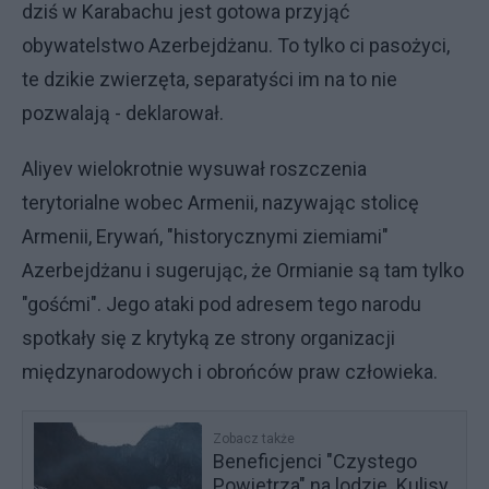
dziś w Karabachu jest gotowa przyjąć
obywatelstwo Azerbejdżanu. To tylko ci pasożyci,
te dzikie zwierzęta, separatyści im na to nie
pozwalają - deklarował.
Aliyev wielokrotnie wysuwał roszczenia
terytorialne wobec Armenii, nazywając stolicę
Armenii, Erywań, "historycznymi ziemiami"
Azerbejdżanu i sugerując, że Ormianie są tam tylko
"gośćmi". Jego ataki pod adresem tego narodu
spotkały się z krytyką ze strony organizacji
międzynarodowych i obrońców praw człowieka.
Zobacz także
Beneficjenci "Czystego
Powietrza" na lodzie. Kulisy