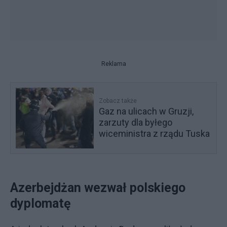
Reklama
Zobacz także
Gaz na ulicach w Gruzji,
zarzuty dla byłego
wiceministra z rządu Tuska
Azerbejdżan wezwał polskiego
dyplomatę