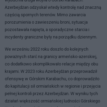
Azerbejdżan odzyskał wtedy kontrolę nad znaczną
częścią spornych terenów. Mimo zawarcia
porozumienia o zawieszeniu broni, sytuacja
pozostawała napięta, a sporadyczne starcia i
incydenty graniczne były na porządku dziennym.
We wrześniu 2022 roku doszło do kolejnych
poważnych starć na granicy armeńsko-azerskiej,
co dodatkowo skomplikowało relacje między obu
krajami. W 2023 roku Azerbejdżan przeprowadził
ofensywę w Górskim Karabachu, co doprowadziło
do kapitulacji sił ormiańskich w regionie i przejęcia
pełnej kontroli przez Azerbejdżan. W wyniku tych
działań większość ormiańskiej ludności Górskiego