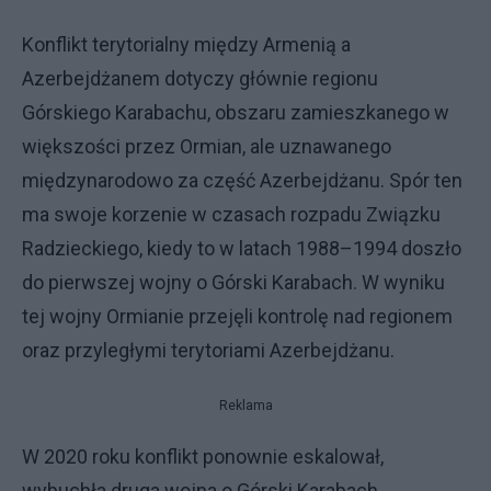
Konflikt terytorialny między Armenią a
Azerbejdżanem dotyczy głównie regionu
Górskiego Karabachu, obszaru zamieszkanego w
większości przez Ormian, ale uznawanego
międzynarodowo za część Azerbejdżanu. Spór ten
ma swoje korzenie w czasach rozpadu Związku
Radzieckiego, kiedy to w latach 1988–1994 doszło
do pierwszej wojny o Górski Karabach. W wyniku
tej wojny Ormianie przejęli kontrolę nad regionem
oraz przyległymi terytoriami Azerbejdżanu.
Reklama
W 2020 roku konflikt ponownie eskalował,
wybuchła druga wojna o Górski Karabach.