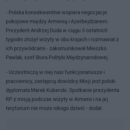
- Polska konsekwentnie wspiera negocjacje
pokojowe między Armenią i Azerbejdżanem.
Prezydent Andrzej Duda w ciągu 3 ostatnich
tygodni złożył wizyty w obu krajach i rozmawiał z
ich przywódcami - zakomunikował Mieszko
Pawlak, szef Biura Polityki Międzynarodowej.
- Uczestniczą w niej nasi funkcjonariusze i
pracownicy, zastępcą dowódcy Misji jest polski
dyplomata Marek Kuberski. Spotkanie prezydenta
RP z misją podczas wizyty w Armenii i na jej
terytorium nie może nikogo dziwić - dodał.