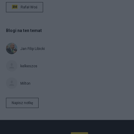
Rafał Woś
Blogi na ten temat
Jan Filip Libicki
kelkeszos
Milton
Napisz notkę