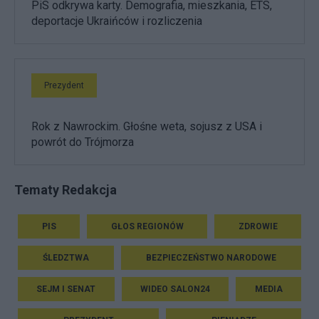
PiS odkrywa karty. Demografia, mieszkania, ETS,
deportacje Ukraińców i rozliczenia
Prezydent
Rok z Nawrockim. Głośne weta, sojusz z USA i
powrót do Trójmorza
Tematy Redakcja
PIS
GŁOS REGIONÓW
ZDROWIE
ŚLEDZTWA
BEZPIECZEŃSTWO NARODOWE
SEJM I SENAT
WIDEO SALON24
MEDIA