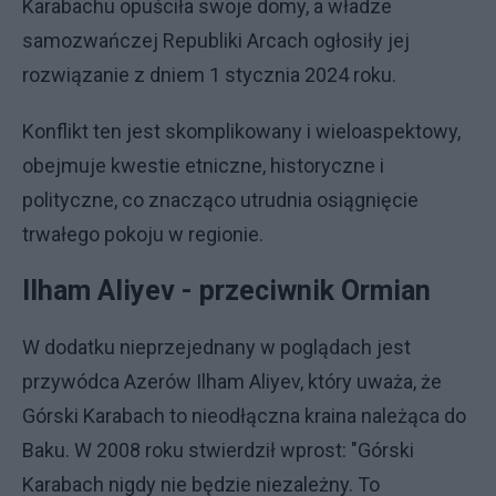
Karabachu opuściła swoje domy, a władze
samozwańczej Republiki Arcach ogłosiły jej
rozwiązanie z dniem 1 stycznia 2024 roku.
Konflikt ten jest skomplikowany i wieloaspektowy,
obejmuje kwestie etniczne, historyczne i
polityczne, co znacząco utrudnia osiągnięcie
trwałego pokoju w regionie.
Ilham Aliyev - przeciwnik Ormian
W dodatku nieprzejednany w poglądach jest
przywódca Azerów Ilham Aliyev, który uważa, że
Górski Karabach to nieodłączna kraina należąca do
Baku. W 2008 roku stwierdził wprost: "Górski
Karabach nigdy nie będzie niezależny. To