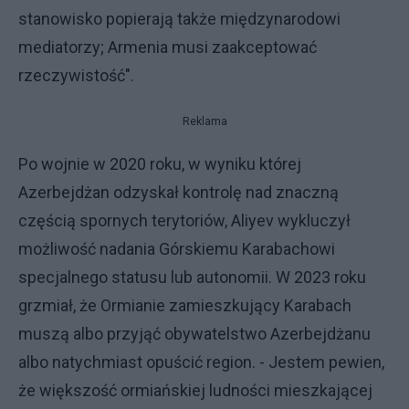
stanowisko popierają także międzynarodowi
mediatorzy; Armenia musi zaakceptować
rzeczywistość".
Reklama
Po wojnie w 2020 roku, w wyniku której
Azerbejdżan odzyskał kontrolę nad znaczną
częścią spornych terytoriów, Aliyev wykluczył
możliwość nadania Górskiemu Karabachowi
specjalnego statusu lub autonomii. W 2023 roku
grzmiał, że Ormianie zamieszkujący Karabach
muszą albo przyjąć obywatelstwo Azerbejdżanu
albo natychmiast opuścić region. - Jestem pewien,
że większość ormiańskiej ludności mieszkającej