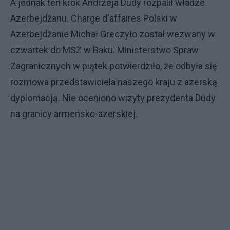
A jednak ten krok Andrzeja Dudy rozpalił władze
Azerbejdżanu. Charge d'affaires Polski w
Azerbejdżanie Michał Greczyło został wezwany w
czwartek do MSZ w Baku. Ministerstwo Spraw
Zagranicznych w piątek potwierdziło, że odbyła się
rozmowa przedstawiciela naszego kraju z azerską
dyplomacją. Nie oceniono wizyty prezydenta Dudy
na granicy armeńsko-azerskiej.