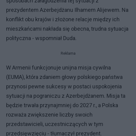
sposobach załagodzenia tej sytuacji z
prezydentem Azerbejdżanu Ilhamem Alijewem. Na
konflikt obu krajów i złożone relacje między ich
mieszkańcami nakłada się obecna, trudna sytuacja
polityczna - wspomniał Duda.
Reklama
W Armenii funkcjonuje unijna misja cywilna
(EUMA), która zdaniem głowy polskiego państwa
przynosi pewne sukcesy w postaci uspokojenia
sytuacji na pograniczu z Azerbejdżanem. Misja ta
będzie trwała przynajmniej do 2027 r., a Polska
rozważa zwiększenie liczby swoich
przedstawicieli, uczestniczących w tym
przedsięwzięciu - tłumaczył prezydent.