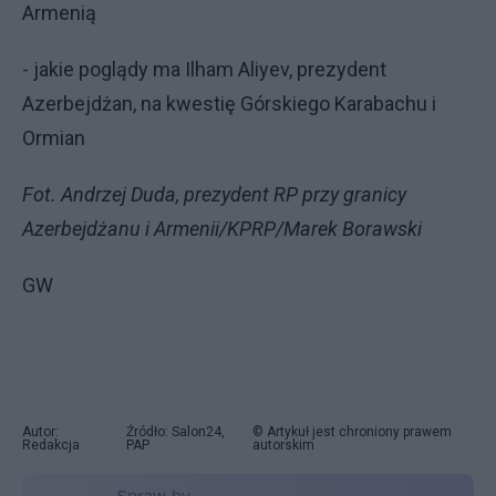
Armenią
- jakie poglądy ma Ilham Aliyev, prezydent
Azerbejdżan, na kwestię Górskiego Karabachu i
Ormian
Fot. Andrzej Duda, prezydent RP przy granicy
Azerbejdżanu i Armenii/KPRP/Marek Borawski
GW
Autor:
Źródło: Salon24,
© Artykuł jest chroniony prawem
Redakcja
PAP
autorskim