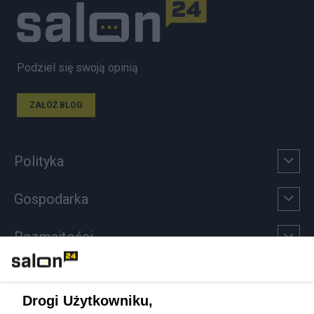
Podziel się swoją opinią
ZAŁÓŻ BLOG
Polityka
Gospodarka
Rozmaitości
Technologie
Drogi Użytkowniku,
Sport