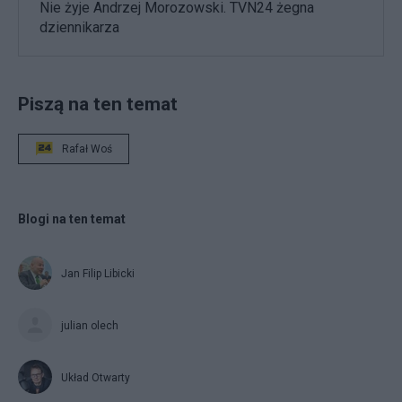
Nie żyje Andrzej Morozowski. TVN24 żegna
dziennikarza
Piszą na ten temat
Rafał Woś
Blogi na ten temat
Jan Filip Libicki
julian olech
Układ Otwarty