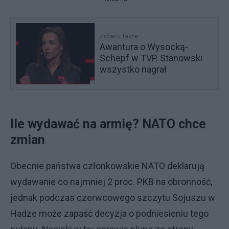
Zobacz także
Awantura o Wysocką-
Schepf w TVP. Stanowski
wszystko nagrał
Ile wydawać na armię? NATO chce
zmian
Obecnie państwa członkowskie NATO deklarują
wydawanie co najmniej 2 proc. PKB na obronność,
jednak podczas czerwcowego szczytu Sojuszu w
Hadze może zapaść decyzja o podniesieniu tego