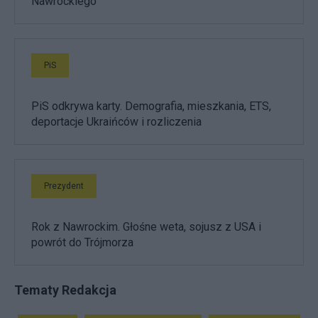
Nawrockiego
PiS
PiS odkrywa karty. Demografia, mieszkania, ETS,
deportacje Ukraińców i rozliczenia
Prezydent
Rok z Nawrockim. Głośne weta, sojusz z USA i
powrót do Trójmorza
Tematy Redakcja