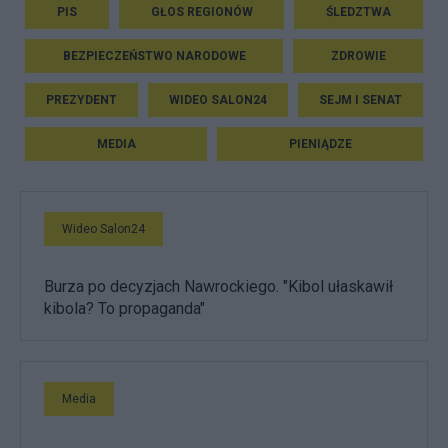
PIS
GŁOS REGIONÓW
ŚLEDZTWA
BEZPIECZEŃSTWO NARODOWE
ZDROWIE
PREZYDENT
WIDEO SALON24
SEJM I SENAT
MEDIA
PIENIĄDZE
Wideo Salon24
Burza po decyzjach Nawrockiego. "Kibol ułaskawił
kibola? To propaganda"
Media