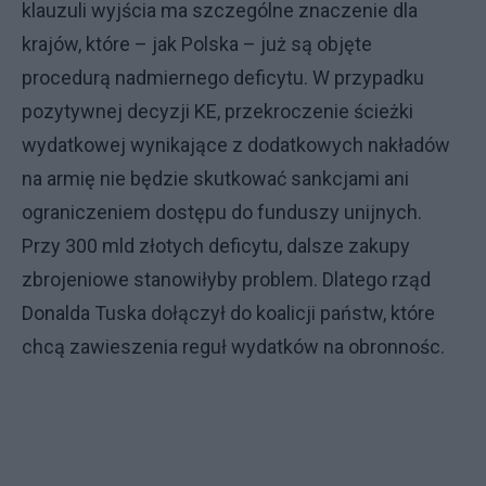
klauzuli wyjścia ma szczególne znaczenie dla
krajów, które – jak Polska – już są objęte
procedurą nadmiernego deficytu. W przypadku
pozytywnej decyzji KE, przekroczenie ścieżki
wydatkowej wynikające z dodatkowych nakładów
na armię nie będzie skutkować sankcjami ani
ograniczeniem dostępu do funduszy unijnych.
Przy 300 mld złotych deficytu, dalsze zakupy
zbrojeniowe stanowiłyby problem. Dlatego rząd
Donalda Tuska dołączył do koalicji państw, które
chcą zawieszenia reguł wydatków na obronnośc.