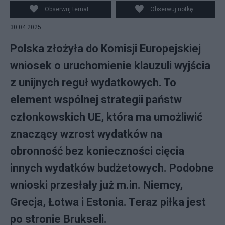
Obserwuj temat
Obserwuj notkę
30.04.2025
Polska złożyła do Komisji Europejskiej
wniosek o uruchomienie klauzuli wyjścia
z unijnych reguł wydatkowych. To
element wspólnej strategii państw
członkowskich UE, która ma umożliwić
znaczący wzrost wydatków na
obronność bez konieczności cięcia
innych wydatków budżetowych. Podobne
wnioski przesłały już m.in. Niemcy,
Grecja, Łotwa i Estonia. Teraz piłka jest
po stronie Brukseli.