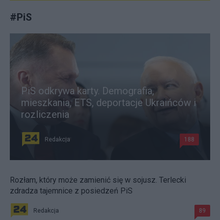
#
PiS
PiS odkrywa karty. Demografia,
mieszkania, ETS, deportacje Ukraińców i
rozliczenia
Redakcja
188
Rozłam, który może zamienić się w sojusz. Terlecki
zdradza tajemnice z posiedzeń PiS
Redakcja
89