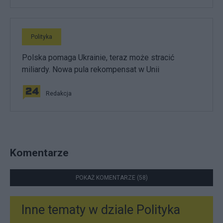
Polityka
Polska pomaga Ukrainie, teraz może stracić
miliardy. Nowa pula rekompensat w Unii
Redakcja
Komentarze
POKAŻ KOMENTARZE (58)
Inne tematy w dziale
Polityka