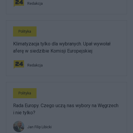
Redakcja
Polityka
Klimatyzacja tylko dla wybranych. Upał wywołał
aferę w siedzibie Komisji Europejskiej
Redakcja
Polityka
Rada Europy. Czego uczą nas wybory na Węgrzech
i nie tylko?
Jan Filip Libicki