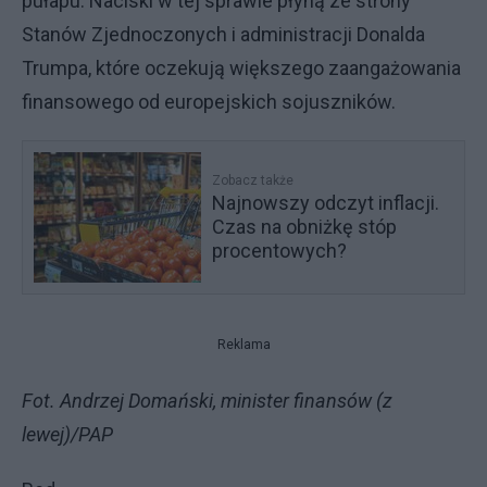
pułapu. Naciski w tej sprawie płyną ze strony
Stanów Zjednoczonych i administracji Donalda
Trumpa, które oczekują większego zaangażowania
finansowego od europejskich sojuszników.
Zobacz także
Najnowszy odczyt inflacji.
Czas na obniżkę stóp
procentowych?
Reklama
Fot. Andrzej Domański, minister finansów (z
lewej)/PAP