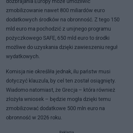
dozbrajania Europy może umożliwić
zmobilizowanie nawet 800 miliardów euro
dodatkowych środków na obronność. Z tego 150
mld euro ma pochodzić z unijnego programu
pożyczkowego SAFE, 650 mld euro to środki
możliwe do uzyskania dzięki zawieszeniu reguł
wydatkowych.
Komisja nie określiła jednak, ilu państw musi
dotyczyć klauzula, by cel ten został osiągnięty.
Wiadomo natomiast, że Grecja – która również
złożyła wniosek – będzie mogła dzięki temu
zmobilizować dodatkowe 500 mln euro na
obronność w 2026 roku.
Reklama