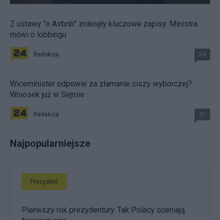
Z ustawy "o Airbnb" zniknęły kluczowe zapisy. Ministra
mówi o lobbingu
Redakcja
34
Wiceminister odpowie za złamanie ciszy wyborczej?
Wniosek już w Sejmie
Redakcja
37
Najpopularniejsze
Prezydent
Pierwszy rok prezydentury. Tak Polacy oceniają