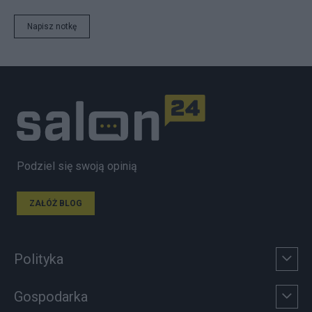
Napisz notkę
Podziel się swoją opinią
ZAŁÓŻ BLOG
Polityka
Gospodarka