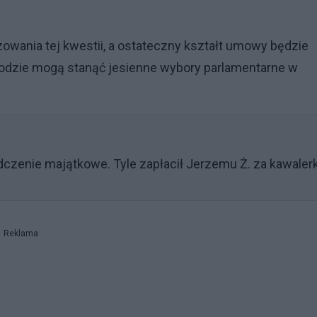
izowania tej kwestii, a ostateczny kształt umowy będzie
odzie mogą stanąć jesienne wybory parlamentarne w
czenie majątkowe. Tyle zapłacił Jerzemu Ż. za kawaler
Reklama