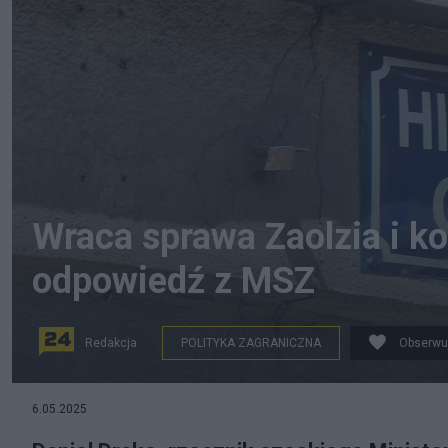
Wraca sprawa Zaolzia i k
odpowiedź z MSZ
Redakcja
POLITYKA ZAGRANICZNA
Obserwu
6.05.2025