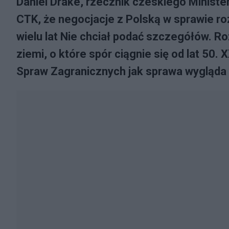
Daniel Drake, rzecznik czeskiego Minist
CTK, że negocjacje z Polską w sprawie roz
wielu lat Nie chciał podać szczegółów. 
ziemi, o które spór ciągnie się od lat 50.
Spraw Zagranicznych jak sprawa wygląda