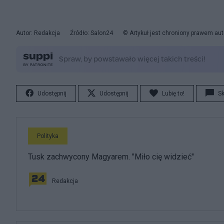
Autor: Redakcja
Źródło: Salon24
© Artykuł jest chroniony prawem aut
Udostępnij
Udostępnij
Lubię to!
S
Polityka
Tusk zachwycony Magyarem. "Miło cię widzieć"
Redakcja