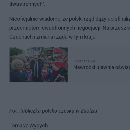
dwustronnych".
Nieoficjalnie wiadomo, że polski rząd dąży do sfinal
przedmiotem dwustronnych negocjacji. Na przeszk
Czechach i zmiana rządu w tym kraju.
Zobacz także
Nawrocki ujawnia oświad
Fot. Tabliczka polsko-czeska w Zaolziu
Tomasz Wypych