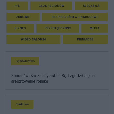
PIS
GŁOS REGIONÓW
ŚLEDZTWA
ZDROWIE
BEZPIECZEŃSTWO NARODOWE
BIZNES
PRZESTĘPCZOŚĆ
MEDIA
WIDEO SALON24
PIENIĄDZE
Sądownictwo
Zaorał świeżo zalany asfalt. Sąd zgodził się na
aresztowanie rolnika
Śledztwa