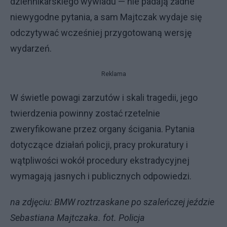
dziennikarskiego wywiadu — nie padają żadne
niewygodne pytania, a sam Majtczak wydaje się
odczytywać wcześniej przygotowaną wersję
wydarzeń.
Reklama
W świetle powagi zarzutów i skali tragedii, jego
twierdzenia powinny zostać rzetelnie
zweryfikowane przez organy ścigania. Pytania
dotyczące działań policji, pracy prokuratury i
wątpliwości wokół procedury ekstradycyjnej
wymagają jasnych i publicznych odpowiedzi.
na zdjęciu: BMW roztrzaskane po szaleńczej jeździe
Sebastiana Majtczaka. fot. Policja