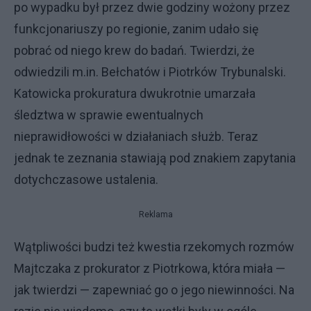
po wypadku był przez dwie godziny wożony przez
funkcjonariuszy po regionie, zanim udało się
pobrać od niego krew do badań. Twierdzi, że
odwiedzili m.in. Bełchatów i Piotrków Trybunalski.
Katowicka prokuratura dwukrotnie umarzała
śledztwa w sprawie ewentualnych
nieprawidłowości w działaniach służb. Teraz
jednak te zeznania stawiają pod znakiem zapytania
dotychczasowe ustalenia.
Reklama
Wątpliwości budzi też kwestia rzekomych rozmów
Majtczaka z prokurator z Piotrkowa, która miała —
jak twierdzi — zapewniać go o jego niewinności. Na