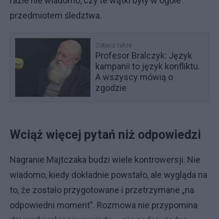
razie nie wiadomo, czy te wątki były w ogóle
przedmiotem śledztwa.
Zobacz także
Profesor Bralczyk: Język
kampanii to język konfliktu.
A wszyscy mówią o
zgodzie
Wciąż więcej pytań niż odpowiedzi
Nagranie Majtczaka budzi wiele kontrowersji. Nie
wiadomo, kiedy dokładnie powstało, ale wygląda na
to, że zostało przygotowane i przetrzymane „na
odpowiedni moment”. Rozmowa nie przypomina