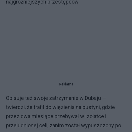
najgroźniejszych przestępców.
Reklama
Opisuje też swoje zatrzymanie w Dubaju —
twierdzi, że trafił do więzienia na pustyni, gdzie
przez dwa miesiące przebywał w izolatce i
przeludnionej celi, zanim został wypuszczony po