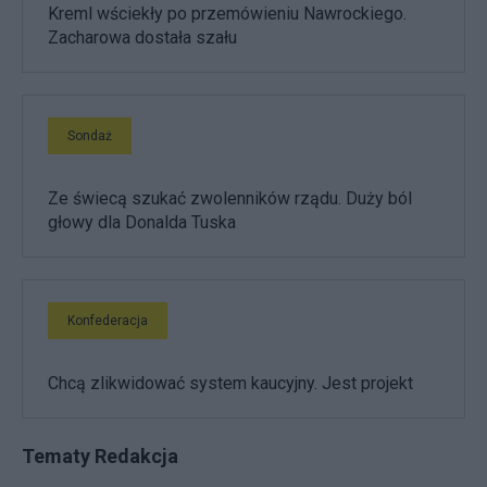
Kreml wściekły po przemówieniu Nawrockiego.
Zacharowa dostała szału
Sondaż
Ze świecą szukać zwolenników rządu. Duży ból
głowy dla Donalda Tuska
Konfederacja
Chcą zlikwidować system kaucyjny. Jest projekt
Tematy Redakcja