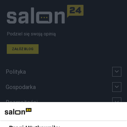
Podziel się swoją opinią
ZAŁÓŻ BLOG
Polityka
Gospodarka
Rozmaitości
Technologie