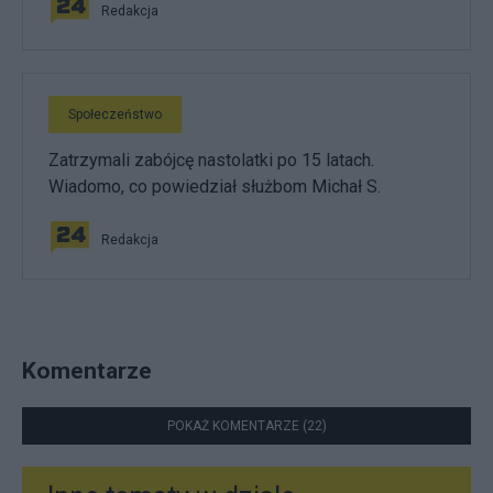
Redakcja
Społeczeństwo
Zatrzymali zabójcę nastolatki po 15 latach.
Wiadomo, co powiedział służbom Michał S.
Redakcja
Komentarze
POKAŻ KOMENTARZE (22)