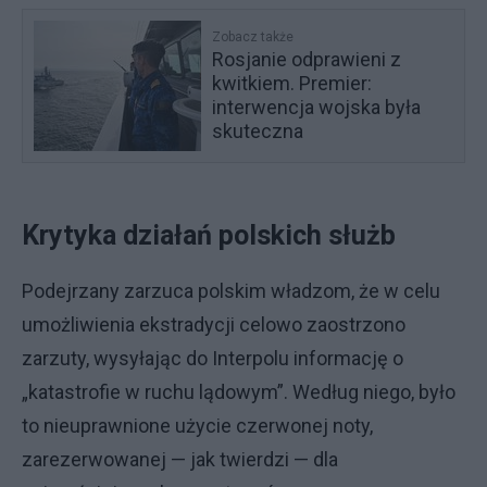
Zobacz także
Rosjanie odprawieni z
kwitkiem. Premier:
interwencja wojska była
skuteczna
Krytyka działań polskich służb
Podejrzany zarzuca polskim władzom, że w celu
umożliwienia ekstradycji celowo zaostrzono
zarzuty, wysyłając do Interpolu informację o
„katastrofie w ruchu lądowym”. Według niego, było
to nieuprawnione użycie czerwonej noty,
zarezerwowanej — jak twierdzi — dla