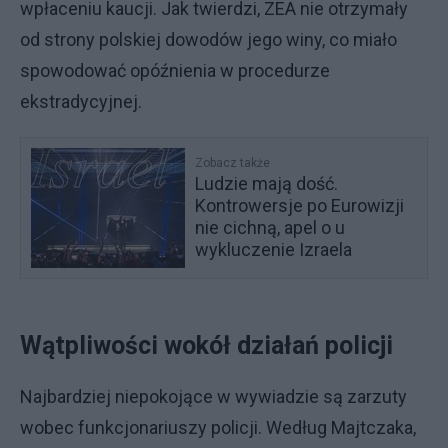
wpłaceniu kaucji. Jak twierdzi, ZEA nie otrzymały
od strony polskiej dowodów jego winy, co miało
spowodować opóźnienia w procedurze
ekstradycyjnej.
Zobacz także
Ludzie mają dość.
Kontrowersje po Eurowizji
nie cichną, apel o u
wykluczenie Izraela
Wątpliwości wokół działań policji
Najbardziej niepokojące w wywiadzie są zarzuty
wobec funkcjonariuszy policji. Według Majtczaka,