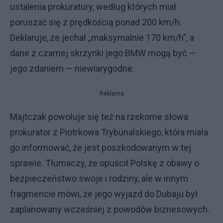
ustalenia prokuratury, według których miał
poruszać się z prędkością ponad 200 km/h.
Deklaruje, że jechał „maksymalnie 170 km/h”, a
dane z czarnej skrzynki jego BMW mogą być —
jego zdaniem — niewiarygodne.
Reklama
Majtczak powołuje się też na rzekome słowa
prokurator z Piotrkowa Trybunalskiego, która miała
go informować, że jest poszkodowanym w tej
sprawie. Tłumaczy, że opuścił Polskę z obawy o
bezpieczeństwo swoje i rodziny, ale w innym
fragmencie mówi, że jego wyjazd do Dubaju był
zaplanowany wcześniej z powodów biznesowych.