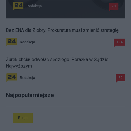
Redakcja
78
Bez ENA dla Ziobry. Prokuratura musi zmienić strategię
Redakcja
194
Żurek chciał odwołać sędziego. Porażka w Sądzie
Najwyższym
Redakcja
89
Najpopularniejsze
Rosja