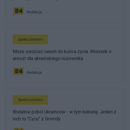
Redakcja
Społeczeństwo
Może siedzieć nawet do końca życia. Wniosek o
areszt dla ukraińskiego nożownika
Redakcja
Społeczeństwo
Brutalnie pobili Ukraińców - w tym kobietę. Jeden z
nich to "Cycu" z Gromdy