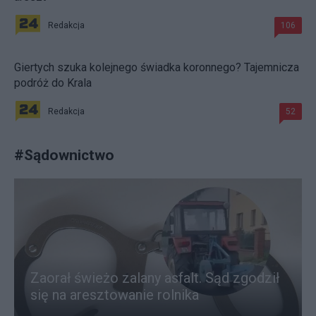
Redakcja
106
Giertych szuka kolejnego świadka koronnego? Tajemnicza
podróż do Krala
Redakcja
52
#
Sądownictwo
Zaorał świeżo zalany asfalt. Sąd zgodził
się na aresztowanie rolnika