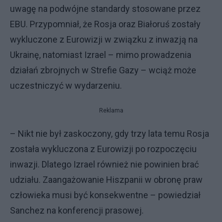
uwagę na podwójne standardy stosowane przez
EBU. Przypomniał, że Rosja oraz Białoruś zostały
wykluczone z Eurowizji w związku z inwazją na
Ukrainę, natomiast Izrael – mimo prowadzenia
działań zbrojnych w Strefie Gazy – wciąż może
uczestniczyć w wydarzeniu.
Reklama
– Nikt nie był zaskoczony, gdy trzy lata temu Rosja
została wykluczona z Eurowizji po rozpoczęciu
inwazji. Dlatego Izrael również nie powinien brać
udziału. Zaangażowanie Hiszpanii w obronę praw
człowieka musi być konsekwentne – powiedział
Sanchez na konferencji prasowej.