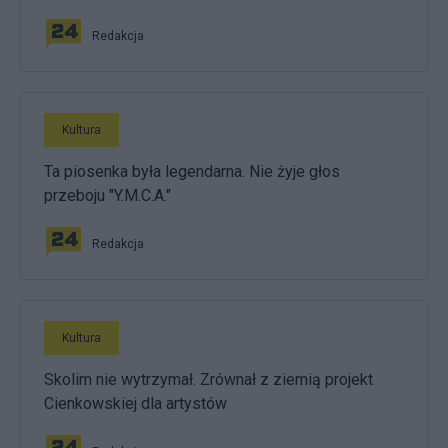
Redakcja
Kultura
Ta piosenka była legendarna. Nie żyje głos
przeboju "Y.M.C.A."
Redakcja
Kultura
Skolim nie wytrzymał. Zrównał z ziemią projekt
Cienkowskiej dla artystów