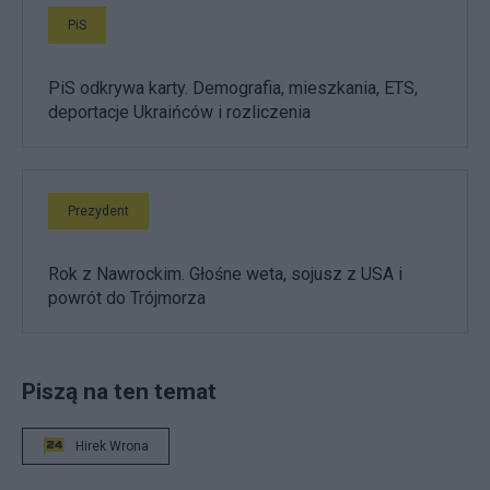
PiS
PiS odkrywa karty. Demografia, mieszkania, ETS,
deportacje Ukraińców i rozliczenia
Prezydent
Rok z Nawrockim. Głośne weta, sojusz z USA i
powrót do Trójmorza
Piszą na ten temat
Hirek Wrona