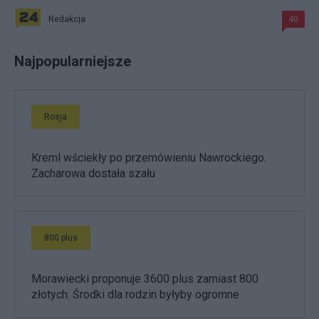
Redakcja
40
Najpopularniejsze
Rosja
Kreml wściekły po przemówieniu Nawrockiego.
Zacharowa dostała szału
800 plus
Morawiecki proponuje 3600 plus zamiast 800
złotych. Środki dla rodzin byłyby ogromne