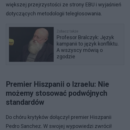
większej przejrzystości ze strony EBU i wyjaśnień
dotyczących metodologii teległosowania.
Zobacz także
Profesor Bralczyk: Język
kampanii to język konfliktu.
A wszyscy mówią o
zgodzie
Premier Hiszpanii o Izraelu: Nie
możemy stosować podwójnych
standardów
Do chóru krytyków dołączył premier Hiszpanii
Pedro Sanchez. W swojej wypowiedzi zwrócił