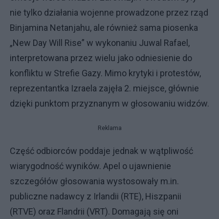
nie tylko działania wojenne prowadzone przez rząd
Binjamina Netanjahu, ale również sama piosenka
„New Day Will Rise” w wykonaniu Juwal Rafael,
interpretowana przez wielu jako odniesienie do
konfliktu w Strefie Gazy. Mimo krytyki i protestów,
reprezentantka Izraela zajęła 2. miejsce, głównie
dzięki punktom przyznanym w głosowaniu widzów.
Reklama
Część odbiorców poddaje jednak w wątpliwość
wiarygodność wyników. Apel o ujawnienie
szczegółów głosowania wystosowały m.in.
publiczne nadawcy z Irlandii (RTE), Hiszpanii
(RTVE) oraz Flandrii (VRT). Domagają się oni