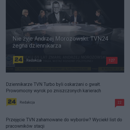
Nie żyje Andrzej Morozowski. TVN24
żegna dziennikarza
Redakcja
127
Dziennikarze TVN Turbo byli oskarżani o gwałt.
Prowomocny wyrok po zniszczonych karierach
Redakcja
22
Przejęcie TVN zahamowane do wyborów? Wyciekł list do
pracowników stacji