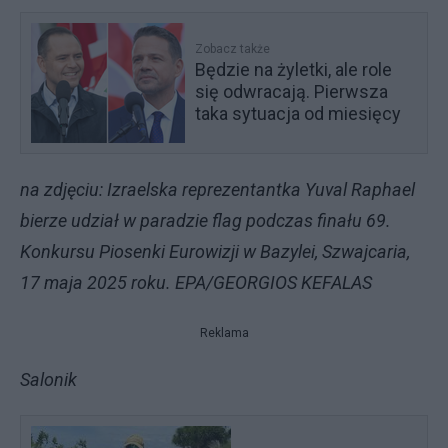
Zobacz także
Będzie na żyletki, ale role
się odwracają. Pierwsza
taka sytuacja od miesięcy
na zdjęciu: Izraelska reprezentantka Yuval Raphael
bierze udział w paradzie flag podczas finału 69.
Konkursu Piosenki Eurowizji w Bazylei, Szwajcaria,
17 maja 2025 roku. EPA/GEORGIOS KEFALAS
Reklama
Salonik