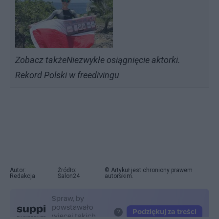
Zobacz także
Niezwykłe osiągnięcie aktorki.
Rekord Polski w freedivingu
Autor:
Źródło:
© Artykuł jest chroniony prawem
Redakcja
Salon24
autorskim.