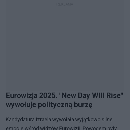
Eurowizja 2025. "New Day Will Rise"
wywołuje polityczną burzę
Kandydatura Izraela wywołała wyjątkowo silne
emocje wśród widzów Eurowizji. Powodem były