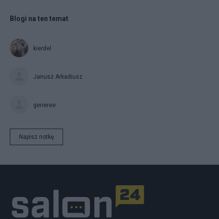
Blogi na ten temat
kierdel
Janusz Arkadiusz
generee
Napisz notkę