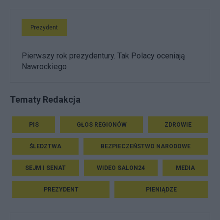
Prezydent
Pierwszy rok prezydentury. Tak Polacy oceniają
Nawrockiego
Tematy Redakcja
PIS
GŁOS REGIONÓW
ZDROWIE
ŚLEDZTWA
BEZPIECZEŃSTWO NARODOWE
SEJM I SENAT
WIDEO SALON24
MEDIA
PREZYDENT
PIENIĄDZE