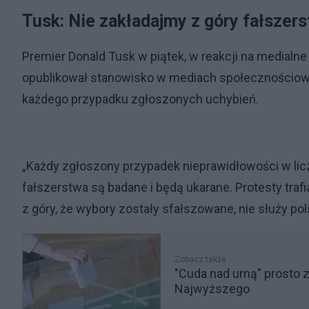
Tusk: Nie zakładajmy z góry fałszer
Premier Donald Tusk w piątek, w reakcji na medialne
opublikował stanowisko w mediach społecznościow
każdego przypadku zgłoszonych uchybień.
„Każdy zgłoszony przypadek nieprawidłowości w lic
fałszerstwa są badane i będą ukarane. Protesty tr
z góry, że wybory zostały sfałszowane, nie służy po
Zobacz także
"Cuda nad urną" prosto 
Najwyższego