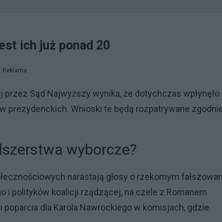
est ich już ponad 20
Reklama
ej przez Sąd Najwyższy wynika, że dotychczas wpłynęło
 prezydenckich. Wnioski te będą rozpatrywane zgodnie
ałszerstwa wyborcze?
ołecznościowych narastają głosy o rzekomym fałszowan
i polityków koalicji rządzącej, na czele z Romanem
poparcia dla Karola Nawrockiego w komisjach, gdzie