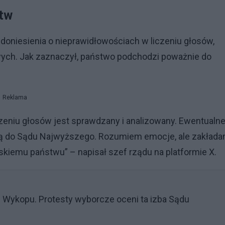
stw
 doniesienia o nieprawidłowościach w liczeniu głosów,
ych. Jak zaznaczył, państwo podchodzi poważnie do
Reklama
zeniu głosów jest sprawdzany i analizowany. Ewentualn
afią do Sądu Najwyższego. Rozumiem emocje, ale zakłada
lskiemu państwu” – napisał szef rządu na platformie X.
z Wykopu. Protesty wyborcze oceni ta izba Sądu