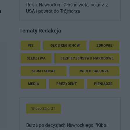
Rok z Nawrockim. Głośne weta, sojusz z
a
USA i powrót do Trójmorza
Tematy Redakcja
PIS
GŁOS REGIONÓW
ZDROWIE
ŚLEDZTWA
BEZPIECZEŃSTWO NARODOWE
SEJM I SENAT
WIDEO SALON24
MEDIA
PREZYDENT
PIENIĄDZE
Wideo Salon24
Burza po decyzjach Nawrockiego. "Kibol