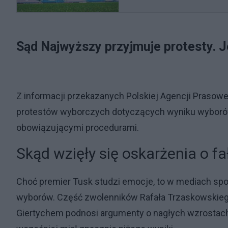
Sąd Najwyższy przyjmuje protesty. J
Z informacji przekazanych Polskiej Agencji Prasow
protestów wyborczych dotyczących wyniku wyborów
obowiązującymi procedurami.
Skąd wzięły się oskarżenia o f
Choć premier Tusk studzi emocje, to w mediach sp
wyborów. Część zwolenników Rafała Trzaskowskiego 
Giertychem podnosi argumenty o nagłych wzrostach 