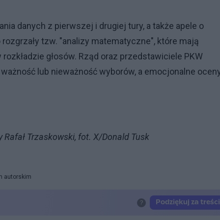
ia danych z pierwszej i drugiej tury, a także apele o
rozgrzały tzw. "analizy matematyczne", które mają
rozkładzie głosów. Rząd oraz przedstawiciele PKW
ić ważność lub nieważność wyborów, a emocjonalne ocen
y Rafał Trzaskowski, fot. X/Donald Tusk
m autorskim