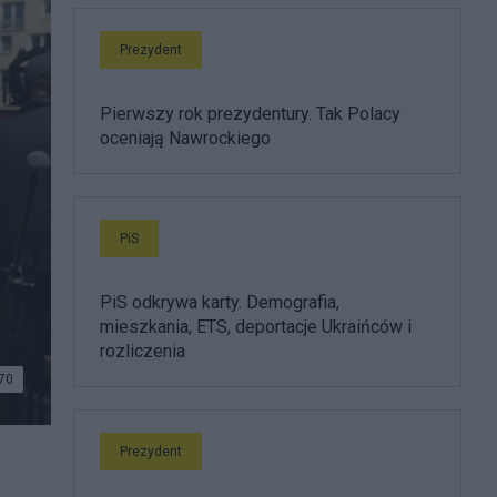
Prezydent
Pierwszy rok prezydentury. Tak Polacy
oceniają Nawrockiego
PiS
PiS odkrywa karty. Demografia,
mieszkania, ETS, deportacje Ukraińców i
rozliczenia
70
Prezydent