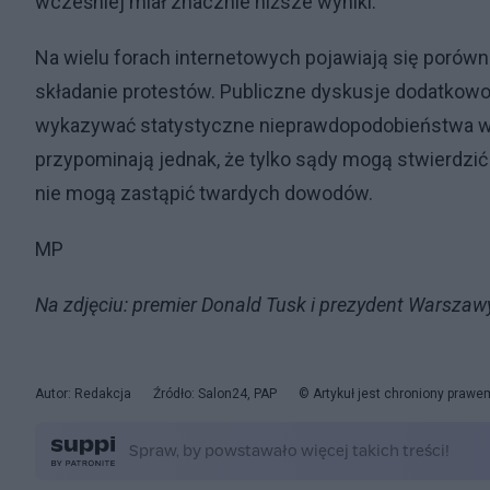
wcześniej miał znacznie niższe wyniki.
Na wielu forach internetowych pojawiają się porównan
składanie protestów. Publiczne dyskusje dodatkowo 
wykazywać statystyczne nieprawdopodobieństwa w 
przypominają jednak, że tylko sądy mogą stwierdz
nie mogą zastąpić twardych dowodów.
MP
Na zdjęciu: premier Donald Tusk i prezydent Warszaw
Autor: Redakcja
Źródło: Salon24, PAP
© Artykuł jest chroniony prawe