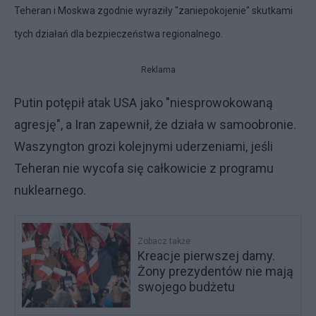
Teheran i Moskwa zgodnie wyraziły "zaniepokojenie" skutkami
tych działań dla bezpieczeństwa regionalnego.
Reklama
Putin potępił atak USA jako "niesprowokowaną
agresję", a Iran zapewnił, że działa w samoobronie.
Waszyngton grozi kolejnymi uderzeniami, jeśli
Teheran nie wycofa się całkowicie z programu
nuklearnego.
Zobacz także
Kreacje pierwszej damy.
Żony prezydentów nie mają
swojego budżetu