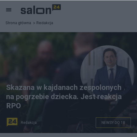
Strona główna
Redakcja
Skazana w kajdanach zespolonych
na pogrzebie dziecka. Jest reakcja
RPO
Redakcja
NEWSY DO 18