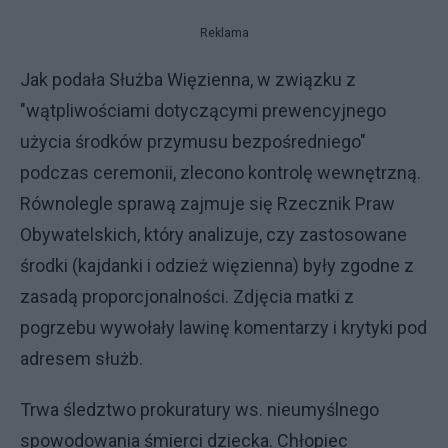
Reklama
Jak podała Służba Więzienna, w związku z
"wątpliwościami dotyczącymi prewencyjnego
użycia środków przymusu bezpośredniego"
podczas ceremonii, zlecono kontrolę wewnętrzną.
Równolegle sprawą zajmuje się Rzecznik Praw
Obywatelskich, który analizuje, czy zastosowane
środki (kajdanki i odzież więzienna) były zgodne z
zasadą proporcjonalności. Zdjęcia matki z
pogrzebu wywołały lawinę komentarzy i krytyki pod
adresem służb.
Trwa śledztwo prokuratury ws. nieumyślnego
spowodowania śmierci dziecka. Chłopiec