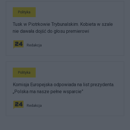
Polityka
Tusk w Piotrkowie Trybunalskim. Kobieta w szale
nie dawała dojść do głosu premierowi
Redakcja
Polityka
Komisja Europejska odpowiada na list prezydenta.
„Polska ma nasze pełne wsparcie”
Redakcja