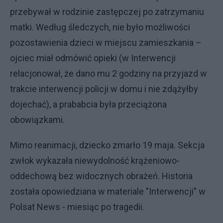
przebywał w rodzinie zastępczej po zatrzymaniu
matki. Według śledczych, nie było możliwości
pozostawienia dzieci w miejscu zamieszkania –
ojciec miał odmówić opieki (w Interwencji
relacjonował, że dano mu 2 godziny na przyjazd w
trakcie interwencji policji w domu i nie zdążyłby
dojechać), a prababcia była przeciążona
obowiązkami.
Mimo reanimacji, dziecko zmarło 19 maja. Sekcja
zwłok wykazała niewydolność krążeniowo-
oddechową bez widocznych obrażeń. Historia
została opowiedziana w materiale "Interwencji" w
Polsat News - miesiąc po tragedii.