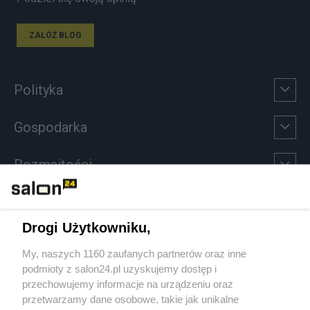
ZAŁÓŻ BLOG
Polityka
Gospodarka
Rozmaitości
Technologie
Drogi Użytkowniku,
Sport
My, naszych 1160 zaufanych partnerów oraz inne
podmioty z salon24.pl uzyskujemy dostęp i
Społeczeństwo
przechowujemy informacje na urządzeniu oraz
przetwarzamy dane osobowe, takie jak unikalne