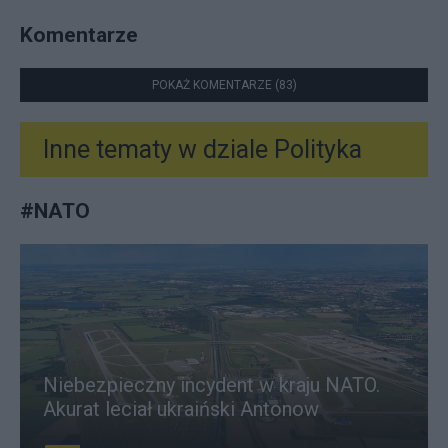
Komentarze
POKAŻ KOMENTARZE (83)
Inne tematy w dziale
Polityka
#
NATO
Niebezpieczny incydent w kraju NATO.
Akurat leciał ukraiński Antonow