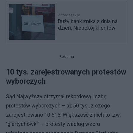
Zobacz także
Duży bank znika z dnia na
dzień. Niepokój klientów
Reklama
10 tys. zarejestrowanych protestów
wyborczych
Sąd Najwyższy otrzymał rekordową liczbę
protestów wyborczych – aż 50 tys., z czego
zarejestrowano 10 515. Większość z nich to tzw.
"giertychówki" – protesty według wzoru