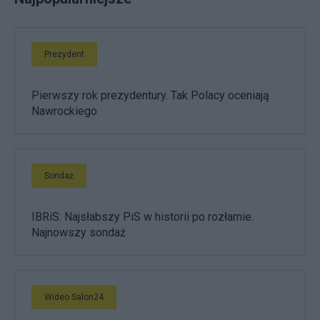
Prezydent
Pierwszy rok prezydentury. Tak Polacy oceniają
Nawrockiego
Sondaż
IBRiS: Najsłabszy PiS w historii po rozłamie.
Najnowszy sondaż
Wideo Salon24