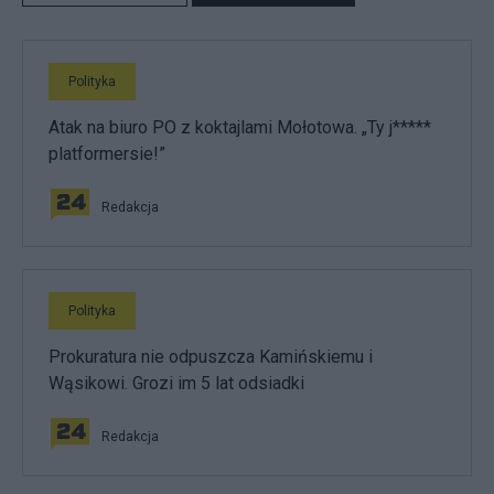
Polityka
Atak na biuro PO z koktajlami Mołotowa. „Ty j*****
platformersie!”
Redakcja
Polityka
Prokuratura nie odpuszcza Kamińskiemu i
Wąsikowi. Grozi im 5 lat odsiadki
Redakcja