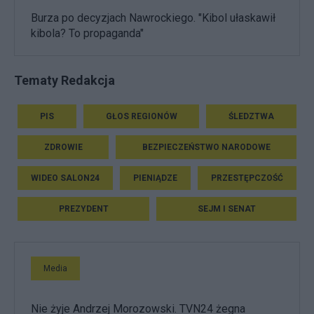
Burza po decyzjach Nawrockiego. "Kibol ułaskawił
kibola? To propaganda"
Tematy Redakcja
PIS
GŁOS REGIONÓW
ŚLEDZTWA
ZDROWIE
BEZPIECZEŃSTWO NARODOWE
WIDEO SALON24
PIENIĄDZE
PRZESTĘPCZOŚĆ
PREZYDENT
SEJM I SENAT
Media
Nie żyje Andrzej Morozowski. TVN24 żegna