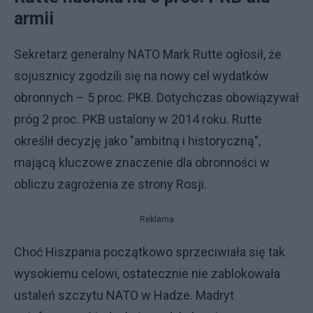
armii
Sekretarz generalny NATO Mark Rutte ogłosił, że
sojusznicy zgodzili się na nowy cel wydatków
obronnych – 5 proc. PKB. Dotychczas obowiązywał
próg 2 proc. PKB ustalony w 2014 roku. Rutte
określił decyzję jako "ambitną i historyczną",
mającą kluczowe znaczenie dla obronności w
obliczu zagrożenia ze strony Rosji.
Reklama
Choć Hiszpania początkowo sprzeciwiała się tak
wysokiemu celowi, ostatecznie nie zablokowała
ustaleń szczytu NATO w Hadze. Madryt