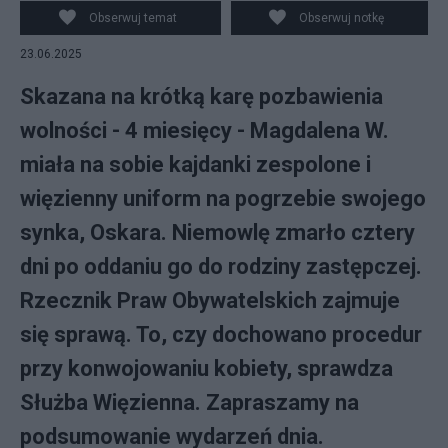
Obserwuj temat
Obserwuj notkę
23.06.2025
Skazana na krótką karę pozbawienia
wolności - 4 miesięcy - Magdalena W.
miała na sobie kajdanki zespolone i
więzienny uniform na pogrzebie swojego
synka, Oskara. Niemowlę zmarło cztery
dni po oddaniu go do rodziny zastępczej.
Rzecznik Praw Obywatelskich zajmuje
się sprawą. To, czy dochowano procedur
przy konwojowaniu kobiety, sprawdza
Służba Więzienna. Zapraszamy na
podsumowanie wydarzeń dnia.