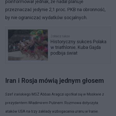
poinformował jednak, że nadal planuje
przeznaczać jedynie 2,1 proc. PKB na obronność,
by nie ograniczać wydatków socjalnych.
Zobacz także
Historyczny sukces Polaka
w triathlonie. Kuba Gajda
podbija świat
Iran i Rosja mówią jednym głosem
Szef irańskiego MSZ Abbas Aragczi spotkał się w Moskwie z
prezydentem Władimirem Putinem. Rozmowa dotyczyła
ataków USA na trzy zakłady wzbogacania uranu w Iranie.