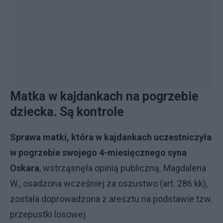
Matka w kajdankach na pogrzebie
dziecka. Są kontrole
Sprawa matki, która w kajdankach uczestniczyła
w pogrzebie swojego 4-miesięcznego syna
Oskara
, wstrząsnęła opinią publiczną. Magdalena
W., osadzona wcześniej za oszustwo (art. 286 kk),
została doprowadzona z aresztu na podstawie tzw.
przepustki losowej.