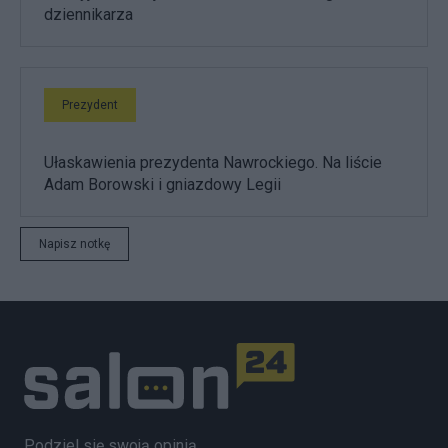
dziennikarza
Prezydent
Ułaskawienia prezydenta Nawrockiego. Na liście
Adam Borowski i gniazdowy Legii
Napisz notkę
Podziel się swoją opinią