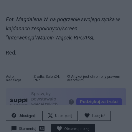
Fot. Magdalena W. na pogrzebie swojego synka w
kajdanach zespolonych/screen
"Interwencja"/Marcin Wiącek, RPO/PSL
Red.
Autor:
Źródło: Salon24,
© Artykuł jest chroniony prawem
Redakcja
PAP
autorskim
Udostępnij
Udostępnij
Lubię to!
Skomentuj
83
Obserwuj notkę