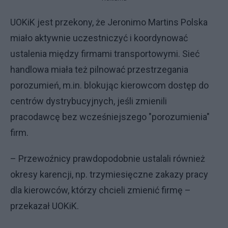
UOKiK jest przekony, że Jeronimo Martins Polska
miało aktywnie uczestniczyć i koordynować
ustalenia między firmami transportowymi. Sieć
handlowa miała też pilnować przestrzegania
porozumień, m.in. blokując kierowcom dostęp do
centrów dystrybucyjnych, jeśli zmienili
pracodawcę bez wcześniejszego "porozumienia"
firm.
– Przewoźnicy prawdopodobnie ustalali również
okresy karencji, np. trzymiesięczne zakazy pracy
dla kierowców, którzy chcieli zmienić firmę –
przekazał UOKiK.