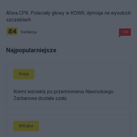
Afera CPK. Poleciały głowy w KOWR, dymisje na wysokich
szczeblach
Redakcja
130
Najpopularniejsze
Rosja
Kreml wściekły po przemówieniu Nawrockiego.
Zacharowa dostała szału
800 plus