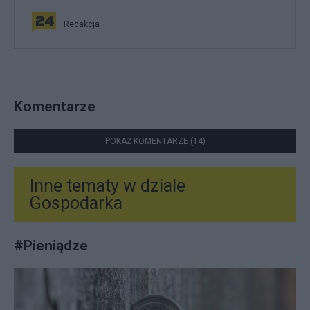
Redakcja
Komentarze
POKAŻ KOMENTARZE (14)
Inne tematy w dziale
Gospodarka
#
Pieniądze