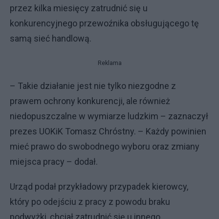
przez kilka miesięcy zatrudnić się u
konkurencyjnego przewoźnika obsługującego tę
samą sieć handlową.
Reklama
– Takie działanie jest nie tylko niezgodne z
prawem ochrony konkurencji, ale również
niedopuszczalne w wymiarze ludzkim – zaznaczył
prezes UOKiK Tomasz Chróstny. – Każdy powinien
mieć prawo do swobodnego wyboru oraz zmiany
miejsca pracy – dodał.
Urząd podał przykładowy przypadek kierowcy,
który po odejściu z pracy z powodu braku
podwyżki, chciał zatrudnić się u innego