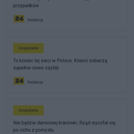
przypadków
Redakcja
Gospodarka
To koniec tej sieci w Polsce. Klienci zobaczą
zupełnie nowe szyldy
Redakcja
Gospodarka
Nie będzie darmowej kranówki. Rząd wycofał się
po cichu z pomysłu