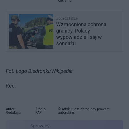
Reklama
Zobacz także
Wzmocniona ochrona
granicy. Polacy
wypowiedzieli się w
sondażu
Fot. Logo Biedronki/Wikipedia
Red.
Autor:
Źródło:
© Artykuł jest chroniony prawem
Redakcja
PAP
autorskim.