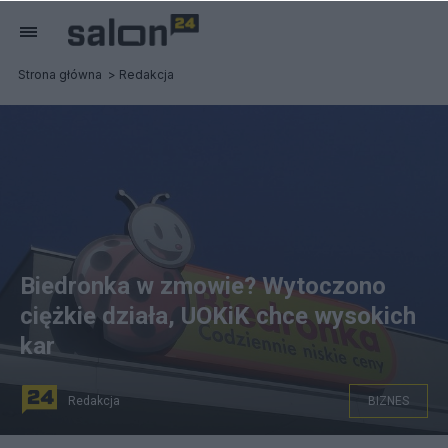
Strona główna
Redakcja
Biedronka w zmowie? Wytoczono
ciężkie działa, UOKiK chce wysokich
kar
Redakcja
BIZNES