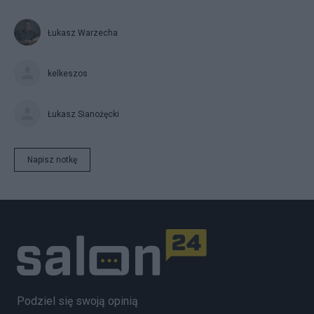
Łukasz Warzecha
kelkeszos
Łukasz Sianożęcki
Napisz notkę
Podziel się swoją opinią