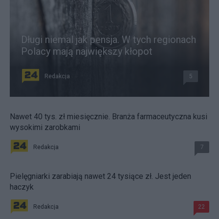
Długi niemal jak pensja. W tych regionach
Polacy mają największy kłopot
Redakcja
5
Nawet 40 tys. zł miesięcznie. Branża farmaceutyczna kusi
wysokimi zarobkami
Redakcja
7
Pielęgniarki zarabiają nawet 24 tysiące zł. Jest jeden
haczyk
Redakcja
22