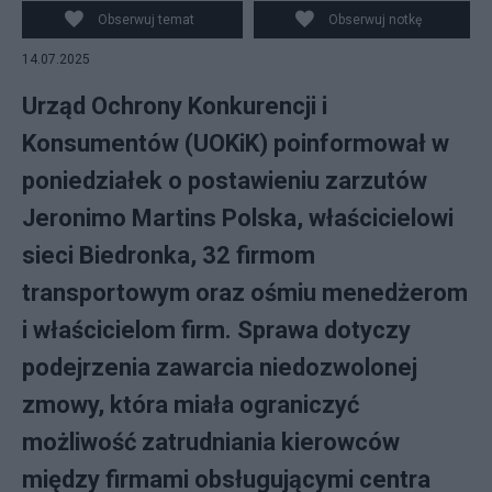
Obserwuj temat
Obserwuj notkę
14.07.2025
Urząd Ochrony Konkurencji i
Konsumentów (UOKiK) poinformował w
poniedziałek o postawieniu zarzutów
Jeronimo Martins Polska, właścicielowi
sieci Biedronka, 32 firmom
transportowym oraz ośmiu menedżerom
i właścicielom firm. Sprawa dotyczy
podejrzenia zawarcia niedozwolonej
zmowy, która miała ograniczyć
możliwość zatrudniania kierowców
między firmami obsługującymi centra