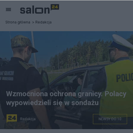
Strona główna
Redakcja
Wzmocniona ochrona granicy. Polacy
wypowiedzieli się w sondażu
Redakcja
NEWSY DO 10