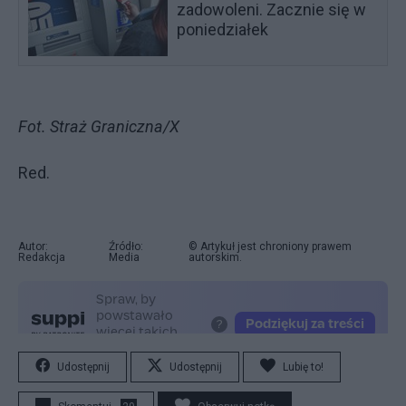
zadowoleni. Zacznie się w
poniedziałek
Fot. Straż Graniczna/X
Red.
Autor:
Źródło:
© Artykuł jest chroniony prawem
Redakcja
Media
autorskim.
Udostępnij
Udostępnij
Lubię to!