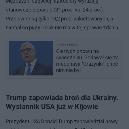
Mężczyźni częściej niż kobiety wyrażają
stanowcze poparcie (31 proc. vs. 24 proc.).
Przeciwne są tylko 10,2 proc. ankietowanych, a
niemal co piąty Polak nie ma w tej sprawie zdania.
Zobacz także
Giertych znowu na
świeczniku. Podawał się za
mecenasa "Grażynki", choć
nim nie był
Trump zapowiada broń dla Ukrainy.
Wysłannik USA już w Kijowie
Prezydent USA Donald Trump zapowiedział nowy