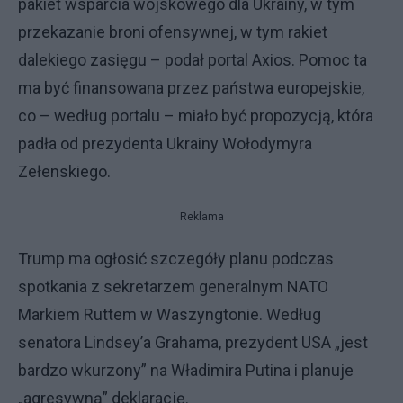
pakiet wsparcia wojskowego dla Ukrainy, w tym
przekazanie broni ofensywnej, w tym rakiet
dalekiego zasięgu – podał portal Axios. Pomoc ta
ma być finansowana przez państwa europejskie,
co – według portalu – miało być propozycją, która
padła od prezydenta Ukrainy Wołodymyra
Zełenskiego.
Reklama
Trump ma ogłosić szczegóły planu podczas
spotkania z sekretarzem generalnym NATO
Markiem Ruttem w Waszyngtonie. Według
senatora Lindsey’a Grahama, prezydent USA „jest
bardzo wkurzony” na Władimira Putina i planuje
„agresywną” deklarację.