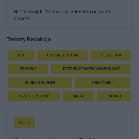
Nie tylko grill. Morawiecki zamierza pójść za
ciosem
Tematy Redakcja
PIS
GŁOS REGIONÓW
ŚLEDZTWA
ZDROWIE
BEZPIECZEŃSTWO NARODOWE
WIDEO SALON24
PREZYDENT
PRZESTĘPCZOŚĆ
MEDIA
PRAWO
Media