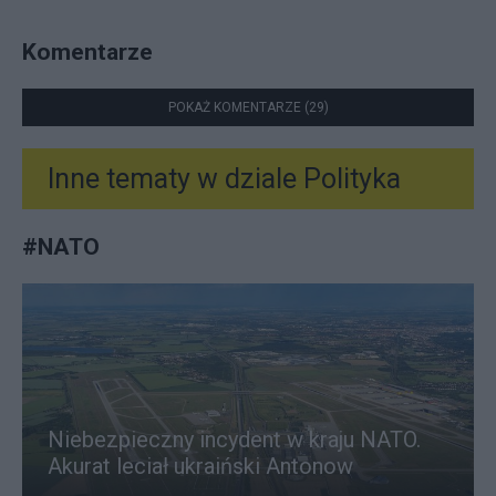
Komentarze
POKAŻ KOMENTARZE (29)
Inne tematy w dziale
Polityka
#
NATO
Niebezpieczny incydent w kraju NATO.
Akurat leciał ukraiński Antonow