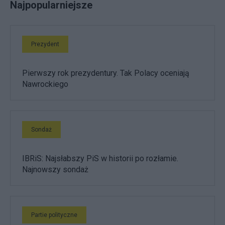
Najpopularniejsze
Prezydent
Pierwszy rok prezydentury. Tak Polacy oceniają
Nawrockiego
Sondaż
IBRiS: Najsłabszy PiS w historii po rozłamie.
Najnowszy sondaż
Partie polityczne