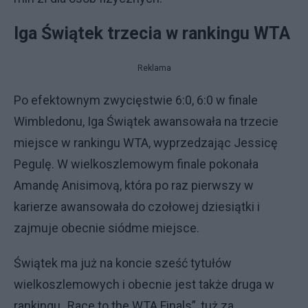
Iga Świątek trzecia w rankingu WTA
Reklama
Po efektownym zwycięstwie 6:0, 6:0 w finale
Wimbledonu, Iga Świątek awansowała na trzecie
miejsce w rankingu WTA, wyprzedzając Jessicę
Pegulę. W wielkoszlemowym finale pokonała
Amandę Anisimovą, która po raz pierwszy w
karierze awansowała do czołowej dziesiątki i
zajmuje obecnie siódme miejsce.
Świątek ma już na koncie sześć tytułów
wielkoszlemowych i obecnie jest także druga w
rankingu „Race to the WTA Finals”, tuż za