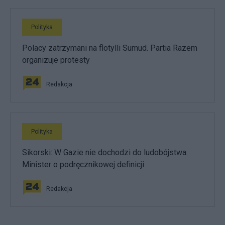
Polityka
Polacy zatrzymani na flotylli Sumud. Partia Razem
organizuje protesty
Redakcja
Polityka
Sikorski: W Gazie nie dochodzi do ludobójstwa.
Minister o podręcznikowej definicji
Redakcja