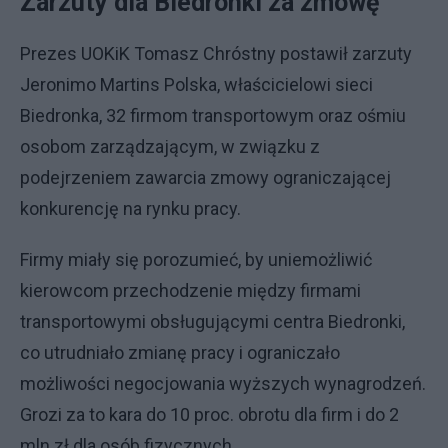
Zarzuty dla Biedronki za zmowę
Prezes UOKiK Tomasz Chróstny postawił zarzuty
Jeronimo Martins Polska, właścicielowi sieci
Biedronka, 32 firmom transportowym oraz ośmiu
osobom zarządzającym, w związku z
podejrzeniem zawarcia zmowy ograniczającej
konkurencję na rynku pracy.
Firmy miały się porozumieć, by uniemożliwić
kierowcom przechodzenie między firmami
transportowymi obsługującymi centra Biedronki,
co utrudniało zmianę pracy i ograniczało
możliwości negocjowania wyższych wynagrodzeń.
Grozi za to kara do 10 proc. obrotu dla firm i do 2
mln zł dla osób fizycznych.