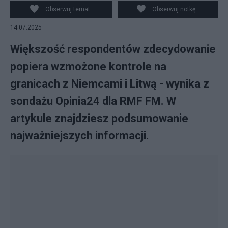
Obserwuj temat
Obserwuj notkę
14.07.2025
Większość respondentów zdecydowanie
popiera wzmożone kontrole na
granicach z Niemcami i Litwą - wynika z
sondażu Opinia24 dla RMF FM. W
artykule znajdziesz podsumowanie
najważniejszych informacji.