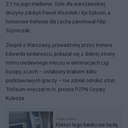
2:1 na jego stadionie. Gole dla warszawskiej
drużyny zdobyli Paweł Wszołek i Ilja Szkurin, a
honorowe trafienie dla Lecha zanotował Filip
Szymczak.
Zespół z Warszawy, prowadzony przez trenera
Edwarda Iordanescu, pokazał się z dobrej strony
mimo niedawnego meczu w eliminacjach Ligi
Europy, a Lech – osłabiony brakiem kilku
podstawowych graczy – nie zdołał odrobić strat.
Trofeum wręczał m.in. prezes PZPN Cezary
Kulesza.
Zobacz także
Klienci tego banku nie będą