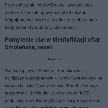
Po zakończeniu misji w Brukseli związał się z
sektorem konsultingowym i think-tankami.
Współpracował także z uczelniami w obszarach
bezpieczeństwa, obrony i dyplomacji.
Pomylenie ciał w identyfikacji ofiar
Smoleńska, reset
Reklama
Najdera opisywał Sławomir Cenckiewicz,
najbliższy współpracownik Karola Nawrockiego, na
łamach książki "Zgoda" i serialu "Reset". Historyk
przypomniał, że Najder - jako wiceszef MSZ -
podpisał protokół identyfikacji ciała prezydenta na
uchodźstwie, Ryszarda Kaczorowskiego po