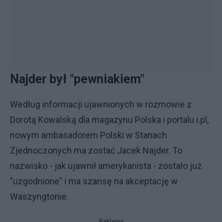
Najder był "pewniakiem"
Według informacji ujawnionych w rozmowie z
Dorotą Kowalską dla magazynu Polska i portalu i.pl,
nowym ambasadorem Polski w Stanach
Zjednoczonych ma zostać Jacek Najder. To
nazwisko - jak ujawnił amerykanista - zostało już
"uzgodnione" i ma szansę na akceptację w
Waszyngtonie.
Reklama