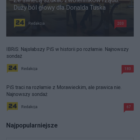
Duży ból głowy dla Donalda Tuska
Redakcja
203
IBRiS: Najsłabszy PiS w historii po rozłamie. Najnowszy
sondaż
Redakcja
180
PiS traci na rozłamie z Morawieckim, ale prawica nie.
Najnowszy sondaż
Redakcja
67
Najpopularniejsze