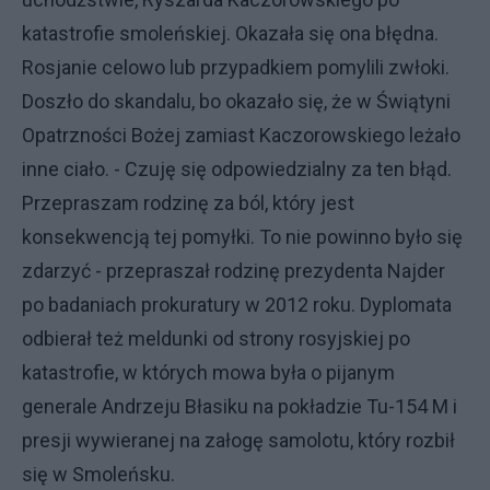
katastrofie smoleńskiej. Okazała się ona błędna.
Rosjanie celowo lub przypadkiem pomylili zwłoki.
Doszło do skandalu, bo okazało się, że w Świątyni
Opatrzności Bożej zamiast Kaczorowskiego leżało
inne ciało. - Czuję się odpowiedzialny za ten błąd.
Przepraszam rodzinę za ból, który jest
konsekwencją tej pomyłki. To nie powinno było się
zdarzyć - przepraszał rodzinę prezydenta Najder
po badaniach prokuratury w 2012 roku. Dyplomata
odbierał też meldunki od strony rosyjskiej po
katastrofie, w których mowa była o pijanym
generale Andrzeju Błasiku na pokładzie Tu-154 M i
presji wywieranej na załogę samolotu, który rozbił
się w Smoleńsku.