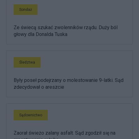
Sondaż
Ze świecą szukać zwolenników rządu. Duży ból
głowy dla Donalda Tuska
Śledztwa
Były poseł podejrzany o molestowanie 9-latki. Sąd
zdecydował o areszcie
Sądownictwo
Zaorał świeżo zalany asfalt. Sąd zgodził się na