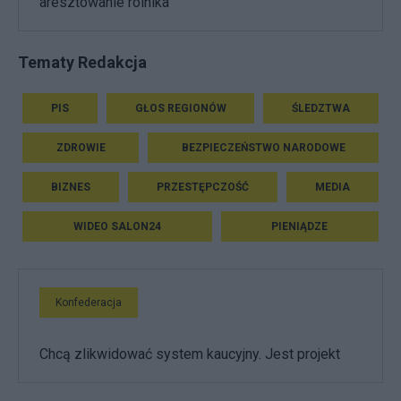
aresztowanie rolnika
Tematy Redakcja
PIS
GŁOS REGIONÓW
ŚLEDZTWA
ZDROWIE
BEZPIECZEŃSTWO NARODOWE
BIZNES
PRZESTĘPCZOŚĆ
MEDIA
WIDEO SALON24
PIENIĄDZE
Konfederacja
Chcą zlikwidować system kaucyjny. Jest projekt