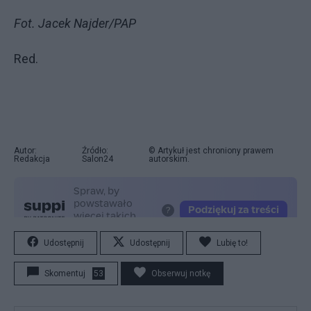
Fot. Jacek Najder/PAP
Red.
Autor:
Źródło:
© Artykuł jest chroniony prawem
Redakcja
Salon24
autorskim.
Udostępnij
Udostępnij
Lubię to!
Skomentuj
53
Obserwuj notkę