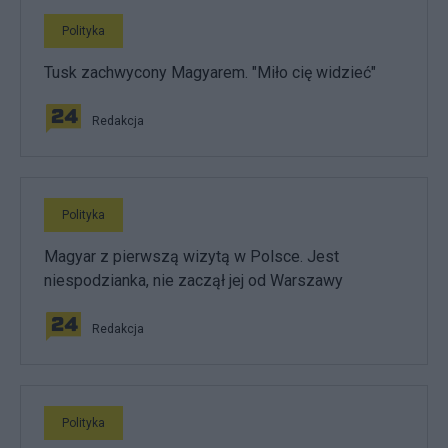
Polityka
Tusk zachwycony Magyarem. "Miło cię widzieć"
Redakcja
Polityka
Magyar z pierwszą wizytą w Polsce. Jest
niespodzianka, nie zaczął jej od Warszawy
Redakcja
Polityka