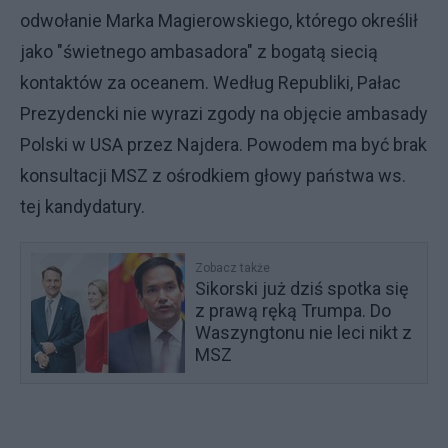
odwołanie Marka Magierowskiego, którego określił
jako "świetnego ambasadora" z bogatą siecią
kontaktów za oceanem. Według Republiki, Pałac
Prezydencki nie wyrazi zgody na objęcie ambasady
Polski w USA przez Najdera. Powodem ma być brak
konsultacji MSZ z ośrodkiem głowy państwa ws.
tej kandydatury.
Zobacz także
Sikorski już dziś spotka się
z prawą ręką Trumpa. Do
Waszyngtonu nie leci nikt z
MSZ