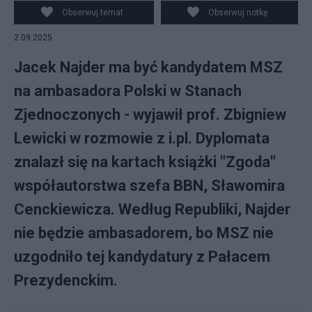
Obserwuj temat
Obserwuj notkę
2.09.2025
Jacek Najder ma być kandydatem MSZ
na ambasadora Polski w Stanach
Zjednoczonych - wyjawił prof. Zbigniew
Lewicki w rozmowie z i.pl. Dyplomata
znalazł się na kartach książki "Zgoda"
współautorstwa szefa BBN, Sławomira
Cenckiewicza. Według Republiki, Najder
nie będzie ambasadorem, bo MSZ nie
uzgodniło tej kandydatury z Pałacem
Prezydenckim.