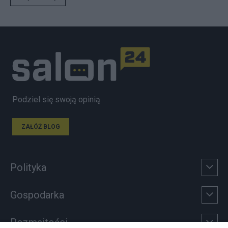
Podziel się swoją opinią
ZAŁÓŻ BLOG
Polityka
Gospodarka
Rozmaitości