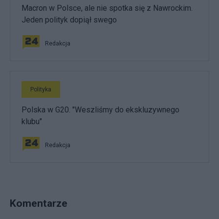
Macron w Polsce, ale nie spotka się z Nawrockim.
Jeden polityk dopiął swego
Redakcja
Polityka
Polska w G20. "Weszliśmy do ekskluzywnego
klubu"
Redakcja
Komentarze