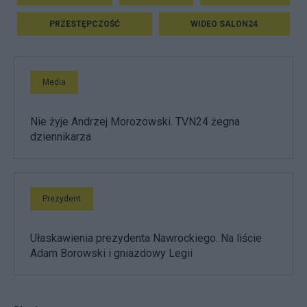
PRZESTĘPCZOŚĆ
WIDEO SALON24
Media
Nie żyje Andrzej Morozowski. TVN24 żegna
dziennikarza
Prezydent
Ułaskawienia prezydenta Nawrockiego. Na liście
Adam Borowski i gniazdowy Legii