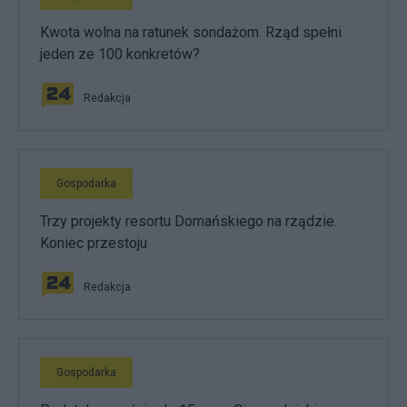
Kwota wolna na ratunek sondażom. Rząd spełni
jeden ze 100 konkretów?
Redakcja
Gospodarka
Trzy projekty resortu Domańskiego na rządzie.
Koniec przestoju
Redakcja
Gospodarka