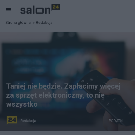
Strona główna
Redakcja
Taniej nie będzie. Zapłacimy więcej
za sprzęt elektroniczny, to nie
wszystko
Redakcja
PODATKI