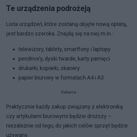
Te urządzenia podrożeją
Lista urządzeń, które zostaną objęte nową opłatą,
jest bardzo szeroka. Znajdą się na niej m.in.:
telewizory, tablety, smartfony i laptopy
pendrive’y, dyski twarde, karty pamięci
drukarki, kopiarki, skanery
papier biurowy w formatach A4 i A3
Reklama
Praktycznie każdy zakup związany z elektroniką
czy artykułami biurowymi będzie droższy –
niezależnie od tego, do jakich celów sprzęt będzie
używany.