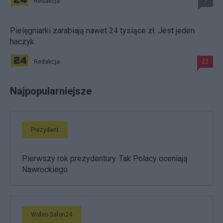
Redakcja
7
Pielęgniarki zarabiają nawet 24 tysiące zł. Jest jeden
haczyk
Redakcja
22
Najpopularniejsze
Prezydent
Pierwszy rok prezydentury. Tak Polacy oceniają
Nawrockiego
Wideo Salon24