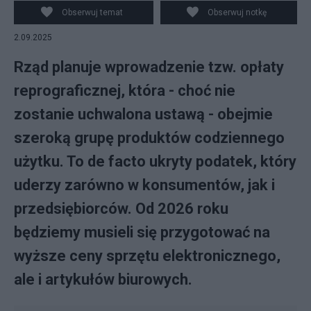
Obserwuj temat
Obserwuj notkę
2.09.2025
Rząd planuje wprowadzenie tzw. opłaty
reprograficznej, która - choć nie
zostanie uchwalona ustawą - obejmie
szeroką grupę produktów codziennego
użytku. To de facto ukryty podatek, który
uderzy zarówno w konsumentów, jak i
przedsiębiorców. Od 2026 roku
będziemy musieli się przygotować na
wyższe ceny sprzętu elektronicznego,
ale i artykułów biurowych.