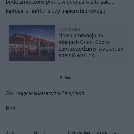
będą zmuszone płacić więcej za każdy zakup
laptopa, smartfona czy papieru biurowego.
Zobacz także
Nowa promocja na
stacjach Orlen. Sporo
zaoszczędzimy, wystarczy
spełnić warunki
Reklama
Fot. zdjęcie ilustracyjne/Unsplash
Red.
Autor:
Źródło:
© Artykuł jest chroniony prawem