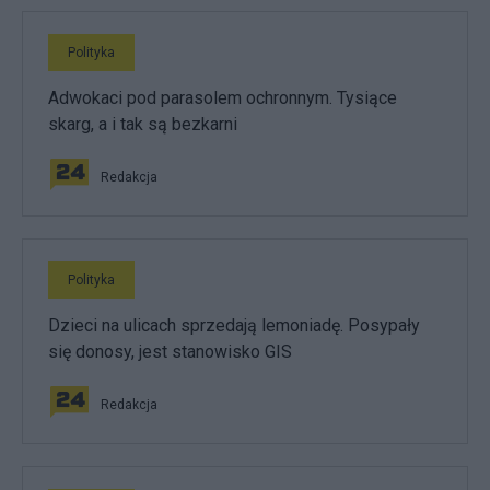
Polityka
Adwokaci pod parasolem ochronnym. Tysiące
skarg, a i tak są bezkarni
Redakcja
Polityka
Dzieci na ulicach sprzedają lemoniadę. Posypały
się donosy, jest stanowisko GIS
Redakcja