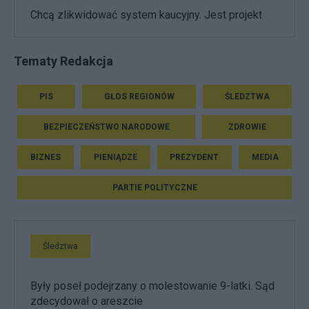
Chcą zlikwidować system kaucyjny. Jest projekt
Tematy Redakcja
PIS
GŁOS REGIONÓW
ŚLEDZTWA
BEZPIECZEŃSTWO NARODOWE
ZDROWIE
BIZNES
PIENIĄDZE
PREZYDENT
MEDIA
PARTIE POLITYCZNE
Śledztwa
Były poseł podejrzany o molestowanie 9-latki. Sąd
zdecydował o areszcie