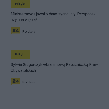
Polityka
Ministerstwo ujawniło dane sygnalisty. Przypadek,
czy coś więcej?
Redakcja
Polityka
Sylwia Gregorczyk-Abram nową Rzeczniczką Praw
Obywatelskich
Redakcja