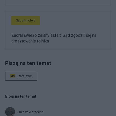
Sądownictwo
Zaorał świeżo zalany asfalt. Sąd zgodził się na
aresztowanie rolnika
Piszą na ten temat
Rafał Woś
Blogi na ten temat
Łukasz Warzecha