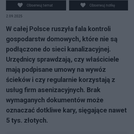
Obserwuj temat
Obserwuj notkę
2.09.2025
W całej Polsce ruszyła fala kontroli
gospodarstw domowych, które nie są
podłączone do sieci kanalizacyjnej.
Urzędnicy sprawdzają, czy właściciele
mają podpisane umowy na wywóz
ścieków i czy regularnie korzystają z
usług firm asenizacyjnych. Brak
wymaganych dokumentów może
oznaczać dotkliwe kary, sięgające nawet
5 tys. złotych.