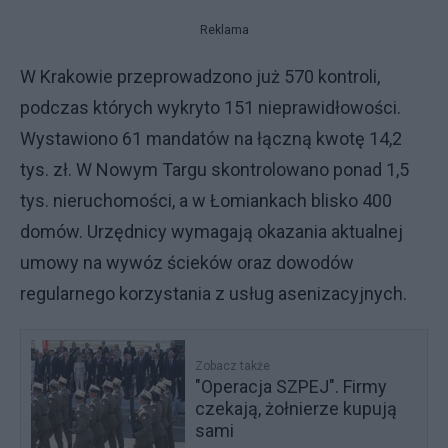
Reklama
W Krakowie przeprowadzono już 570 kontroli,
podczas których wykryto 151 nieprawidłowości.
Wystawiono 61 mandatów na łączną kwotę 14,2
tys. zł. W Nowym Targu skontrolowano ponad 1,5
tys. nieruchomości, a w Łomiankach blisko 400
domów. Urzędnicy wymagają okazania aktualnej
umowy na wywóz ścieków oraz dowodów
regularnego korzystania z usług asenizacyjnych.
Zobacz także
"Operacja SZPEJ". Firmy
czekają, żołnierze kupują
sami