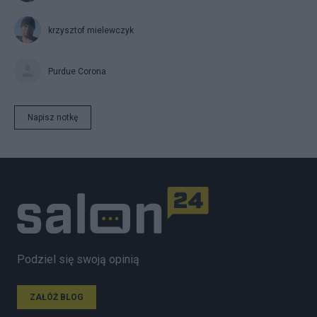
krzysztof mielewczyk
Purdue Corona
Napisz notkę
Podziel się swoją opinią
ZAŁÓŻ BLOG