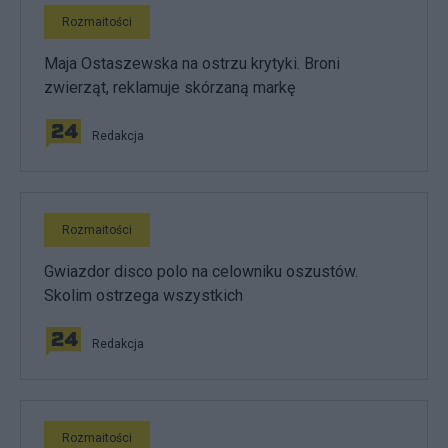
Rozmaitości
Maja Ostaszewska na ostrzu krytyki. Broni
zwierząt, reklamuje skórzaną markę
Redakcja
Rozmaitości
Gwiazdor disco polo na celowniku oszustów.
Skolim ostrzega wszystkich
Redakcja
Rozmaitości