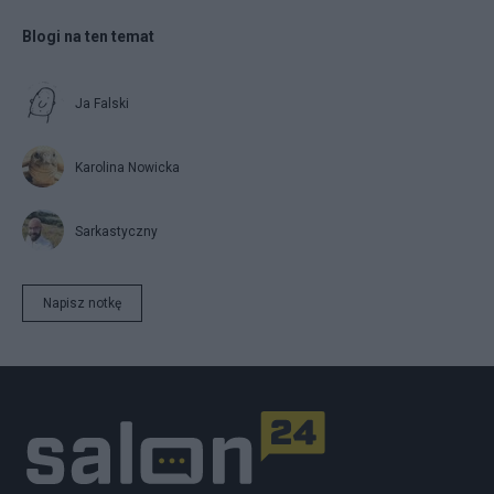
Blogi na ten temat
Ja Falski
Karolina Nowicka
Sarkastyczny
Napisz notkę