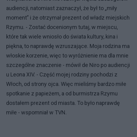
audiencji, natomiast zaznaczył, że był to „miły
moment” i że otrzymał prezent od władz miejskich
Rzymu. - Zostać docenionym tutaj, w miejscu,
które tak wiele wniosło do świata kultury, kina i
piękna, to naprawdę wzruszające. Moja rodzina ma
włoskie korzenie, więc to wyróżnienie ma dla mnie
szczególne znaczenie - mówił de Niro po audiencji
u Leona XIV. - Część mojej rodziny pochodzi z
Włoch, od strony ojca. Więc mieliśmy bardzo miłe
spotkanie z papieżem, a od burmistrza Rzymu
dostałem prezent od miasta. To było naprawdę
miłe - wspomniał w TVN.