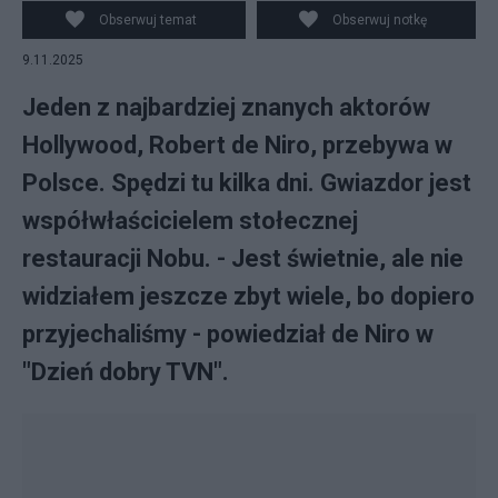
Obserwuj temat
Obserwuj notkę
9.11.2025
Jeden z najbardziej znanych aktorów
Hollywood, Robert de Niro, przebywa w
Polsce. Spędzi tu kilka dni. Gwiazdor jest
współwłaścicielem stołecznej
restauracji Nobu. - Jest świetnie, ale nie
widziałem jeszcze zbyt wiele, bo dopiero
przyjechaliśmy - powiedział de Niro w
"Dzień dobry TVN".