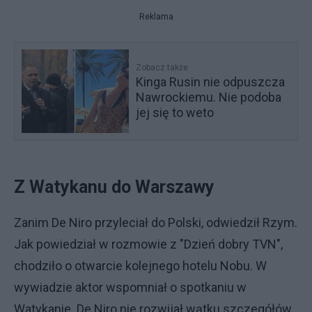
Reklama
Zobacz także
Kinga Rusin nie odpuszcza
Nawrockiemu. Nie podoba
jej się to weto
Z Watykanu do Warszawy
Zanim De Niro przyleciał do Polski, odwiedził Rzym.
Jak powiedział w rozmowie z "Dzień dobry TVN",
chodziło o otwarcie kolejnego hotelu Nobu. W
wywiadzie aktor wspomniał o spotkaniu w
Watykanie. De Niro nie rozwijał wątku szczegółów