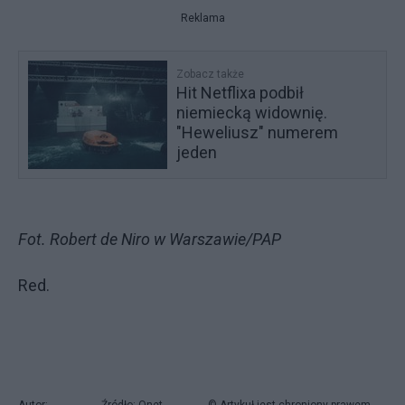
Reklama
Zobacz także
Hit Netflixa podbił
niemiecką widownię.
"Heweliusz" numerem
jeden
Fot. Robert de Niro w Warszawie/PAP
Red.
Autor:
Źródło: Onet,
© Artykuł jest chroniony prawem