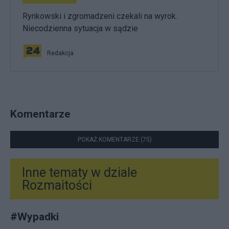
Rynkowski i zgromadzeni czekali na wyrok.
Niecodzienna sytuacja w sądzie
Redakcja
Komentarze
POKAŻ KOMENTARZE (75)
Inne tematy w dziale
Rozmaitości
#
Wypadki