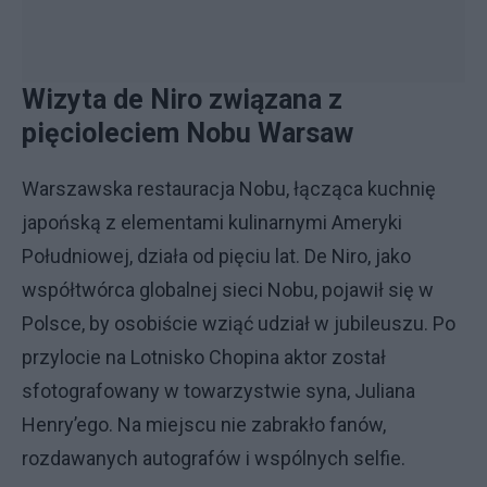
Wizyta de Niro związana z
pięcioleciem Nobu Warsaw
Warszawska restauracja Nobu, łącząca kuchnię
japońską z elementami kulinarnymi Ameryki
Południowej, działa od pięciu lat. De Niro, jako
współtwórca globalnej sieci Nobu, pojawił się w
Polsce, by osobiście wziąć udział w jubileuszu. Po
przylocie na Lotnisko Chopina aktor został
sfotografowany w towarzystwie syna, Juliana
Henry’ego. Na miejscu nie zabrakło fanów,
rozdawanych autografów i wspólnych selfie.