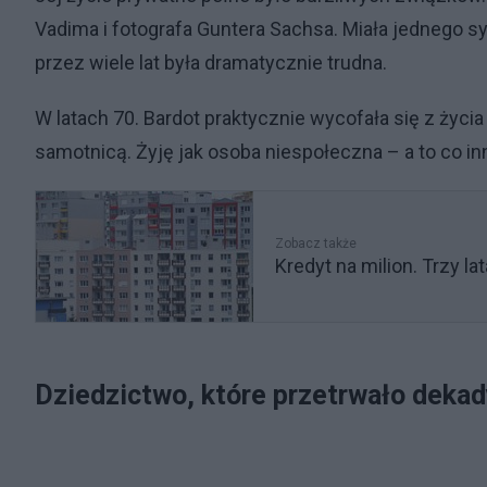
Vadima i fotografa Guntera Sachsa. Miała jednego s
przez wiele lat była dramatycznie trudna.
W latach 70. Bardot praktycznie wycofała się z życi
samotnicą. Żyję jak osoba niespołeczna – a to co inn
Zobacz także
Kredyt na milion. Trzy l
Dziedzictwo, które przetrwało deka