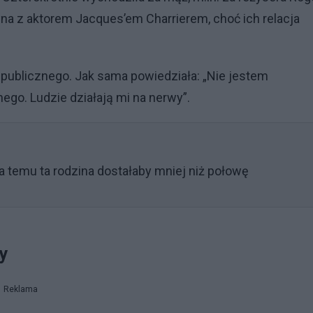
yna z aktorem Jacques’em Charrierem, choć ich relacja
a publicznego. Jak sama powiedziała: „Nie jestem
ego. Ludzie działają mi na nerwy”.
ata temu ta rodzina dostałaby mniej niż połowę
dy
Reklama