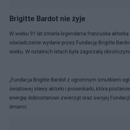
Brigitte Bardot nie żyje
W wieku 91 lat zmarła legendarna francuska aktorka B
oświadczenie wydane przez Fundację Brigitte Bardot.
wieku. W ostatnich latach była zagorzałą obrończyni
„Fundacja Brigitte Bardot z ogromnym smutkiem ogłasz
światowej sławy aktorki i piosenkarki, która postanow
energię dobrostanowi zwierząt oraz swojej Fundacji
śmierci.