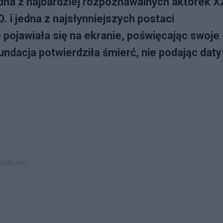
edna z najbardziej rozpoznawalnych aktorek X
. i jedna z najsłynniejszych postaci
 pojawiała się na ekranie, poświęcając swoje
fundacja potwierdziła śmierć, nie podając daty