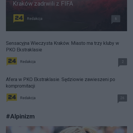
Kraków zadrwili z FIFA
Redakcja
6
Sensacyjna Wieczysta Kraków. Miasto ma trzy kluby w
PKO Ekstraklasie
Redakcja
2
Afera w PKO Ekstraklasie. Sędziowie zawieszeni po
kompromitacji
Redakcja
26
#
Alpinizm