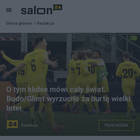
Strona główna
Redakcja
O tym klubie mówi cały świat.
Bodo/Glimt wyrzuciło za burtę wielki
Inter
Redakcja
PIŁKA NOŻNA