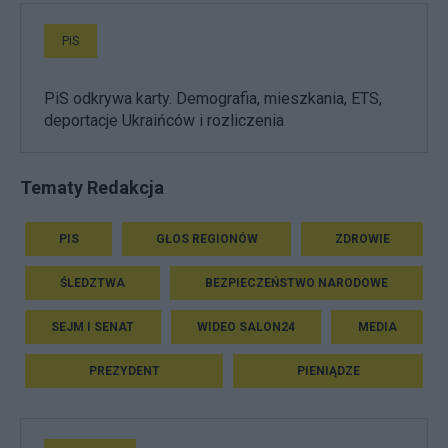
PiS
PiS odkrywa karty. Demografia, mieszkania, ETS,
deportacje Ukraińców i rozliczenia
Tematy Redakcja
PIS
GŁOS REGIONÓW
ZDROWIE
ŚLEDZTWA
BEZPIECZEŃSTWO NARODOWE
SEJM I SENAT
WIDEO SALON24
MEDIA
PREZYDENT
PIENIĄDZE