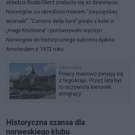
składzie Bodø/Glimt znalazło się aż dziewięciu
Norwegów, co określono mianem "zwycięskiej
anomalii”. "Corriere della Sera” pisało z kolei o
„magii Knutsena” i porównywało wyczyn
Norwegów do historycznego sukcesu Ajaksu
Amsterdam z 1972 roku.
Zobacz także
Polacy masowo zwijają się
z tego kraju. Przez lata był
to oczywisty kierunek
emigracji
Historyczna szansa dla
norweskiego klubu