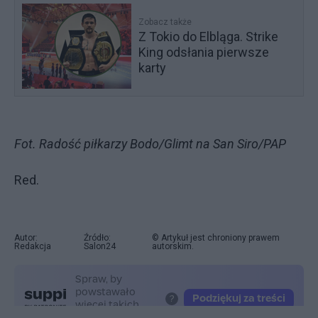
Zobacz także
Z Tokio do Elbląga. Strike
King odsłania pierwsze
karty
Fot. Radość piłkarzy Bodo/Glimt na San Siro/PAP
Red.
Autor:
Źródło:
© Artykuł jest chroniony prawem
Redakcja
Salon24
autorskim.