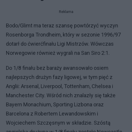
Reklama
Bodo/Glimt ma teraz szansę powtórzyć wyczyn
Rosenborga Trondheim, który w sezonie 1996/97
dotarł do ćwierćfinału Ligi Mistrzów. Wówczas
Norwegowie również wygrali na San Siro 2:1.
Do 1/8 finału bez baraży awansowało osiem
najlepszych drużyn fazy ligowej, w tym pięć z
Anglii: Arsenal, Liverpool, Tottenham, Chelsea i
Manchester City. Wśród nich znalazły się także
Bayern Monachium, Sporting Lizbona oraz
Barcelona z Robertem Lewandowskim i
Wojciechem Szczęsnym w składzie. Szóstą
angielską drużyną w 1/8 finału zostało Newcastle