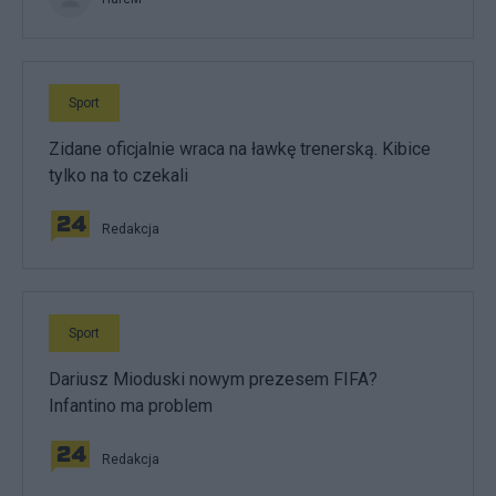
Sport
Zidane oficjalnie wraca na ławkę trenerską. Kibice
tylko na to czekali
Redakcja
Sport
Dariusz Mioduski nowym prezesem FIFA?
Infantino ma problem
Redakcja