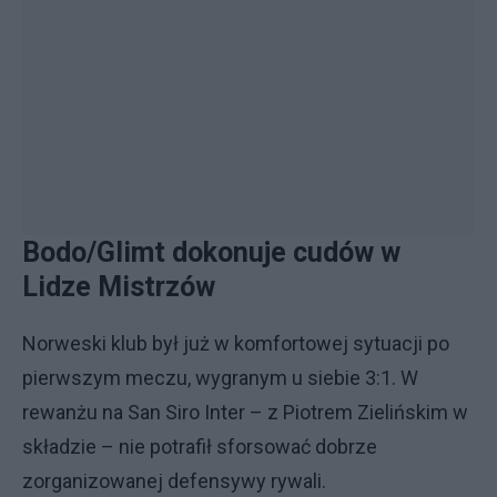
Bodo/Glimt dokonuje cudów w
Lidze Mistrzów
Norweski klub był już w komfortowej sytuacji po
pierwszym meczu, wygranym u siebie 3:1. W
rewanżu na San Siro Inter – z Piotrem Zielińskim w
składzie – nie potrafił sforsować dobrze
zorganizowanej defensywy rywali.