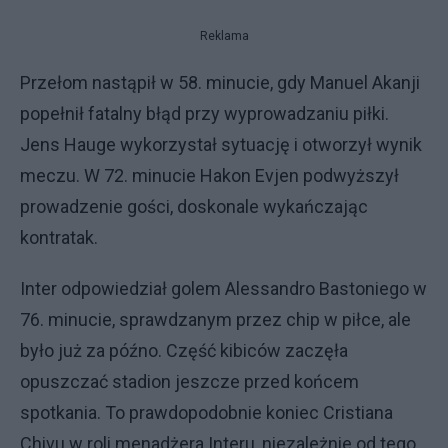
Reklama
Przełom nastąpił w 58. minucie, gdy Manuel Akanji
popełnił fatalny błąd przy wyprowadzaniu piłki.
Jens Hauge wykorzystał sytuację i otworzył wynik
meczu. W 72. minucie Hakon Evjen podwyższył
prowadzenie gości, doskonale wykańczając
kontratak.
Inter odpowiedział golem Alessandro Bastoniego w
76. minucie, sprawdzanym przez chip w piłce, ale
było już za późno. Część kibiców zaczęła
opuszczać stadion jeszcze przed końcem
spotkania. To prawdopodobnie koniec Cristiana
Chivu w roli menadżera Interu, niezależnie od tego,