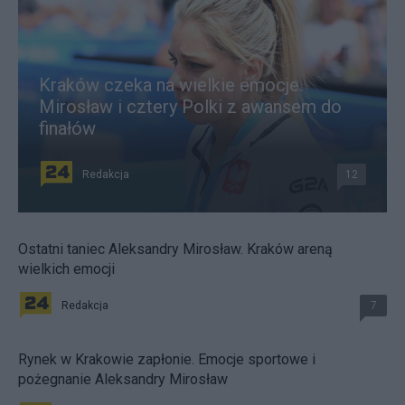
Kraków czeka na wielkie emocje.
Mirosław i cztery Polki z awansem do
finałów
Redakcja
12
Ostatni taniec Aleksandry Mirosław. Kraków areną
wielkich emocji
Redakcja
7
Rynek w Krakowie zapłonie. Emocje sportowe i
pożegnanie Aleksandry Mirosław