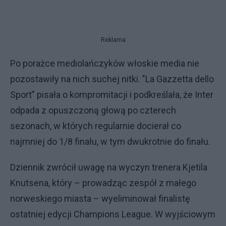
Reklama
Po porażce mediolańczyków włoskie media nie
pozostawiły na nich suchej nitki. "La Gazzetta dello
Sport” pisała o kompromitacji i podkreślała, że Inter
odpada z opuszczoną głową po czterech
sezonach, w których regularnie docierał co
najmniej do 1/8 finału, w tym dwukrotnie do finału.
Dziennik zwrócił uwagę na wyczyn trenera Kjetila
Knutsena, który – prowadząc zespół z małego
norweskiego miasta – wyeliminował finalistę
ostatniej edycji Champions League. W wyjściowym