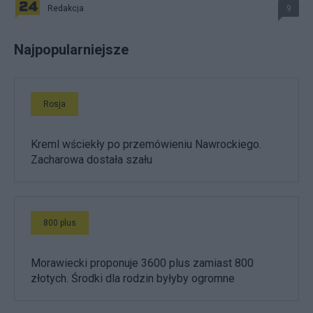
Redakcja
9
Najpopularniejsze
Rosja
Kreml wściekły po przemówieniu Nawrockiego.
Zacharowa dostała szału
800 plus
Morawiecki proponuje 3600 plus zamiast 800
złotych. Środki dla rodzin byłyby ogromne