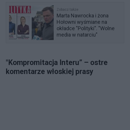
Zobacz także
Marta Nawrocka i żona
Hołowni wyśmiane na
okładce "Polityki". "Wolne
media w natarciu"
"Kompromitacja Interu” – ostre
komentarze włoskiej prasy