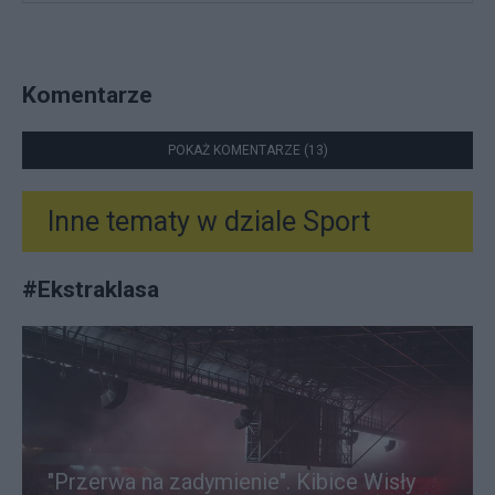
Komentarze
POKAŻ KOMENTARZE (13)
Inne tematy w dziale
Sport
#
Ekstraklasa
"Przerwa na zadymienie". Kibice Wisły