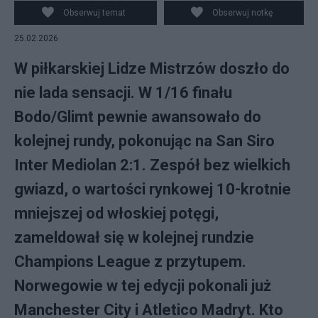
Obserwuj temat
Obserwuj notkę
25.02.2026
W piłkarskiej Lidze Mistrzów doszło do
nie lada sensacji. W 1/16 finału
Bodo/Glimt pewnie awansowało do
kolejnej rundy, pokonując na San Siro
Inter Mediolan 2:1. Zespół bez wielkich
gwiazd, o wartości rynkowej 10-krotnie
mniejszej od włoskiej potęgi,
zameldował się w kolejnej rundzie
Champions League z przytupem.
Norwegowie w tej edycji pokonali już
Manchester City i Atletico Madryt. Kto