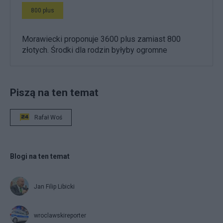
800 plus
Morawiecki proponuje 3600 plus zamiast 800
złotych. Środki dla rodzin byłyby ogromne
Piszą na ten temat
Rafał Woś
Blogi na ten temat
Jan Filip Libicki
wroclawskireporter