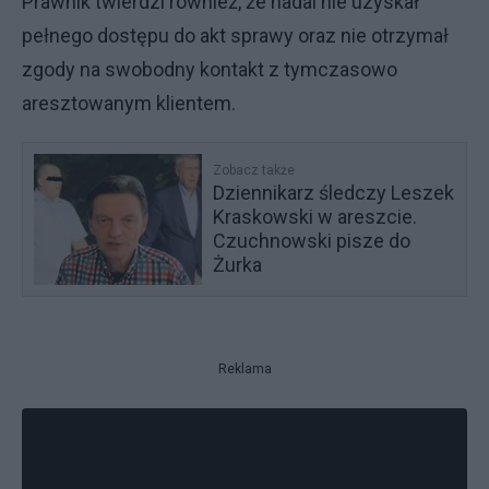
Prawnik twierdzi również, że nadal nie uzyskał
pełnego dostępu do akt sprawy oraz nie otrzymał
zgody na swobodny kontakt z tymczasowo
aresztowanym klientem.
Zobacz także
Dziennikarz śledczy Leszek
Kraskowski w areszcie.
Czuchnowski pisze do
Żurka
Reklama