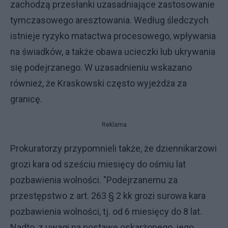
zachodzą przesłanki uzasadniające zastosowanie
tymczasowego aresztowania. Według śledczych
istnieje ryzyko matactwa procesowego, wpływania
na świadków, a także obawa ucieczki lub ukrywania
się podejrzanego. W uzasadnieniu wskazano
również, że Kraskowski często wyjeżdża za
granicę.
Reklama
Prokuratorzy przypomnieli także, że dziennikarzowi
grozi kara od sześciu miesięcy do ośmiu lat
pozbawienia wolności. "Podejrzanemu za
przestępstwo z art. 263 § 2 kk grozi surowa kara
pozbawienia wolności, tj. od 6 miesięcy do 8 lat.
Nadto, z uwagi na postawę oskarżonego, jego