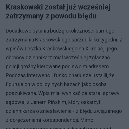
Kraskowski został już wcześniej
zatrzymany z powodu błędu
Dodatkowe pytania budzą okoliczności samego
zatrzymania Kraskowskiego sprzed kilku tygodni. Z
wpisów Leszka Kraskowskiego na X i relacji jego
obrońcy dziennikarz miał wcześniej zgłaszać
policji groźby kierowane pod swoim adresem.
Podczas interwencji funkcjonariusze ustalili, że
figuruje on w policyjnych bazach jako osoba
poszukiwana. Wpis miał wynikać ze starej sprawy
sądowej z Janem Pińskim, który oskarżył
dziennikarza o zniesławienie - z błędu związanego
z doręczeniami korespondencji. Mimo
późniejszego sprostowania danych przez sąd