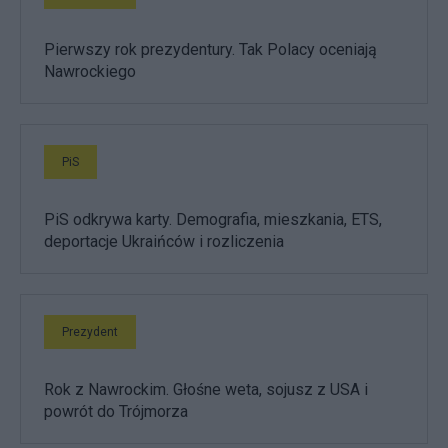
Pierwszy rok prezydentury. Tak Polacy oceniają
Nawrockiego
PiS
PiS odkrywa karty. Demografia, mieszkania, ETS,
deportacje Ukraińców i rozliczenia
Prezydent
Rok z Nawrockim. Głośne weta, sojusz z USA i
powrót do Trójmorza