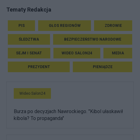
Tematy Redakcja
PIS
GŁOS REGIONÓW
ZDROWIE
ŚLEDZTWA
BEZPIECZEŃSTWO NARODOWE
SEJM I SENAT
WIDEO SALON24
MEDIA
PREZYDENT
PIENIĄDZE
Wideo Salon24
Burza po decyzjach Nawrockiego. "Kibol ułaskawił
kibola? To propaganda"