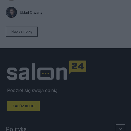
Układ Otwarty
Napisz notkę
Podziel się swoją opinią
ZAŁÓŻ BLOG
Polityka