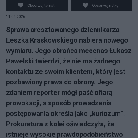
Obserwuj temat
Obserwuj notkę
11.06.2026
Sprawa aresztowanego dziennikarza
Leszka Kraskowskiego nabiera nowego
wymiaru. Jego obrońca mecenas Łukasz
Pawelski twierdzi, że nie ma żadnego
kontaktu ze swoim klientem, który jest
pozbawiony prawa do obrony. Jego
zdaniem reporter mógł paść ofiarą
prowokacji, a sposób prowadzenia
postępowania określa jako „kuriozum”.
Prokuratura z kolei oświadczyła, że
istnieje wysokie prawdopodobieństwo