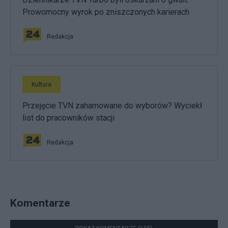
Prowomocny wyrok po zniszczonych karierach
Redakcja
Kultura
Przejęcie TVN zahamowane do wyborów? Wyciekł
list do pracowników stacji
Redakcja
Komentarze