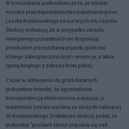
W komunikacie podkreślono za to, że istnieje
wysokie prawdopodobieństwo popełnienia przez
Leszka Kraskowskiego zarzucanych mu czynów.
Śledczy wskazują, że w przypadku zarzutu
nielegalnego posiadania broni dysponują
protokołem przeszukania pojazdu, podczas
którego zabezpieczono broń i amunicję, a także
opinią biegłego z zakresu broni palnej.
Z kolei w odniesieniu do gróźb karalnych
prokuratura twierdzi, że zgromadzona
korespondencja elektroniczna wskazuje, iż
wiadomość została wysłana ze skrzynki należącej
do Kraskowskiego. Dodatkowo śledczy podali, że
prokurator "postawił zarzut znęcania się nad