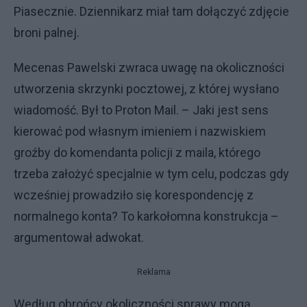
Piasecznie. Dziennikarz miał tam dołączyć zdjęcie
broni palnej.
Mecenas Pawelski zwraca uwagę na okoliczności
utworzenia skrzynki pocztowej, z której wysłano
wiadomość. Był to Proton Mail. – Jaki jest sens
kierować pod własnym imieniem i nazwiskiem
groźby do komendanta policji z maila, którego
trzeba założyć specjalnie w tym celu, podczas gdy
wcześniej prowadziło się korespondencję z
normalnego konta? To karkołomna konstrukcja –
argumentował adwokat.
Reklama
Według obrońcy okoliczności sprawy mogą