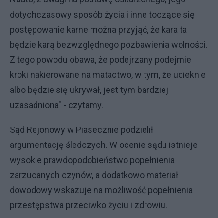
dotychczasowy sposób życia i inne toczące się
postępowanie karne można przyjąć, że kara ta
będzie karą bezwzględnego pozbawienia wolności.
Z tego powodu obawa, że podejrzany podejmie
kroki nakierowane na matactwo, w tym, że ucieknie
albo będzie się ukrywał, jest tym bardziej
uzasadniona" - czytamy.
Sąd Rejonowy w Piasecznie podzielił
argumentację śledczych. W ocenie sądu istnieje
wysokie prawdopodobieństwo popełnienia
zarzucanych czynów, a dodatkowo materiał
dowodowy wskazuje na możliwość popełnienia
przestępstwa przeciwko życiu i zdrowiu.