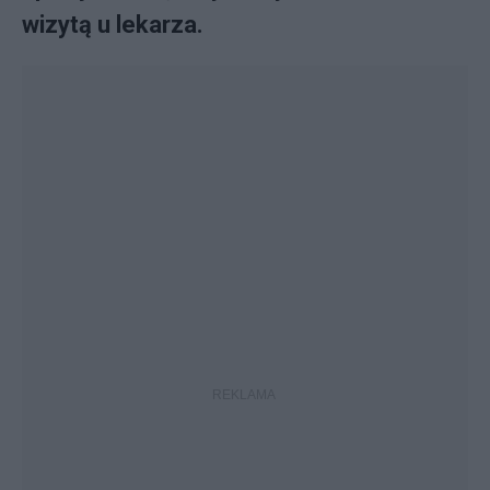
wizytą u lekarza.