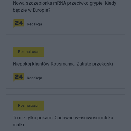
Nowa szczepionka mRNA przeciwko grypie. Kiedy
będzie w Europie?
Redakcja
Rozmaitości
Niepokój klientów Rossmanna. Zatrute przekąski
Redakcja
Rozmaitości
To nie tylko pokarm. Cudowne właściwości mleka
matki