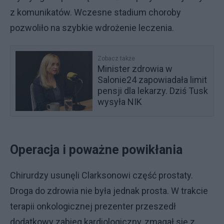
z komunikatów. Wczesne stadium choroby
pozwoliło na szybkie wdrożenie leczenia.
Zobacz także
Minister zdrowia w
Salonie24 zapowiadała limit
pensji dla lekarzy. Dziś Tusk
wysyła NIK
Operacja i poważne powikłania
Chirurdzy usunęli Clarksonowi część prostaty.
Droga do zdrowia nie była jednak prosta. W trakcie
terapii onkologicznej prezenter przeszedł
dodatkowy zabieg kardiologiczny, zmagał się z