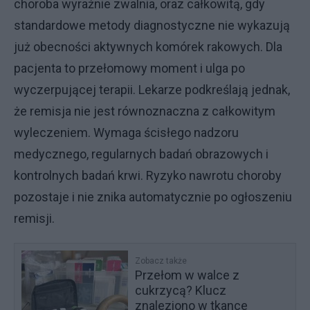
choroba wyraźnie zwalnia, oraz całkowitą, gdy
standardowe metody diagnostyczne nie wykazują
już obecności aktywnych komórek rakowych. Dla
pacjenta to przełomowy moment i ulga po
wyczerpującej terapii. Lekarze podkreślają jednak,
że remisja nie jest równoznaczna z całkowitym
wyleczeniem. Wymaga ścisłego nadzoru
medycznego, regularnych badań obrazowych i
kontrolnych badań krwi. Ryzyko nawrotu choroby
pozostaje i nie znika automatycznie po ogłoszeniu
remisji.
Zobacz także
Przełom w walce z
cukrzycą? Klucz
znaleziono w tkance