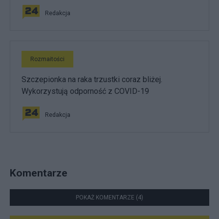
Redakcja
Rozmaitości
Szczepionka na raka trzustki coraz bliżej.
Wykorzystują odporność z COVID-19
Redakcja
Komentarze
POKAŻ KOMENTARZE (4)