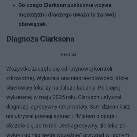
Do czego Clarkson publicznie wzywa
mężczyzn i dlaczego uważa to za swój
obowiązek.
Diagnoza Clarksona
Reklama
Wszystko zaczęło się od rutynowej kontroli
zdrowotnej. Wykazała ona nieprawidłowości, które
skierowały lekarzy na dalsze badania. Po biopsji
wykonanej w maju 2025 roku Clarkson usłyszał
diagnozę: agresywny rak prostaty. Sam dziennikarz
nie ukrywał powagi sytuacji. "Miałem biopsję i
okazało się, że to rak. Jest agresywny, ale lekarze
wykryli go naprawdę wcześnie" przyznał w jednym