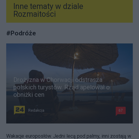
Inne tematy w dziale
Rozmaitości
#
Podróże
Drożyzna w Chorwacji odstrasza
polskich turystów. Rząd apelował o
obniżki cen
Redakcja
67
Wakacje europosłów. Jedni lecą pod palmy, inni zostają w