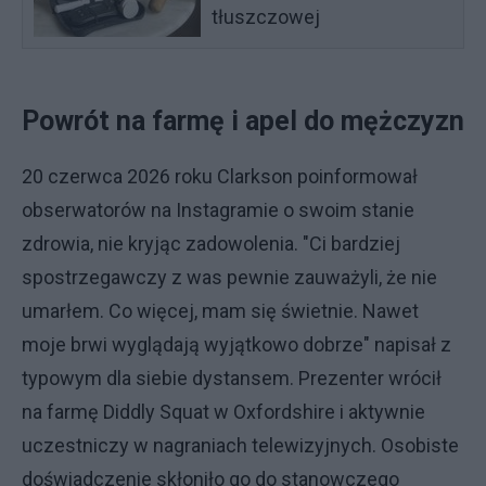
tłuszczowej
Powrót na farmę i apel do mężczyzn
20 czerwca 2026 roku Clarkson poinformował
obserwatorów na Instagramie o swoim stanie
zdrowia, nie kryjąc zadowolenia. "Ci bardziej
spostrzegawczy z was pewnie zauważyli, że nie
umarłem. Co więcej, mam się świetnie. Nawet
moje brwi wyglądają wyjątkowo dobrze" napisał z
typowym dla siebie dystansem. Prezenter wrócił
na farmę Diddly Squat w Oxfordshire i aktywnie
uczestniczy w nagraniach telewizyjnych. Osobiste
doświadczenie skłoniło go do stanowczego