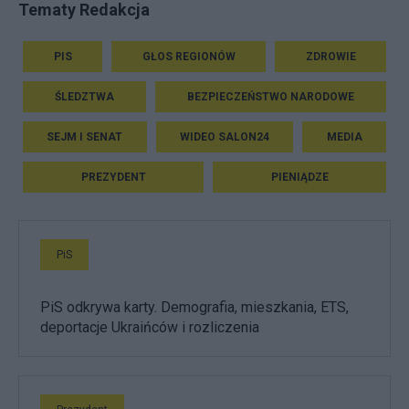
Tematy Redakcja
PIS
GŁOS REGIONÓW
ZDROWIE
ŚLEDZTWA
BEZPIECZEŃSTWO NARODOWE
SEJM I SENAT
WIDEO SALON24
MEDIA
PREZYDENT
PIENIĄDZE
PiS
PiS odkrywa karty. Demografia, mieszkania, ETS,
deportacje Ukraińców i rozliczenia