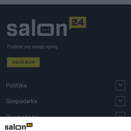
Podziel się swoją opinią
ZAŁÓŻ BLOG
Polityka
Gospodarka
Rozmaitości