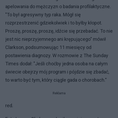
apelowania do mężczyzn o badania profilaktyczne.
"To był agresywny typ raka. Mógł się
rozprzestrzenić gdziekolwiek i to byłby kłopot.
Proszę, proszę, proszę, idźcie się przebadać. To nie
jest nic nieprzyjemnego ani krępującego" mówił
Clarkson, podsumowując 11 miesięcy od
postawienia diagnozy. W rozmowie z The Sunday
Times dodał: "Jeśli choćby jedna osoba na całym
świecie obejrzy mój program i pójdzie się zbadać,
to warto być tym, który ciągle gada o chorobach."
Reklama
red.