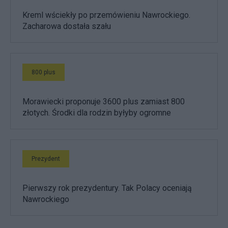
Kreml wściekły po przemówieniu Nawrockiego.
Zacharowa dostała szału
800 plus
Morawiecki proponuje 3600 plus zamiast 800
złotych. Środki dla rodzin byłyby ogromne
Prezydent
Pierwszy rok prezydentury. Tak Polacy oceniają
Nawrockiego