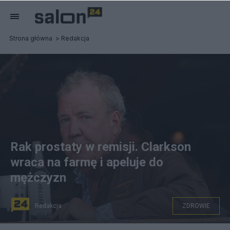
Strona główna
Redakcja
Rak prostaty w remisji. Clarkson
wraca na farmę i apeluje do
mężczyzn
Redakcja
ZDROWIE
Jeremy Clarkson ogłosił reemisję nowotworu prostaty