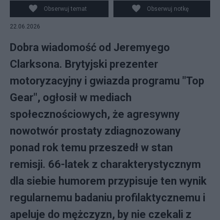
Obserwuj temat
Obserwuj notkę
22.06.2026
Dobra wiadomość od Jeremyego
Clarksona. Brytyjski prezenter
motoryzacyjny i gwiazda programu "Top
Gear", ogłosił w mediach
społecznościowych, że agresywny
nowotwór prostaty zdiagnozowany
ponad rok temu przeszedł w stan
remisji. 66-latek z charakterystycznym
dla siebie humorem przypisuje ten wynik
regularnemu badaniu profilaktycznemu i
apeluje do mężczyzn, by nie czekali z