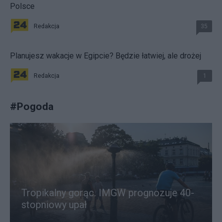
Polsce
Redakcja
35
Planujesz wakacje w Egipcie? Będzie łatwiej, ale drożej
Redakcja
1
#
Pogoda
Tropikalny gorąc. IMGW prognozuje 40-
stopniowy upał