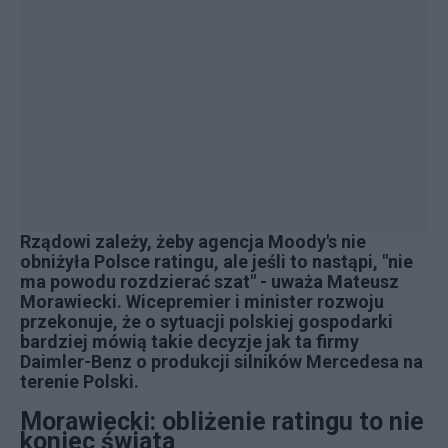
Rządowi zależy, żeby agencja Moody's nie
obniżyła Polsce ratingu, ale jeśli to nastąpi, "nie
ma powodu rozdzierać szat" - uważa Mateusz
Morawiecki.
Wicepremier i minister rozwoju
przekonuje
, że o sytuacji polskiej gospodarki
bardziej mówią takie decyzje jak ta firmy
Daimler-Benz o produkcji silników Mercedesa na
terenie Polski.
Morawiecki: obliżenie ratingu to nie
koniec świata