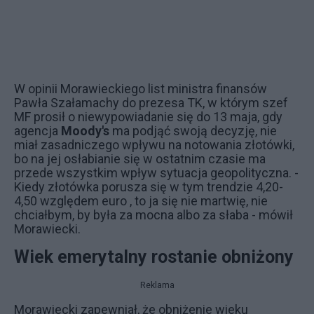
W opinii Morawieckiego list ministra finansów
Pawła Szałamachy do prezesa TK, w którym szef
MF prosił o niewypowiadanie się do 13 maja, gdy
agencja
Moody's
ma podjąć swoją decyzję, nie
miał zasadniczego wpływu na notowania złotówki,
bo na jej osłabianie się w ostatnim czasie ma
przede wszystkim wpływ sytuacja geopolityczna. -
Kiedy złotówka porusza się w tym trendzie 4,20-
4,50 względem euro , to ja się nie martwię, nie
chciałbym, by była za mocna albo za słaba - mówił
Morawiecki.
Wiek emerytalny rostanie obniżony
Reklama
Morawiecki zapewniał, że obniżenie wieku