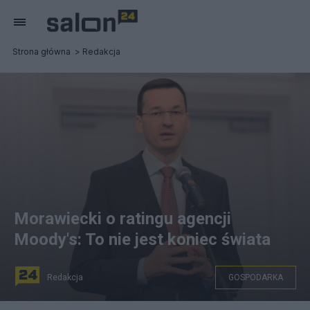
Strona główna
Redakcja
Morawiecki o ratingu agencji
Moody's: To nie jest koniec świata
Redakcja
GOSPODARKA
fot. mr.gov.pl