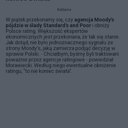
Reklama
W piątek przekonamy się, czy
agencja Moody's
pójdzie w ślady Standard's and Poor
i obniży
Polsce rating. Większość ekspertów
ekonomicznych jest przekonana, że tak się stanie.
Jak dotąd, nie było jednoznacznego sygnału ze
strony
Moody's
, jaką zamierza podjąć decyzję w
sprawie Polski. - Chciałbym, byśmy byli traktowani
poważnie przez agencje ratingowe - powiedział
Morawiecki. Według niego ewentualne obniżenie
ratingu, "to nie koniec świata".