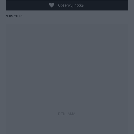
Obserwuj notkę
9.05.2016