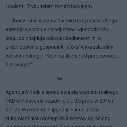
rządem i Trybunałem Konstytucyjnym.
Jednocześnie w uzasadnieniu utrzymania ratingu
agencja wskazuje na odporność gospodarczą
kraju, co znajduje odzwierciedlenie m.in. w
zróżnicowaniu gospodarki, która "wykazała silny
wzrost realnego PKB, niezależnie od przeciwności
z zewnątrz".
Reklama
Agencja Moody's spodziewa się wzrostu realnego
PKB w Polsce na poziomie ok. 3,5 proc. w 2016 i
2017 r. Wzrost ma napędzać handel netto.
Natomiast niski dostęp do kredytów ograniczy