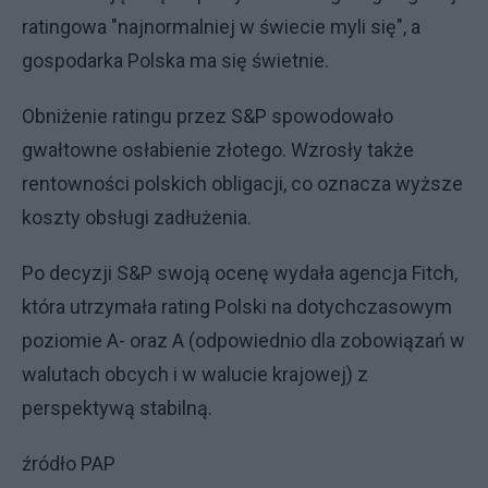
ratingowa "najnormalniej w świecie myli się", a
gospodarka Polska ma się świetnie.
Obniżenie ratingu przez S&P spowodowało
gwałtowne osłabienie złotego. Wzrosły także
rentowności polskich obligacji, co oznacza wyższe
koszty obsługi zadłużenia.
Po decyzji S&P swoją ocenę wydała agencja Fitch,
która utrzymała rating Polski na dotychczasowym
poziomie A- oraz A (odpowiednio dla zobowiązań w
walutach obcych i w walucie krajowej) z
perspektywą stabilną.
źródło PAP