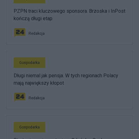
PZPN traci kluczowego sponsora. Brzoska i InPost
kończą długi etap
Redakcja
Gospodarka
Długi niemal jak pensja. W tych regionach Polacy
mają największy kłopot
Redakcja
Gospodarka