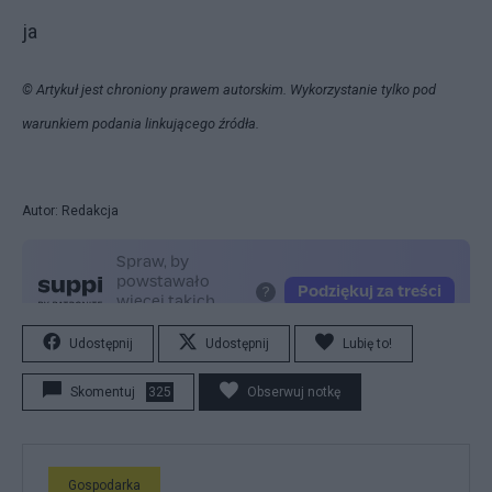
ja
© Artykuł jest chroniony prawem autorskim. Wykorzystanie tylko pod
warunkiem podania linkującego źródła.
Autor: Redakcja
Udostępnij
Udostępnij
Lubię to!
Skomentuj
325
Obserwuj notkę
Gospodarka