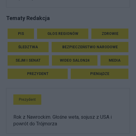
Tematy Redakcja
PIS
GŁOS REGIONÓW
ZDROWIE
ŚLEDZTWA
BEZPIECZEŃSTWO NARODOWE
SEJM I SENAT
WIDEO SALON24
MEDIA
PREZYDENT
PIENIĄDZE
Prezydent
Rok z Nawrockim. Głośne weta, sojusz z USA i
powrót do Trójmorza