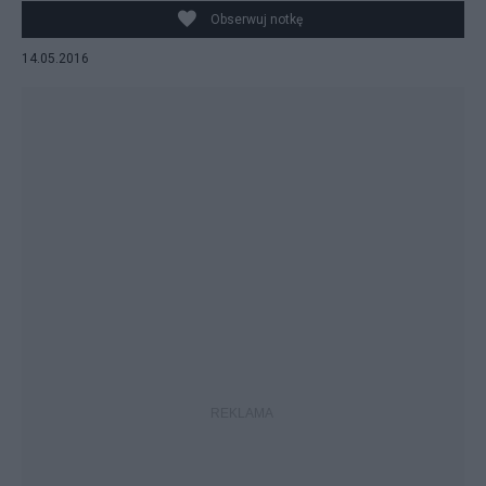
Obserwuj notkę
14.05.2016