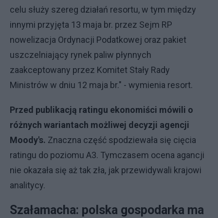
celu służy szereg działań resortu, w tym między
innymi przyjęta 13 maja br. przez Sejm RP
nowelizacja Ordynacji Podatkowej oraz pakiet
uszczelniający rynek paliw płynnych
zaakceptowany przez Komitet Stały Rady
Ministrów w dniu 12 maja br." - wymienia resort.
Przed publikacją ratingu ekonomiści mówili o
różnych wariantach możliwej decyzji agencji
Moody's.
Znaczna część spodziewała się cięcia
ratingu do poziomu A3. Tymczasem ocena agancji
nie okazała się aż tak zła, jak przewidywali krajowi
analitycy.
Szałamacha: polska gospodarka ma