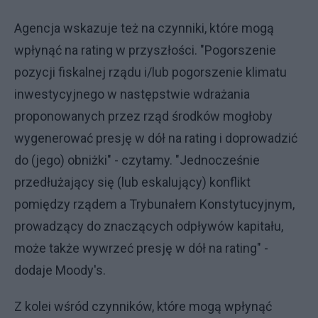
Agencja wskazuje też na czynniki, które mogą
wpłynąć na rating w przyszłości. "Pogorszenie
pozycji fiskalnej rządu i/lub pogorszenie klimatu
inwestycyjnego w następstwie wdrażania
proponowanych przez rząd środków mogłoby
wygenerować presję w dół na rating i doprowadzić
do (jego) obniżki" - czytamy. "Jednocześnie
przedłużający się (lub eskalujący) konflikt
pomiędzy rządem a Trybunałem Konstytucyjnym,
prowadzący do znaczących odpływów kapitału,
może także wywrzeć presję w dół na rating" -
dodaje Moody's.
Z kolei wśród czynników, które mogą wpłynąć