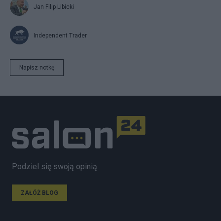
Jan Filip Libicki
Independent Trader
Napisz notkę
Podziel się swoją opinią
ZAŁÓŻ BLOG