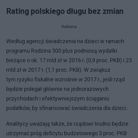
Rating polskiego długu bez zmian
Reklama
Według agencji świadczenia na dzieci w ramach
programu Rodzina 500 plus podniosą wydatki
bieżące o ok. 17 mld zł w 2016 r. (0,9 proc. PKB) i 23
mld zł w 2017 r. (1,1 proc. PKB). W zwiąkuz
tym ryzyko fiskalne wzrośnie w 2017 r., jeśli rząd
będzie polegał głównie na jednorazowych
przychodach i efektywniejszym ściąganiu
podatków, by sfinansować świadczenia dla dzieci.
Analitycy uważają także, że rządowi trudno będzie
utrzymać
próg deficytu budżetowego 3 proc. PKB