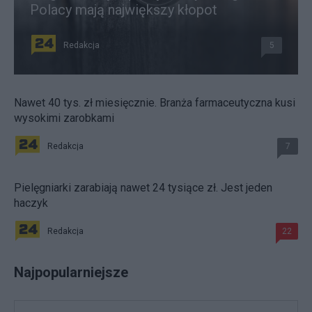
Polacy mają największy kłopot
Redakcja
5
Nawet 40 tys. zł miesięcznie. Branża farmaceutyczna kusi
wysokimi zarobkami
Redakcja
7
Pielęgniarki zarabiają nawet 24 tysiące zł. Jest jeden
haczyk
Redakcja
22
Najpopularniejsze