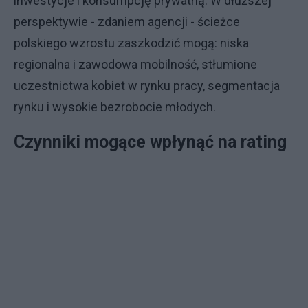
inwestycje i konsumpcję prywatną. W dłuższej
perspektywie - zdaniem agencji - ścieżce
polskiego wzrostu zaszkodzić mogą: niska
regionalna i zawodowa mobilność, stłumione
uczestnictwa kobiet w rynku pracy, segmentacja
rynku i wysokie bezrobocie młodych.
Czynniki mogące wpłynąć na rating