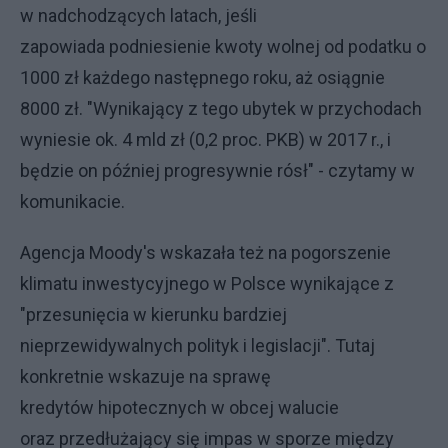
w nadchodzących latach
, jeśli
zapowiada podniesienie kwoty wolnej od podatku o
1000 zł każdego następnego roku, aż osiągnie
8000 zł. "Wynikający z tego ubytek w przychodach
wyniesie ok. 4 mld zł (0,2 proc. PKB) w 2017 r., i
będzie on później progresywnie rósł" - czytamy w
komunikacie.
Agencja Moody's wskazała też na pogorszenie
klimatu inwestycyjnego w Polsce wynikające z
"przesunięcia w kierunku bardziej
nieprzewidywalnych polityk i legislacji". Tutaj
konkretnie wskazuje na sprawę
kredytów
hipotecznych w obcej walucie
oraz przedłużający się impas w sporze między