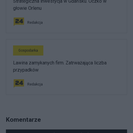
Strategiczna inwestycja w Gdańsku. Oczko w
głowie Orlenu
Redakcja
Gospodarka
Lawina zamykanych firm. Zatrważająca liczba
przypadków
Redakcja
Komentarze