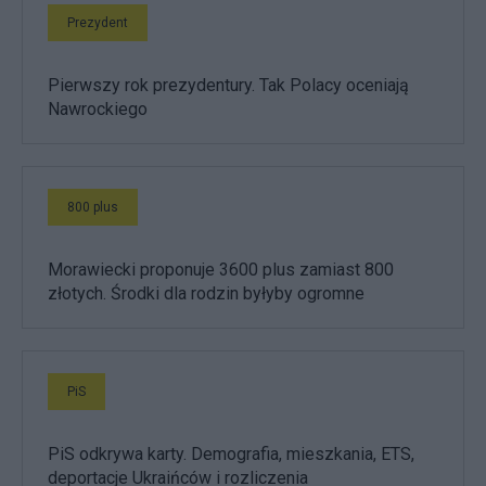
Prezydent
Pierwszy rok prezydentury. Tak Polacy oceniają
Nawrockiego
800 plus
Morawiecki proponuje 3600 plus zamiast 800
złotych. Środki dla rodzin byłyby ogromne
PiS
PiS odkrywa karty. Demografia, mieszkania, ETS,
deportacje Ukraińców i rozliczenia