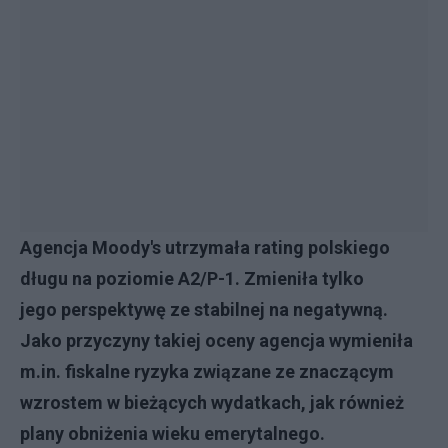
Agencja Moody's utrzymała rating polskiego
długu na poziomie
A2/P-1
.
Zmieniła tylko
jego perspektywę ze stabilnej na negatywną.
Jako przyczyny takiej oceny agencja wymieniła
m.in. fiskalne ryzyka związane ze znaczącym
wzrostem w bieżących wydatkach, jak również
plany obniżenia wieku emerytalnego.