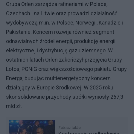
Grupa Orlen zarządza rafineriami w Polsce,
Czechach i na Litwie oraz prowadzi działalność
wydobywczą m.in. w Polsce, Norwegii, Kanadzie i
Pakistanie. Koncern rozwija również segment
odnawialnych źródeł energii, produkcję energii
elektrycznej i dystrybucję gazu ziemnego. W
ostatnich latach Orlen zakończył przejęcia Grupy
Lotos, PGNiG oraz większościowego pakietu Grupy
Energa, budując multienergetyczny koncern
działający w Europie Środkowej. W 2025 roku
skonsolidowane przychody spółki wyniosły 267,3
mld zł.
Zobacz także
Konferencja o odbudowie