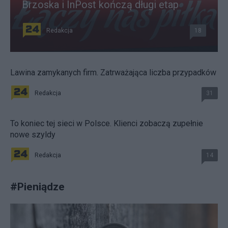
Brzoska i InPost kończą długi etap
Redakcja
18
Lawina zamykanych firm. Zatrważająca liczba przypadków
Redakcja
31
To koniec tej sieci w Polsce. Klienci zobaczą zupełnie
nowe szyldy
Redakcja
14
#
Pieniądze