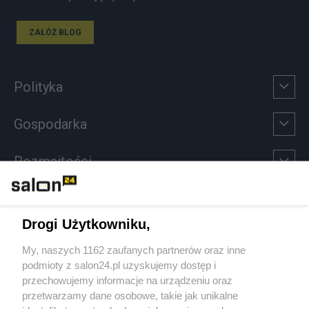
ZAŁÓŻ BLOG
Polityka
Gospodarka
Rozmaitości
Technologie
Drogi Użytkowniku,
Sport
My, naszych 1162 zaufanych partnerów oraz inne
podmioty z salon24.pl uzyskujemy dostęp i
Społeczeństwo
przechowujemy informacje na urządzeniu oraz
przetwarzamy dane osobowe, takie jak unikalne