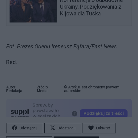
Ukrainy. Podziękowania z
Kijowa dla Tuska
Fot. Prezes Orlenu Ireneusz Fąfara/East News
Red.
Autor:
Źródło:
© Artykuł jest chroniony prawem
Redakcja
Media
autorskim.
Udostępnij
Udostępnij
Lubię to!