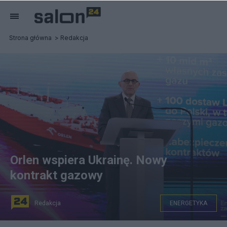
Strona główna
Redakcja
Orlen wspiera Ukrainę. Nowy
kontrakt gazowy
Redakcja
ENERGETYKA