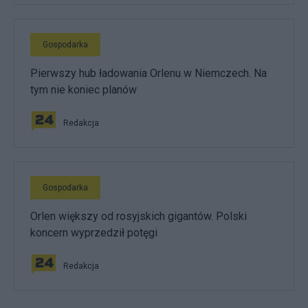
Gospodarka
Pierwszy hub ładowania Orlenu w Niemczech. Na
tym nie koniec planów
Redakcja
Gospodarka
Orlen większy od rosyjskich gigantów. Polski
koncern wyprzedził potęgi
Redakcja