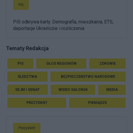
PiS
PiS odkrywa karty. Demografia, mieszkania, ETS,
deportacje Ukraińców i rozliczenia
Tematy Redakcja
PIS
GŁOS REGIONÓW
ZDROWIE
ŚLEDZTWA
BEZPIECZEŃSTWO NARODOWE
SEJM I SENAT
WIDEO SALON24
MEDIA
PREZYDENT
PIENIĄDZE
Prezydent