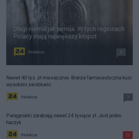
Długi niemal jak pensja. W tych regionach
Polacy mają największy kłopot
Redakcja
5
Nawet 40 tys. zł miesięcznie. Branża farmaceutyczna kusi
wysokimi zarobkami
Redakcja
7
Pielęgniarki zarabiają nawet 24 tysiące zł. Jest jeden
haczyk
Redakcja
22