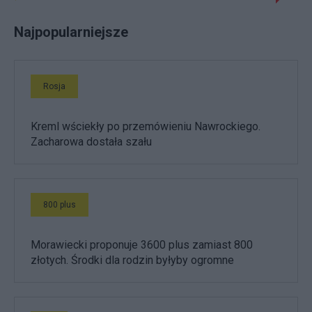
Najpopularniejsze
Rosja
Kreml wściekły po przemówieniu Nawrockiego.
Zacharowa dostała szału
800 plus
Morawiecki proponuje 3600 plus zamiast 800
złotych. Środki dla rodzin byłyby ogromne