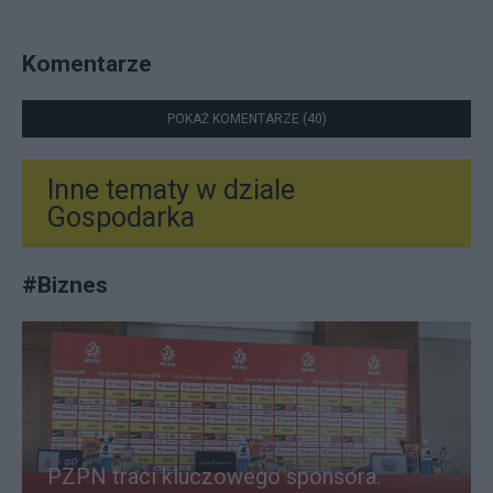
Komentarze
POKAŻ KOMENTARZE (40)
Inne tematy w dziale
Gospodarka
#
Biznes
PZPN traci kluczowego sponsora.