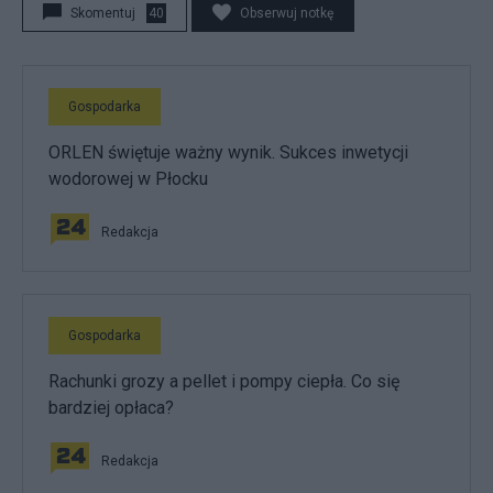
Skomentuj
40
Obserwuj notkę
Gospodarka
ORLEN świętuje ważny wynik. Sukces inwetycji
wodorowej w Płocku
Redakcja
Gospodarka
Rachunki grozy a pellet i pompy ciepła. Co się
bardziej opłaca?
Redakcja