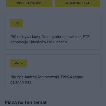
PRZESTĘPCZOŚĆ
WIDEO SALON24
PiS
PiS odkrywa karty. Demografia, mieszkania, ETS,
deportacje Ukraińców i rozliczenia
Media
Nie żyje Andrzej Morozowski. TVN24 żegna
dziennikarza
Piszą na ten temat