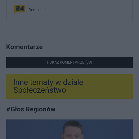
Redakcja
Komentarze
POKAŻ KOMENTARZE (38)
Inne tematy w dziale
Społeczeństwo
#
Głos Regionów