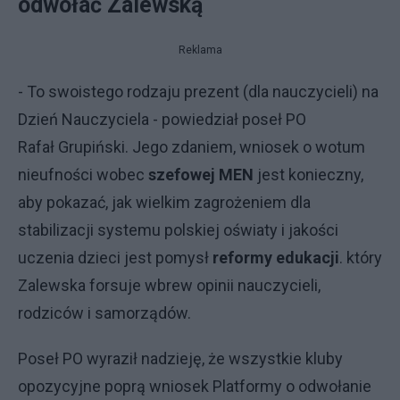
odwołać Zalewską
Reklama
- To swoistego rodzaju
prezent (dla nauczycieli)
na
Dzień Nauczyciela - powiedział poseł PO
Rafał
Grupiński. Jego zdaniem, wniosek o wotum
nieufności wobec
szefowej MEN
jest konieczny,
aby pokazać, jak wielkim zagrożeniem dla
stabilizacji systemu polskiej oświaty i jakości
uczenia dzieci jest pomysł
reformy edukacji
. który
Zalewska forsuje wbrew opinii nauczycieli,
rodziców i samorządów.
Poseł PO wyraził nadzieję, że wszystkie kluby
opozycyjne poprą wniosek Platformy o odwołanie