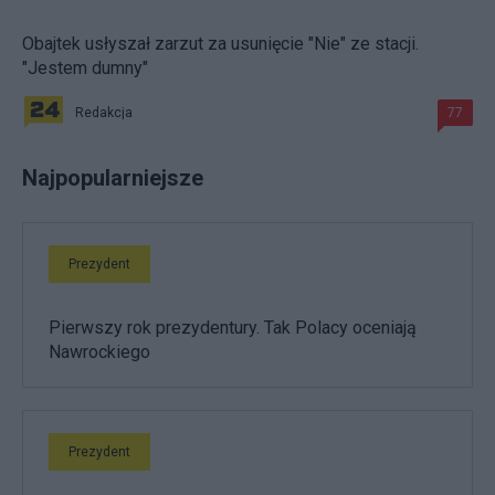
Obajtek usłyszał zarzut za usunięcie "Nie" ze stacji.
"Jestem dumny"
Redakcja
77
Najpopularniejsze
Prezydent
Pierwszy rok prezydentury. Tak Polacy oceniają
Nawrockiego
Prezydent