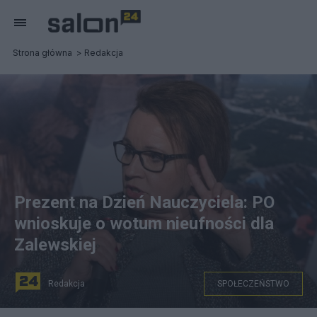
Strona główna
Redakcja
Prezent na Dzień Nauczyciela: PO
wnioskuje o wotum nieufności dla
Zalewskiej
Redakcja
SPOŁECZEŃSTWO
Minister edukacji narodowej Anna Zalewska podczas II