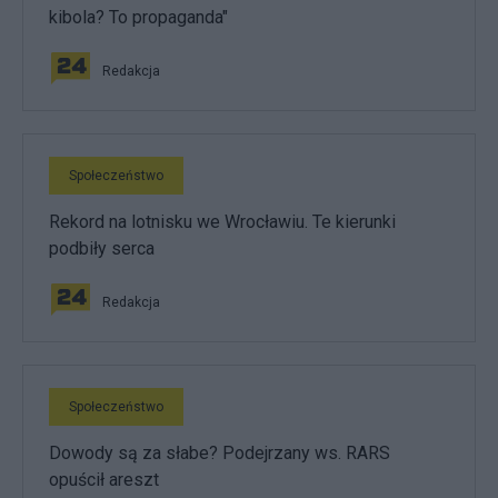
kibola? To propaganda"
Redakcja
Społeczeństwo
Rekord na lotnisku we Wrocławiu. Te kierunki
podbiły serca
Redakcja
Społeczeństwo
Dowody są za słabe? Podejrzany ws. RARS
opuścił areszt