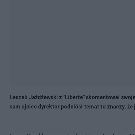
Leszek Jażdżewski z "Liberte" skomentował swoje
sam ojciec dyrektor podniósł temat to znaczy, że j