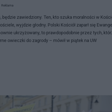
Reklama
 będzie zawiedziony. Ten, kto szuka moralności w Kości
ściele, wyjdzie głodny. Polski Kościół zaparł się Ewangel
onownie ukrzyżowany, to prawdopodobnie przez tych, któr
korne owieczki do zagrody – mówił w piątek na UW