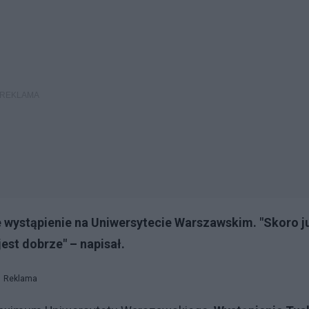
 wystąpienie na Uniwersytecie Warszawskim. "Skoro j
est dobrze" – napisał.
Reklama