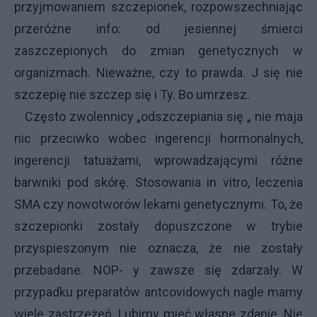
przyjmowaniem szczepionek, rozpowszechniając
przeróżne info: od jesiennej śmierci
zaszczepionych do zmian genetycznych w
organizmach. Nieważne, czy to prawda. J się nie
szczepię nie szczep się i Ty. Bo umrzesz.
Często zwolennicy „odszczepiania się „ nie maja
nic przeciwko wobec ingerencji hormonalnych,
ingerencji tatuażami, wprowadzającymi różne
barwniki pod skórę. Stosowania in vitro, leczenia
SMA czy nowotworów lekami genetycznymi. To, że
szczepionki zostały dopuszczone w trybie
przyspieszonym nie oznacza, że nie zostały
przebadane. NOP- y zawsze się zdarzały. W
przypadku preparatów antcovidowych nagle mamy
wiele zastrzeżeń. Lubimy mieć własne zdanie. Nie