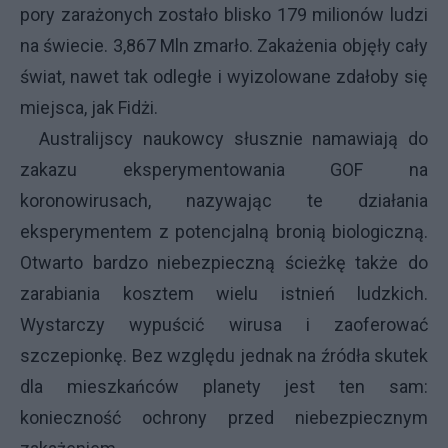
pory zarażonych zostało blisko 179 milionów ludzi
na świecie. 3,867 Mln zmarło. Zakażenia objęły cały
świat, nawet tak odległe i wyizolowane zdałoby się
miejsca, jak Fidżi.
Australijscy naukowcy słusznie namawiają do
zakazu eksperymentowania GOF na
koronowirusach, nazywając te działania
eksperymentem z potencjalną bronią biologiczną.
Otwarto bardzo niebezpieczną ścieżkę także do
zarabiania kosztem wielu istnień ludzkich.
Wystarczy wypuścić wirusa i zaoferować
szczepionkę. Bez względu jednak na źródła skutek
dla mieszkańców planety jest ten sam:
konieczność ochrony przed niebezpiecznym