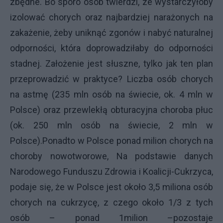
zbędne. Bo sporo osób twierdzi, ze wystarczyłoby
izolować chorych oraz najbardziej narażonych na
zakażenie, żeby uniknąć zgonów i nabyć naturalnej
odporności, która doprowadziłaby do odporności
stadnej. Założenie jest słuszne, tylko jak ten plan
przeprowadzić w praktyce? Liczba osób chorych
na astmę (235 mln osób na świecie, ok. 4 mln w
Polsce) oraz przewlekłą obturacyjna choroba płuc
(ok. 250 mln osób na świecie, 2 mln w
Polsce).Ponadto w Polsce ponad milion chorych na
choroby nowotworowe, Na podstawie danych
Narodowego Funduszu Zdrowia i Koalicji-Cukrzyca,
podaje się, że w Polsce jest około 3,5 miliona osób
chorych na cukrzycę, z czego około 1/3 z tych
osób – ponad 1milion –pozostaje