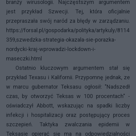
branży wirusologii. Najczęstszym argumentem
jest przykład Szwecji. Tej, która oficjalnie
przepraszała swój naród za błędy w zarządzaniu.
https://forsal.pl/gospodarka/polityka/artykuly/8114
359,szwedzka-strategia-okazala-sie-porazka-
nordycki-kraj-wprowadzi-lockdown-i-
maseczki.html
Ostatnio kluczowym argumentem stał się
przykład Texasu i Kalifornii. Przypomnę jednak, ze
w marcu gubernator Teksasu ogłosił: "Nadszedł
czas, by otworzyć Teksas w 100 procentach" -
oświadczył Abbott, wskazując na spadki liczby
infekcji i hospitalizacji oraz postępujący proces
szczepień. Taktyka zwalczania epidemii w
Teksasie opierać się ma na odpowiedzialności