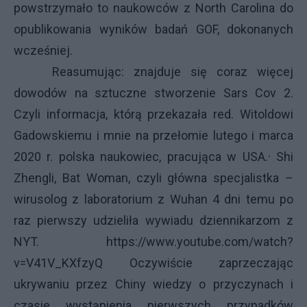
powstrzymało to naukowców z North Carolina do
opublikowania wyników badań GOF, dokonanych
wcześniej.
Reasumując: znajduje się coraz więcej
dowodów na sztuczne stworzenie Sars Cov 2.
Czyli informacja, którą przekazała red. Witoldowi
Gadowskiemu i mnie na przełomie lutego i marca
2020 r. polska naukowiec, pracująca w USA.· Shi
Zhengli, Bat Woman, czyli główna specjalistka –
wirusolog z laboratorium z Wuhan 4 dni temu po
raz pierwszy udzieliła wywiadu dziennikarzom z
NYT. https://www.youtube.com/watch?
v=V41V_KXfzyQ Oczywiście zaprzeczając
ukrywaniu przez Chiny wiedzy o przyczynach i
czasie wystąpienia pierwszych przypadków