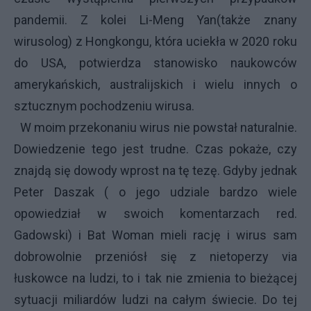
pandemii. Z kolei Li-Meng Yan(także znany
wirusolog) z Hongkongu, która uciekła w 2020 roku
do USA, potwierdza stanowisko naukowców
amerykańskich, australijskich i wielu innych o
sztucznym pochodzeniu wirusa.
W moim przekonaniu wirus nie powstał naturalnie.
Dowiedzenie tego jest trudne. Czas pokaże, czy
znajdą się dowody wprost na tę tezę. Gdyby jednak
Peter Daszak ( o jego udziale bardzo wiele
opowiedział w swoich komentarzach red.
Gadowski) i Bat Woman mieli rację i wirus sam
dobrowolnie przeniósł się z nietoperzy via
łuskowce na ludzi, to i tak nie zmienia to bieżącej
sytuacji miliardów ludzi na całym świecie. Do tej