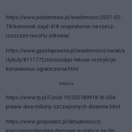
https://www.polsatnews.pl/wiadomosc/2021-02-
18/komornik-zajal-418-respiratorow-na-rzecz-
roszczen-resortu-zdrowia/
https://www.gazetaprawna.pl/wiadomosci/swiat/a
rtykuly/8111772,mississippi-teksas-restrykcje-
koronawirus-ograniczenia.html
Reklama
https://www.rp.pl/Covid-19/302189918-W-USA-
prawie-dwa-miliony-szczepionych-dziennie.html
https://www.gospodarz.pl/aktualnosci/z-
kraju/gospodarstwa-domowe-w-polsce-na-tle-