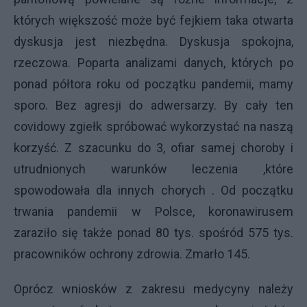
których większość może być fejkiem taka otwarta
dyskusja jest niezbędna. Dyskusja spokojna,
rzeczowa. Poparta analizami danych, których po
ponad półtora roku od początku pandemii, mamy
sporo. Bez agresji do adwersarzy. By cały ten
covidowy zgiełk spróbować wykorzystać na naszą
korzyść. Z szacunku do 3, ofiar samej choroby i
utrudnionych warunków leczenia ,które
spowodowała dla innych chorych . Od początku
trwania pandemii w Polsce, koronawirusem
zaraziło się także ponad 80 tys. spośród 575 tys.
pracowników ochrony zdrowia. Zmarło 145.
Oprócz wniosków z zakresu medycyny należy