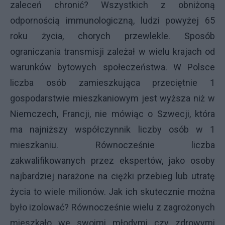
zaleceń chronić? Wszystkich z obniżoną
odpornością immunologiczną, ludzi powyżej 65
roku życia, chorych przewlekle. Sposób
ograniczania transmisji zależał w wielu krajach od
warunków bytowych społeczeństwa. W Polsce
liczba osób zamieszkująca przeciętnie 1
gospodarstwie mieszkaniowym jest wyższa niż w
Niemczech, Francji, nie mówiąc o Szwecji, która
ma najniższy współczynnik liczby osób w 1
mieszkaniu. Równocześnie liczba
zakwalifikowanych przez ekspertów, jako osoby
najbardziej narażone na ciężki przebieg lub utratę
życia to wiele milionów. Jak ich skutecznie można
było izolować? Równocześnie wielu z zagrożonych
mieszkało we swoimi młodymi czy zdrowymi