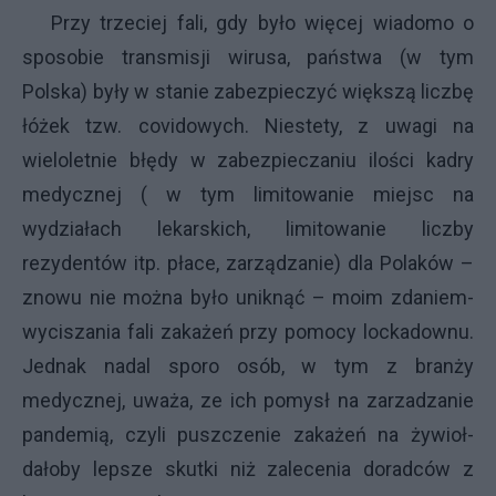
Przy trzeciej fali, gdy było więcej wiadomo o
sposobie transmisji wirusa, państwa (w tym
Polska) były w stanie zabezpieczyć większą liczbę
łóżek tzw. covidowych. Niestety, z uwagi na
wieloletnie błędy w zabezpieczaniu ilości kadry
medycznej ( w tym limitowanie miejsc na
wydziałach lekarskich, limitowanie liczby
rezydentów itp. płace, zarządzanie) dla Polaków –
znowu nie można było uniknąć – moim zdaniem-
wyciszania fali zakażeń przy pomocy lockadownu.
Jednak nadal sporo osób, w tym z branży
medycznej, uważa, ze ich pomysł na zarzadzanie
pandemią, czyli puszczenie zakażeń na żywioł-
dałoby lepsze skutki niż zalecenia doradców z