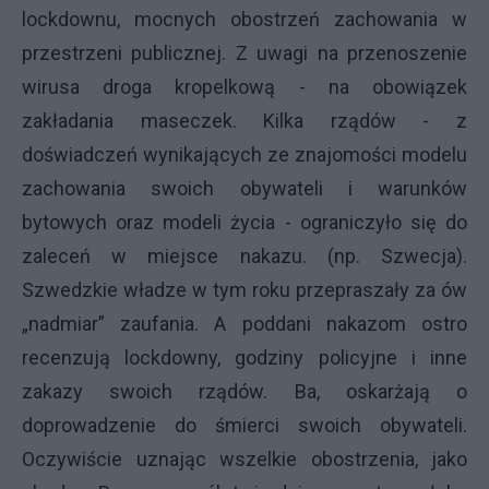
lockdownu, mocnych obostrzeń zachowania w
przestrzeni publicznej. Z uwagi na przenoszenie
wirusa droga kropelkową - na obowiązek
zakładania maseczek. Kilka rządów - z
doświadczeń wynikających ze znajomości modelu
zachowania swoich obywateli i warunków
bytowych oraz modeli życia - ograniczyło się do
zaleceń w miejsce nakazu. (np. Szwecja).
Szwedzkie władze w tym roku przepraszały za ów
„nadmiar” zaufania. A poddani nakazom ostro
recenzują lockdowny, godziny policyjne i inne
zakazy swoich rządów. Ba, oskarżają o
doprowadzenie do śmierci swoich obywateli.
Oczywiście uznając wszelkie obostrzenia, jako