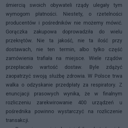
śmiercią swoich obywateli rządy ulegały tym
wymogom płatności. Niestety, o rzetelności
producentów i pośredników nie możemy mówić.
Gorączka zakupowa doprowadziła do wielu
przekrętów. Nie ta jakość, nie ta ilość przy
dostawach, nie ten termin, albo tylko część
zamówienia trafiała na miejsce. Wiele rządów
przepłacało wartość dostaw. Byle zdążyć
zaopatrzyć swoją służbę zdrowia. W Polsce trwa
walka o odzyskanie przedpłaty za respiratory. Z
enuncjacji prasowych wynika, że w finalnym
rozliczeniu zarekwirowanie 400 urządzeń u
pośrednika powinno wystarczyć na rozliczenie
transakcji.