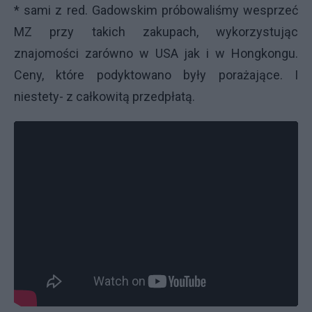
* sami z red. Gadowskim próbowaliśmy wesprzeć
MZ przy takich zakupach, wykorzystując
znajomości zarówno w USA jak i w Hongkongu.
Ceny, które podyktowano były porażające. I
niestety- z całkowitą przedpłatą.