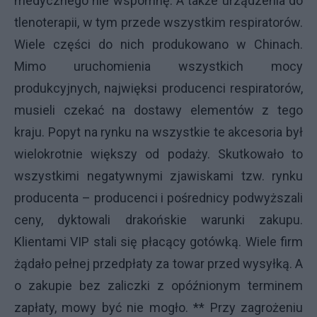
medycznego nie wspomnę. A także urządzenia do
tlenoterapii, w tym przede wszystkim respiratorów.
Wiele części do nich produkowano w Chinach.
Mimo uruchomienia wszystkich mocy
produkcyjnych, najwięksi producenci respiratorów,
musieli czekać na dostawy elementów z tego
kraju. Popyt na rynku na wszystkie te akcesoria był
wielokrotnie większy od podaży. Skutkowało to
wszystkimi negatywnymi zjawiskami tzw. rynku
producenta – producenci i pośrednicy podwyższali
ceny, dyktowali drakońskie warunki zakupu.
Klientami VIP stali się płacący gotówką. Wiele firm
żądało pełnej przedpłaty za towar przed wysyłką. A
o zakupie bez zaliczki z opóźnionym terminem
zapłaty, mowy być nie mogło. ** Przy zagrożeniu