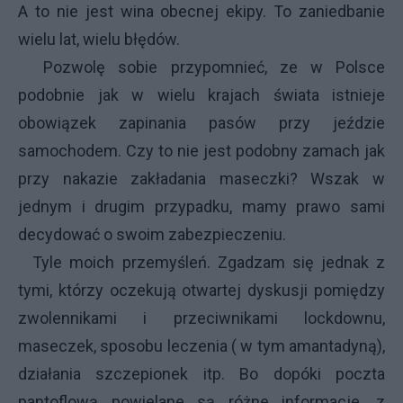
A to nie jest wina obecnej ekipy. To zaniedbanie
wielu lat, wielu błędów.
Pozwolę sobie przypomnieć, ze w Polsce
podobnie jak w wielu krajach świata istnieje
obowiązek zapinania pasów przy jeździe
samochodem. Czy to nie jest podobny zamach jak
przy nakazie zakładania maseczki? Wszak w
jednym i drugim przypadku, mamy prawo sami
decydować o swoim zabezpieczeniu.
Tyle moich przemyśleń. Zgadzam się jednak z
tymi, którzy oczekują otwartej dyskusji pomiędzy
zwolennikami i przeciwnikami lockdownu,
maseczek, sposobu leczenia ( w tym amantadyną),
działania szczepionek itp. Bo dopóki poczta
pantoflową powielane są różne informacje, z