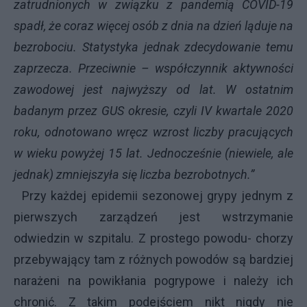
zatrudnionych w związku z pandemią COVID-19
spadł, że coraz więcej osób z dnia na dzień ląduje na
bezrobociu. Statystyka jednak zdecydowanie temu
zaprzecza. Przeciwnie – współczynnik aktywności
zawodowej jest najwyższy od lat. W ostatnim
badanym przez GUS okresie, czyli IV kwartale 2020
roku, odnotowano wręcz wzrost liczby pracujących
w wieku powyżej 15 lat. Jednocześnie (niewiele, ale
jednak) zmniejszyła się liczba bezrobotnych.”
Przy każdej epidemii sezonowej grypy jednym z
pierwszych zarządzeń jest wstrzymanie
odwiedzin w szpitalu. Z prostego powodu- chorzy
przebywający tam z różnych powodów są bardziej
narażeni na powikłania pogrypowe i należy ich
chronić. Z takim podejściem nikt nigdy nie