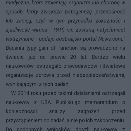
medyczne, które zmieniają organizm lub chorobę w
sposób, który zwiększa patogenezę, przenośność
lub zasięg, czyli w tym przypadku zakaźność i
zjadliwość wirusa - PAP) nie zostaną natychmiast
wstrzymane - podaje australijski portal News.com."
Badania typy gain of function są prowadzone na
świecie już od prawie 20 lat. Bardzo wielu
naukowców ostrzegało prawodawców i światowe
organizacje zdrowia przed niebezpieczeństwami,
wynikającymi z tych badań.
W 2014 roku przed takimi działaniami ostrzegali
naukowcy z USA. Publikując memorandum o
konieczności analizy zagrożeń przed
przystąpieniem do badań, a nie po ich zakończeniu.
Do podobnych wniosków doszli naukowcy z