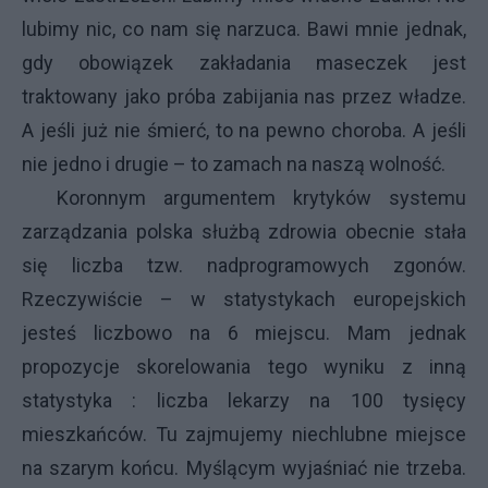
lubimy nic, co nam się narzuca. Bawi mnie jednak,
gdy obowiązek zakładania maseczek jest
traktowany jako próba zabijania nas przez władze.
A jeśli już nie śmierć, to na pewno choroba. A jeśli
nie jedno i drugie – to zamach na naszą wolność.
Koronnym argumentem krytyków systemu
zarządzania polska służbą zdrowia obecnie stała
się liczba tzw. nadprogramowych zgonów.
Rzeczywiście – w statystykach europejskich
jesteś liczbowo na 6 miejscu. Mam jednak
propozycje skorelowania tego wyniku z inną
statystyka : liczba lekarzy na 100 tysięcy
mieszkańców. Tu zajmujemy niechlubne miejsce
na szarym końcu. Myślącym wyjaśniać nie trzeba.