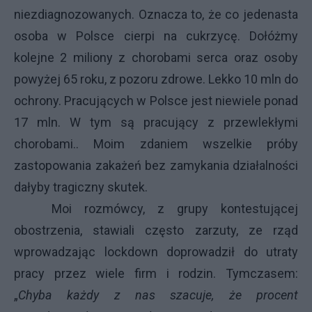
niezdiagnozowanych. Oznacza to, że co jedenasta
osoba w Polsce cierpi na cukrzycę. Dołóżmy
kolejne 2 miliony z chorobami serca oraz osoby
powyżej 65 roku, z pozoru zdrowe. Lekko 10 mln do
ochrony. Pracujących w Polsce jest niewiele ponad
17 mln. W tym są pracujący z przewlekłymi
chorobami.. Moim zdaniem wszelkie próby
zastopowania zakażeń bez zamykania działalności
dałyby tragiczny skutek.
Moi rozmówcy, z grupy kontestującej
obostrzenia, stawiali często zarzuty, ze rząd
wprowadzając lockdown doprowadził do utraty
pracy przez wiele firm i rodzin. Tymczasem:
„
Chyba każdy z nas szacuje, że procent