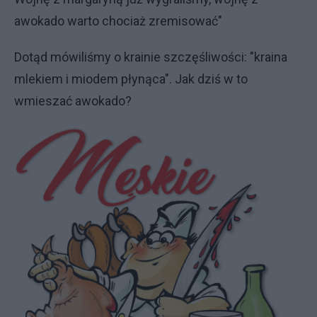
awokado warto chociaż zremisować"
Dotąd mówiliśmy o krainie szczęśliwości: "kraina
mlekiem i miodem płynąca". Jak dziś w to
wmieszać awokado?