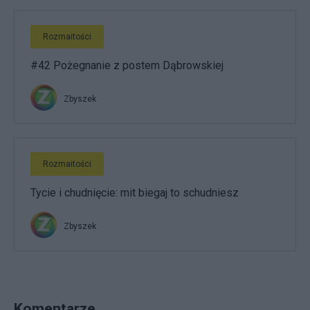
Rozmaitości
#42 Pożegnanie z postem Dąbrowskiej
Zbyszek
Rozmaitości
Tycie i chudnięcie: mit biegaj to schudniesz
Zbyszek
Komentarze