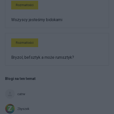
Rozmaitości
Wszyscy jesteśmy bidokami
Rozmaitości
Bryzol, befsztyk a może rumsztyk?
Blogi na ten temat
catrw
Zbyszek