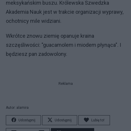
meksykańskim buszu. Królewska Szwedzka
Akademia Nauk jest w trakcie organizacji wyprawy,
ochotnicy mile widziani.
Wkrótce znowu ziemię opanuje kraina
szczęśliwości: "guacamolem i miodem płynąca". I
będziesz pan zadowolony.
Reklama
Autor: alamira
Udostępnij
Udostępnij
Lubię to!