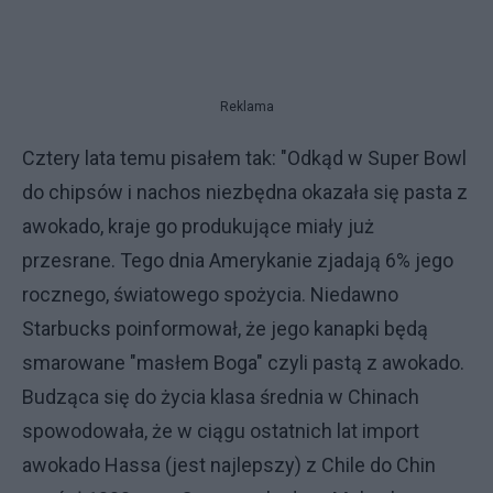
Reklama
Cztery lata temu pisałem tak: "Odkąd w Super Bowl
do chipsów i nachos niezbędna okazała się pasta z
awokado, kraje go produkujące miały już
przesrane. Tego dnia Amerykanie zjadają 6% jego
rocznego, światowego spożycia. Niedawno
Starbucks poinformował, że jego kanapki będą
smarowane "masłem Boga" czyli pastą z awokado.
Budząca się do życia klasa średnia w Chinach
spowodowała, że w ciągu ostatnich lat import
awokado Hassa (jest najlepszy) z Chile do Chin