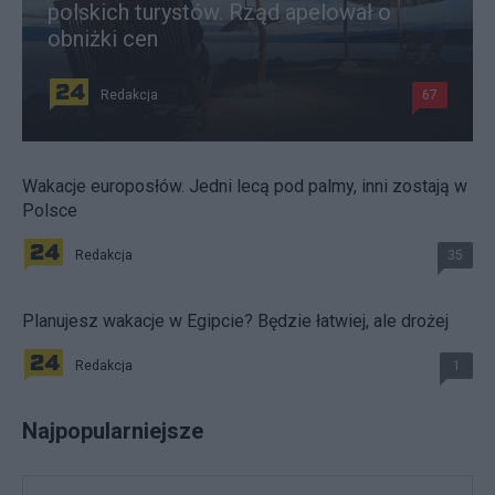
polskich turystów. Rząd apelował o
obniżki cen
Redakcja
67
Wakacje europosłów. Jedni lecą pod palmy, inni zostają w
Polsce
Redakcja
35
Planujesz wakacje w Egipcie? Będzie łatwiej, ale drożej
Redakcja
1
Najpopularniejsze