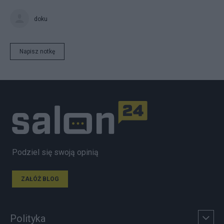
doku
Napisz notkę
Podziel się swoją opinią
ZAŁÓŻ BLOG
Polityka