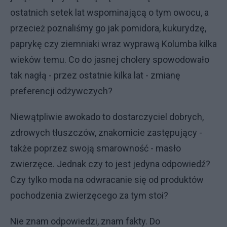
ostatnich setek lat wspominającą o tym owocu, a
przecież poznaliśmy go jak pomidora, kukurydzę,
paprykę czy ziemniaki wraz wyprawą Kolumba kilka
wieków temu. Co do jasnej cholery spowodowało
tak nagłą - przez ostatnie kilka lat - zmianę
preferencji odżywczych?
Niewątpliwie awokado to dostarczyciel dobrych,
zdrowych tłuszczów, znakomicie zastępujący -
także poprzez swoją smarowność - masło
zwierzęce. Jednak czy to jest jedyna odpowiedź?
Czy tylko moda na odwracanie się od produktów
pochodzenia zwierzęcego za tym stoi?
Nie znam odpowiedzi, znam fakty. Do