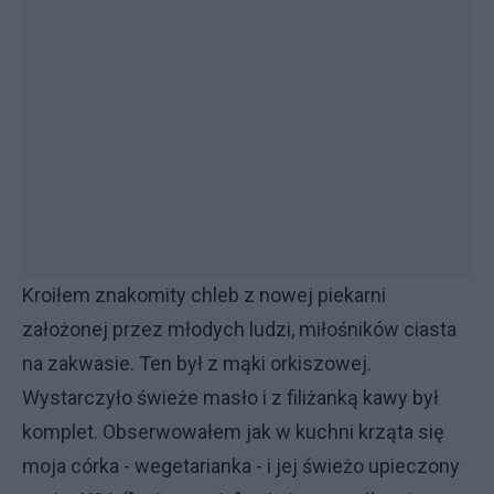
Kroiłem znakomity chleb z nowej piekarni
założonej przez młodych ludzi, miłośników ciasta
na zakwasie. Ten był z mąki orkiszowej.
Wystarczyło świeże masło i z filiżanką kawy był
komplet. Obserwowałem jak w kuchni krząta się
moja córka - wegetarianka - i jej świeżo upieczony