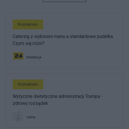
Rozmaitości
Catering z wyborem menu a standardowe pudełka.
Czym się różni?
Redakcja
Rozmaitości
Wytyczne dietetyczne administracji Trumpa -
zdrowy rozsądek
catrw