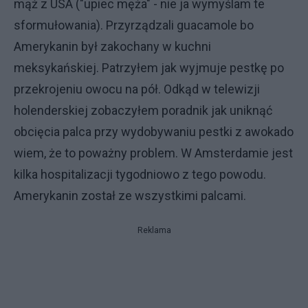
mąż z USA ("upiec męża" - nie ja wymyślam te
sformułowania). Przyrządzali guacamole bo
Amerykanin był zakochany w kuchni
meksykańskiej. Patrzyłem jak wyjmuje pestkę po
przekrojeniu owocu na pół. Odkąd w telewizji
holenderskiej zobaczyłem poradnik jak uniknąć
obcięcia palca przy wydobywaniu pestki z awokado
wiem, że to poważny problem. W Amsterdamie jest
kilka hospitalizacji tygodniowo z tego powodu.
Amerykanin został ze wszystkimi palcami.
Reklama