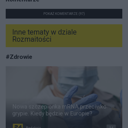
POKAŻ KOMENTARZE (97)
Inne tematy w dziale
Rozmaitości
#
Zdrowie
Nowa szczepionka mRNA przeciwko
grypie. Kiedy będzie w Europie?