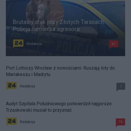
Brutalny atak przy Złotych Tarasach.
Policja namierza agresora
Redakcja
61
Port Lotniczy Wrocław z nowościami. Ruszają loty do
Marrakeszu i Madrytu
Redakcja
1
Audyt Szpitala Południowego potwierdził najgorsze.
Trzaskowski musiał to przyznać
Redakcja
79