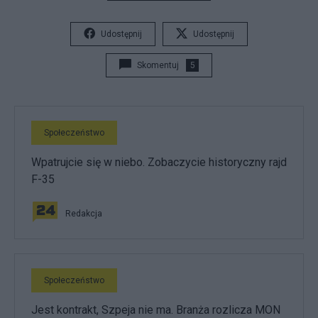
Udostępnij
Udostępnij
Skomentuj
5
Społeczeństwo
Wpatrujcie się w niebo. Zobaczycie historyczny rajd
F-35
Redakcja
Społeczeństwo
Jest kontrakt, Szpeja nie ma. Branża rozlicza MON