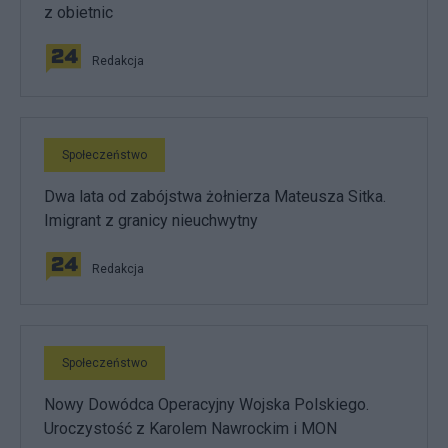
z obietnic
Redakcja
Społeczeństwo
Dwa lata od zabójstwa żołnierza Mateusza Sitka.
Imigrant z granicy nieuchwytny
Redakcja
Społeczeństwo
Nowy Dowódca Operacyjny Wojska Polskiego.
Uroczystość z Karolem Nawrockim i MON