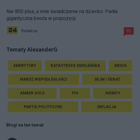
Nie 800 plus, a inne świadczenie na dziecko. Padła
gigantyczna kwota w propozycji
Redakcja
55
Tematy AlexanderG
EMERYTURY
KATASTROFA SMOLEŃSKA
MEDIA
MARSZ NIEPODLEGŁOŚCI
SEJM I SENAT
AMBER GOLD
PIS
NIEMCY
PARTIE POLITYCZNE
INFLACJA
Blogi na ten temat