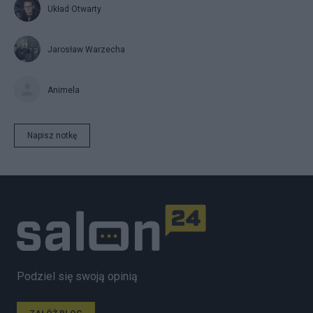
Układ Otwarty
Jarosław Warzecha
Animela
Napisz notkę
Podziel się swoją opinią