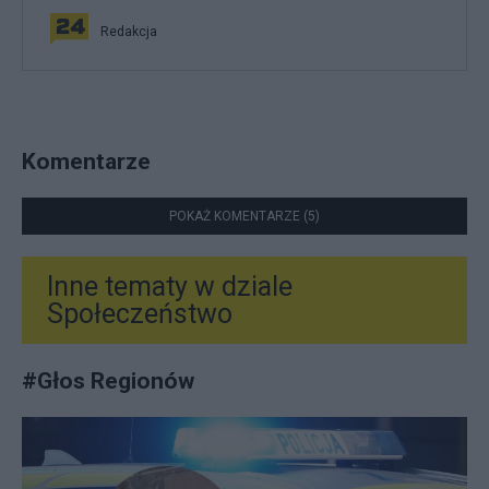
Redakcja
Komentarze
POKAŻ KOMENTARZE (5)
Inne tematy w dziale
Społeczeństwo
#
Głos Regionów