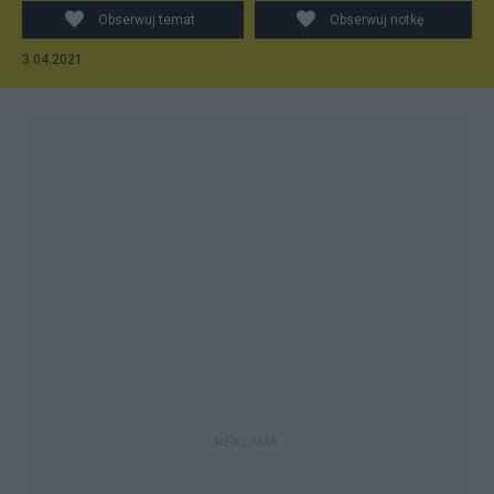
Obserwuj temat
Obserwuj notkę
3.04.2021