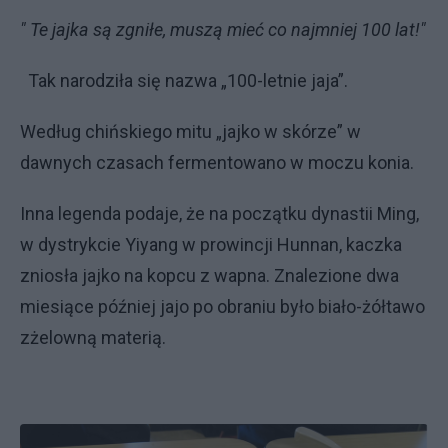
" Te jajka są zgniłe, muszą mieć co najmniej 100 lat!"
Tak narodziła się nazwa „100-letnie jaja”.
Według chińskiego mitu „jajko w skórze” w
dawnych czasach fermentowano w moczu konia.
Inna legenda podaje, że na początku dynastii Ming,
w dystrykcie Yiyang w prowincji Hunnan, kaczka
zniosła jajko na kopcu z wapna. Znalezione dwa
miesiące później jajo po obraniu było biało-żółtawo
zżelowną materią.