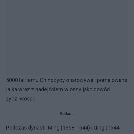
5000 lat temu Chińczycy ofiarowywali pomalowane
jajka wraz z nadejściem wiosny jako dowód
życzliwości.
Reklama
Podczas dynastii Ming (1368-1644) i Qing (1644-