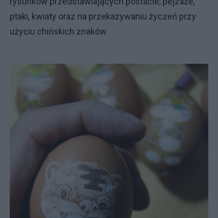
rysunków przedstawiających postacie, pejzaże,
ptaki, kwiaty oraz na przekazywaniu życzeń przy
użyciu chińskich znaków