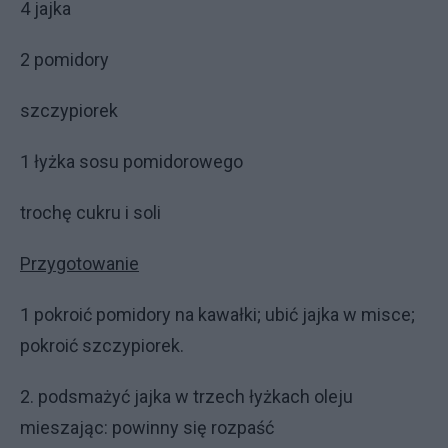
4 jajka
2 pomidory
szczypiorek
1 łyżka sosu pomidorowego
trochę cukru i soli
Przygotowanie
1 pokroić pomidory na kawałki; ubić jajka w misce;
pokroić szczypiorek.
2. podsmażyć jajka w trzech łyżkach oleju
mieszając: powinny się rozpaść