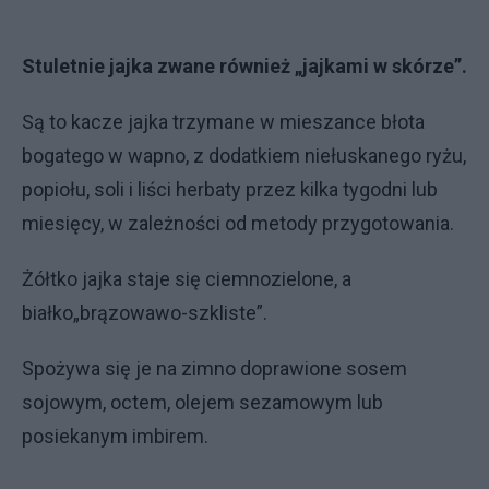
Stuletnie jajka zwane również „jajkami w skórze”.
Są to kacze jajka trzymane w mieszance błota
bogatego w wapno, z dodatkiem niełuskanego ryżu,
popiołu, soli i liści herbaty przez kilka tygodni lub
miesięcy, w zależności od metody przygotowania.
Żółtko jajka staje się ciemnozielone, a
białko„brązowawo-szkliste”.
Spożywa się je na zimno doprawione sosem
sojowym, octem, olejem sezamowym lub
posiekanym imbirem.