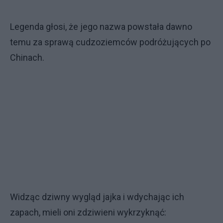
Legenda głosi, że jego nazwa powstała dawno
temu za sprawą cudzoziemców podróżujących po
Chinach.
Widząc dziwny wygląd jajka i wdychając ich
zapach, mieli oni zdziwieni wykrzyknąć: