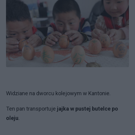
Widziane na dworcu kolejowym w Kantonie.
Ten pan transportuje
jajka w pustej butelce po
oleju
.