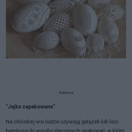
Reklama
"Jajka zapakowane”
Na chińskiej wsi ludzie używają gałązek lub liści
bambusa do wyrobu plecionych opakowań, w które