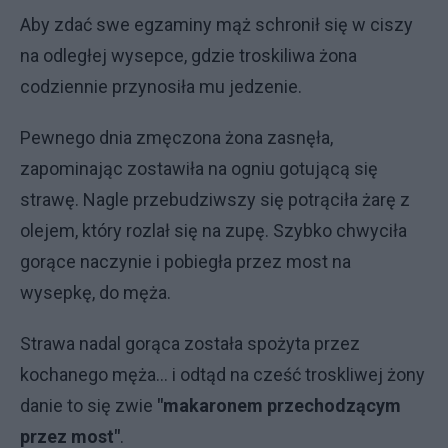
Aby zdać swe egzaminy mąż schronił się w ciszy
na odległej wysepce, gdzie troskiliwa żona
codziennie przynosiła mu jedzenie.
Pewnego dnia zmęczona żona zasnęła,
zapominając zostawiła na ogniu gotującą się
strawę. Nagle przebudziwszy się potrąciła żarę z
olejem, który rozlał się na zupę. Szybko chwyciła
gorące naczynie i pobiegła przez most na
wysepkę, do męża.
Strawa nadal gorąca została spożyta przez
kochanego męża... i odtąd na cześć troskliwej żony
danie to się zwie
"makaronem przechodzącym
przez most"
.