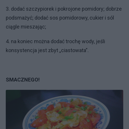
3. dodać szczypiorek i pokrojone pomidory; dobrze
podsmażyć; dodać sos pomidorowy, cukier i sól
ciągle mieszając;
4. na koniec można dodać trochę wody, jeśli
konsystencja jest zbyt „ciastowata”.
SMACZNEGO!