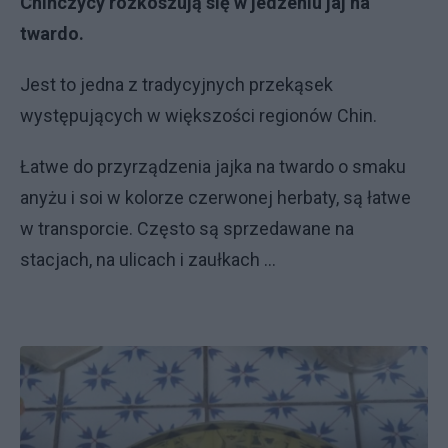
Chińczycy rozkoszują się w jedzeniu jaj na
twardo.
Jest to jedna z tradycyjnych przekąsek
występujących w większości regionów Chin.
Łatwe do przyrządzenia jajka na twardo o smaku
anyżu i soi w kolorze czerwonej herbaty, są łatwe
w transporcie. Często są sprzedawane na
stacjach, na ulicach i zaułkach ...