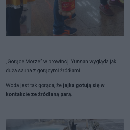
„Gorące Morze” w prowincji Yunnan wygląda jak
duża sauna z gorącymi źródłami.
Woda jest tak gorąca, że
jajka gotują się w
kontakcie ze źródlaną parą
.