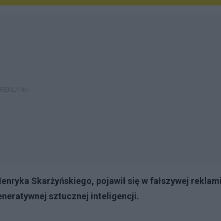
enryka Skarżyńskiego, pojawił się w fałszywej reklam
eratywnej sztucznej inteligencji.