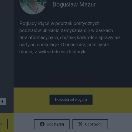
Bogusław Mazur
Poglądy idące w poprzek politycznych
podziałów, unikanie zamykania się w bańkach
dezinformacyjnych, chętniej konkretne sprawy niż
partyjne spekulacje. Dziennikarz, publicysta,
bloger, z wykształcenia historyk.
Nowości od blogera
4
G
Udostępnij
Udostępnij