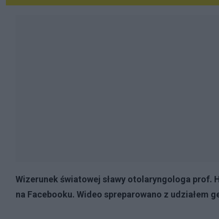
Wizerunek światowej sławy otolaryngologa prof. H
na Facebooku. Wideo spreparowano z udziałem gen