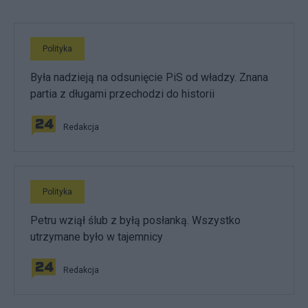
Polityka
Była nadzieją na odsunięcie PiS od władzy. Znana
partia z długami przechodzi do historii
Redakcja
Polityka
Petru wziął ślub z byłą posłanką. Wszystko
utrzymane było w tajemnicy
Redakcja