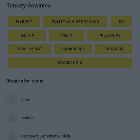
Tematy Sowiniec
WYBORY
POLITYKA HISTORYCZNA
KO
RELIGIA
MEDIA
PREZYDENT
SEJM I SENAT
SAMORZĄD
EDUKACJA
SOCJOLOGIA
Blogi na ten temat
Stary
AndMan
Kazimierz Demokrata-Polski