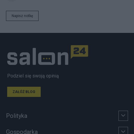
Napisz notkę
Podziel się swoją opinią
ZAŁÓŻ BLOG
Polityka
Gospodarka