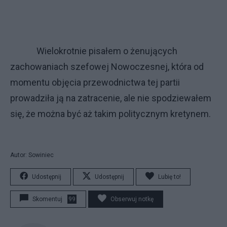
Wielokrotnie pisałem o żenujących
zachowaniach szefowej Nowoczesnej, która od
momentu objęcia przewodnictwa tej partii
prowadziła ją na zatracenie, ale nie spodziewałem
się, że można być aż takim politycznym kretynem.
Autor: Sowiniec
Udostępnij
Udostępnij
Lubię to!
Skomentuj
99
Obserwuj notkę