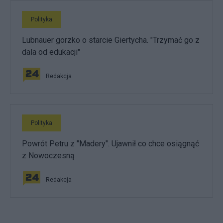
Polityka
Lubnauer gorzko o starcie Giertycha. "Trzymać go z
dala od edukacji"
Redakcja
Polityka
Powrót Petru z "Madery". Ujawnił co chce osiągnąć
z Nowoczesną
Redakcja