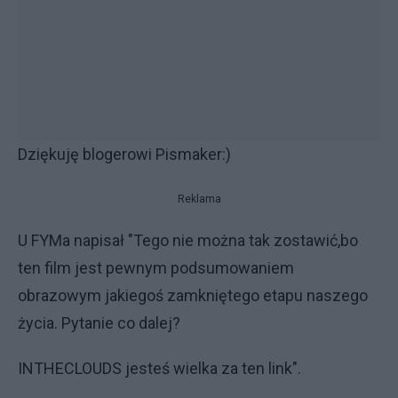
Dziękuję blogerowi Pismaker:)
Reklama
U FYMa napisał "Tego nie można tak zostawić,bo
ten film jest pewnym podsumowaniem
obrazowym jakiegoś zamkniętego etapu naszego
życia. Pytanie co dalej?
INTHECLOUDS jesteś wielka za ten link".