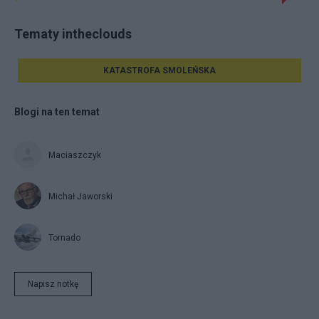
Tematy intheclouds
KATASTROFA SMOLEŃSKA
Blogi na ten temat
Maciaszczyk
Michał Jaworski
Tornado
Napisz notkę