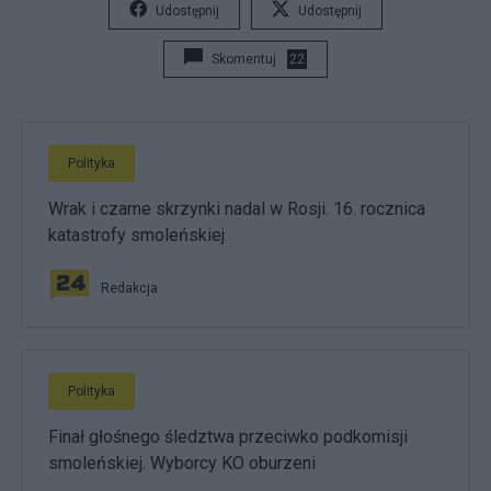
Udostępnij
Udostępnij
Skomentuj
22
Polityka
Wrak i czarne skrzynki nadal w Rosji. 16. rocznica
katastrofy smoleńskiej
Redakcja
Polityka
Finał głośnego śledztwa przeciwko podkomisji
smoleńskiej. Wyborcy KO oburzeni