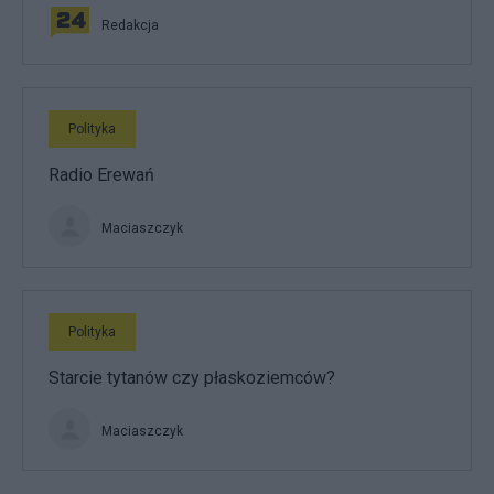
Redakcja
Polityka
Radio Erewań
Maciaszczyk
Polityka
Starcie tytanów czy płaskoziemców?
Maciaszczyk