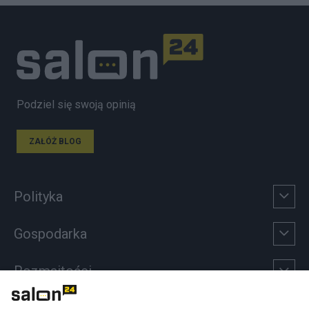
Podziel się swoją opinią
ZAŁÓŻ BLOG
Polityka
Gospodarka
Rozmaitości
Technologie