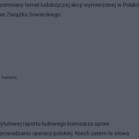
apomniany temat ludobójczej akcji wymierzonej w Polak
ie Związku Sowieckiego.
Reklama
 tytułowej raportu ludowego komisarza spraw
owadzaniu operacji polskiej. Niech zatem te słowa