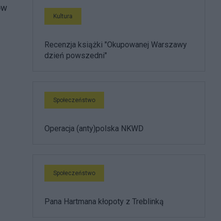
ów
Kultura
Recenzja książki "Okupowanej Warszawy
dzień powszedni"
Społeczeństwo
Operacja (anty)polska NKWD
Społeczeństwo
Pana Hartmana kłopoty z Treblinką