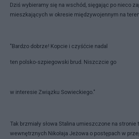
Dziś wybieramy się na wschód, sięgając po nieco z
mieszkających w okresie międzywojennym na teren
"Bardzo dobrze! Kopcie i czyśćcie nadal
ten polsko-szpiegowski brud. Niszczcie go
w interesie Związku Sowieckiego."
Tak brzmiały słowa Stalina umieszczone na stronie
wewnętrznych Nikołaja Jeżowa o postępach w przepr