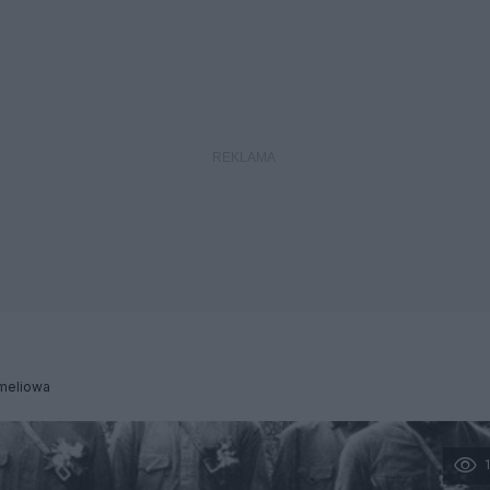
meliowa