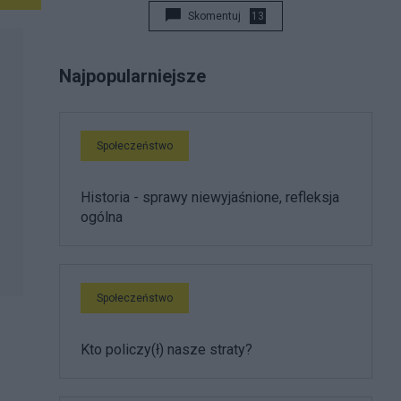
Skomentuj
13
Najpopularniejsze
Społeczeństwo
Historia - sprawy niewyjaśnione, refleksja
ogólna
Społeczeństwo
Kto policzy(ł) nasze straty?