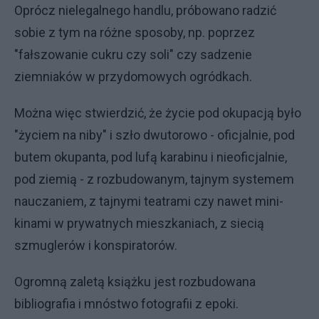
Oprócz nielegalnego handlu, próbowano radzić
sobie z tym na różne sposoby, np. poprzez
"fałszowanie cukru czy soli" czy sadzenie
ziemniaków w przydomowych ogródkach.
Można więc stwierdzić, że życie pod okupacją było
"życiem na niby" i szło dwutorowo - oficjalnie, pod
butem okupanta, pod lufą karabinu i nieoficjalnie,
pod ziemią - z rozbudowanym, tajnym systemem
nauczaniem, z tajnymi teatrami czy nawet mini-
kinami w prywatnych mieszkaniach, z siecią
szmuglerów i konspiratorów.
Ogromną zaletą książku jest rozbudowana
bibliografia i mnóstwo fotografii z epoki.