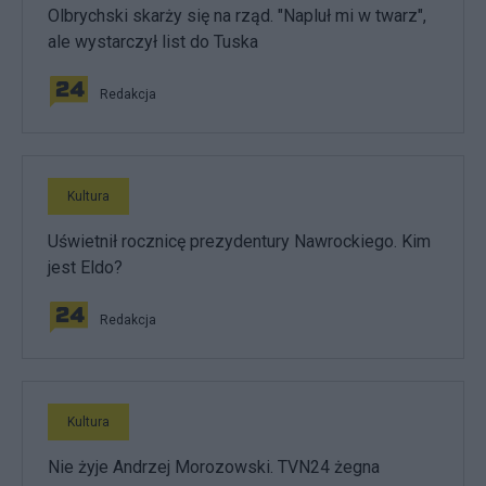
Olbrychski skarży się na rząd. "Napluł mi w twarz",
ale wystarczył list do Tuska
Redakcja
Kultura
Uświetnił rocznicę prezydentury Nawrockiego. Kim
jest Eldo?
Redakcja
Kultura
Nie żyje Andrzej Morozowski. TVN24 żegna