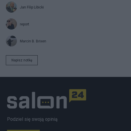
Jan Filip Libicki
report
Marcin B. Brixen
Napisz notkę
Podziel się swoją opinią