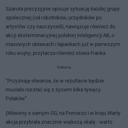
Szarota precyzyjnie opisuje sytuację każdej grupy
społecznej (od robotników, urzędników po
artystów czy nauczycieli), nawiązuje również do
akcji eksterminacyjnej polskiej inteligencji AB, o
masowych obławach i łapankach już w pierwszym
roku wojny; przytacza również słowa Franka:
Reklama
"Przyznaję otwarcie, że w rezultacie będzie
musiało rozstać się z życiem kilka tysięcy
Polaków"
(Mówimy o samym GG, na Pomorzu i w kraju Warty
akcja przybrała znacznie większą skalę - warto