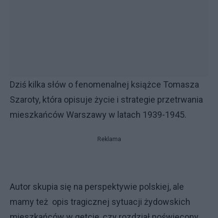
Dziś kilka słów o fenomenalnej książce Tomasza
Szaroty, która opisuje życie i strategie przetrwania
mieszkańców Warszawy w latach 1939-1945.
Reklama
Autor skupia się na perspektywie polskiej, ale
mamy też opis tragicznej sytuacji żydowskich
mieszkańców w getcie, czy rozdział poświęcony