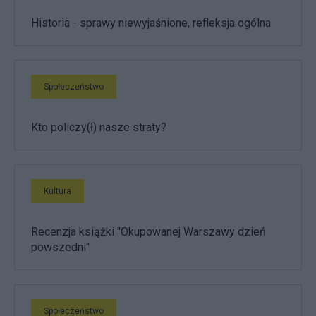
Historia - sprawy niewyjaśnione, refleksja ogólna
Społeczeństwo
Kto policzy(ł) nasze straty?
Kultura
Recenzja książki "Okupowanej Warszawy dzień
powszedni"
Społeczeństwo