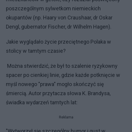
poszczególnym sylwetkom niemieckich
okupantów (np. Haary von Craushaar, dr Oskar
Dengl, gubernator Fischer, dr Wilhelm Hagen).
Jakie wyglądało życie przeciętnego Polaka w
stolicy w tamtym czasie?
Można stwierdzić, że był to szalenie ryzykowny
spacer po cienkiej linie, gdzie każde potknięcie w
myśl nowego "prawa" mogło skończyć się
śmiercią. Autor przytacza słowa K. Brandysa,
świadka wydarzeń tamtych lat:
Reklama
"Wytworzył się szczególny humor i gust w