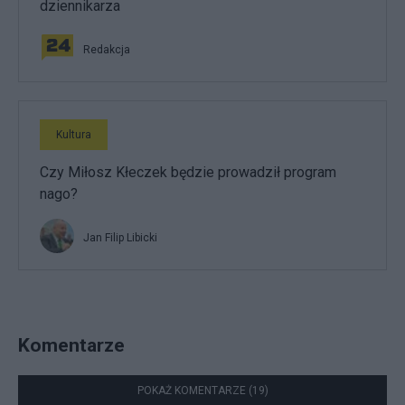
dziennikarza
Redakcja
Kultura
Czy Miłosz Kłeczek będzie prowadził program
nago?
Jan Filip Libicki
Komentarze
POKAŻ KOMENTARZE (19)