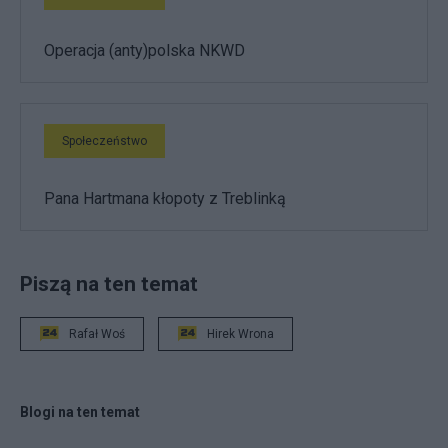
Operacja (anty)polska NKWD
Społeczeństwo
Pana Hartmana kłopoty z Treblinką
Piszą na ten temat
Rafał Woś
Hirek Wrona
Blogi na ten temat