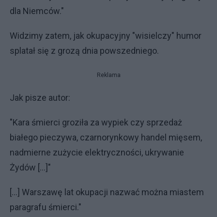
dla Niemców."
Widzimy zatem, jak okupacyjny "wisielczy" humor
splatał się z grozą dnia powszedniego.
Reklama
Jak pisze autor:
"Kara śmierci groziła za wypiek czy sprzedaż
białego pieczywa, czarnorynkowy handel mięsem,
nadmierne zużycie elektryczności, ukrywanie
Żydów [...]"
[...] Warszawę lat okupacji nazwać można miastem
paragrafu śmierci."