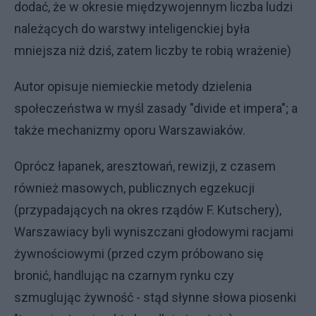
dodać, że w okresie międzywojennym liczba ludzi
należących do warstwy inteligenckiej była
mniejsza niż dziś, zatem liczby te robią wrażenie)
Autor opisuje niemieckie metody dzielenia
społeczeństwa w myśl zasady "divide et impera"; a
także mechanizmy oporu Warszawiaków.
Oprócz łapanek, aresztowań, rewizji, z czasem
również masowych, publicznych egzekucji
(przypadających na okres rządów F. Kutschery),
Warszawiacy byli wyniszczani głodowymi racjami
żywnościowymi (przed czym próbowano się
bronić, handlując na czarnym rynku czy
szmuglując żywność - stąd słynne słowa piosenki