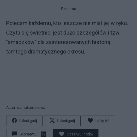
Reklama
Polecam każdemu, kto jeszcze nie miał jej w ręku.
Czyta się świetnie, jest dużo szczegółów i tzw.
"smaczków" dla zainteresowanych historią
tamtego dramatycznego okresu.
Autor: damakameliowa
Udostępnij
Udostępnij
Lubię to!
Skomentuj
19
Obserwuj notkę