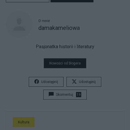
O mnie
damakameliowa
Pasjonatka historii i literatury
Nowości od blogera
Udostępnij
Udostępnij
Skomentuj
19
Kultura