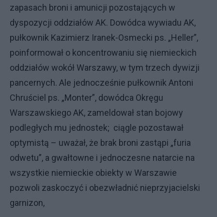
zapasach broni i amunicji pozostających w
dyspozycji oddziałów AK. Dowódca wywiadu AK,
pułkownik Kazimierz Iranek-Osmecki ps. „Heller”,
poinformował o koncentrowaniu się niemieckich
oddziałów wokół Warszawy, w tym trzech dywizji
pancernych. Ale jednocześnie pułkownik Antoni
Chruściel ps. „Monter”, dowódca Okręgu
Warszawskiego AK, zameldował stan bojowy
podległych mu jednostek; ciągle pozostawał
optymistą – uważał, że brak broni zastąpi „furia
odwetu”, a gwałtowne i jednoczesne natarcie na
wszystkie niemieckie obiekty w Warszawie
pozwoli zaskoczyć i obezwładnić nieprzyjacielski
garnizon,