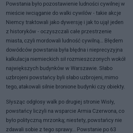
Powstania było pozostawienie ludności cywilnej w
mieście iwciąganie do walki cywilów - takie akcje
Niemcy traktowali jako dywersję i jak to ujął jeden
z historyków - oczyszczali całe przestrzenie
miasta, czyli mordowali ludność cywilną... Błędem
dowódców powstania była błędna i nieprecyzyjna
kalkulacja niemieckich sił rozmieszczonych wokół
największych budynków w Warszawie. Słabo
uzbrojeni powstańcy byli słabo uzbrojeni, mimo
tego, atakowali silnie bronione budynki czy obiekty.
Słysząc odgłosy walk po drugiej stronie Wisły,
powstańcy liczyli na wsparcie Armia Czerwona, co
było polityczną mrzonką; niestety, powstańcy nie
zdawali sobie z tego sprawy... Powstanie po 63