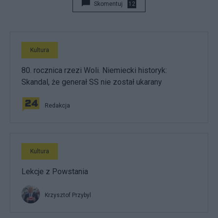
Skomentuj
12
Kultura
80. rocznica rzezi Woli. Niemiecki historyk:
Skandal, że generał SS nie został ukarany
Redakcja
Kultura
Lekcje z Powstania
Krzysztof Przybyl