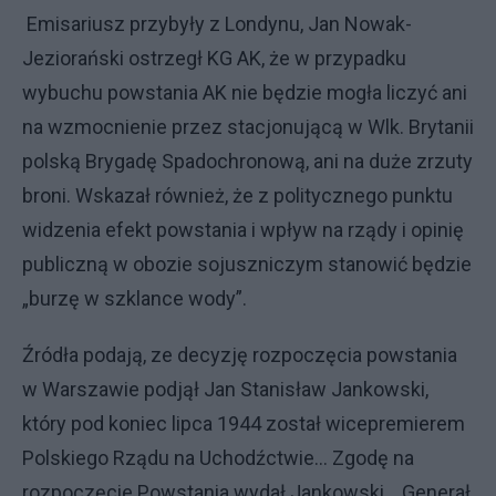
Emisariusz przybyły z Londynu, Jan Nowak-
Jeziorański ostrzegł KG AK, że w przypadku
wybuchu powstania AK nie będzie mogła liczyć ani
na wzmocnienie przez stacjonującą w Wlk. Brytanii
polską Brygadę Spadochronową, ani na duże zrzuty
broni. Wskazał również, że z politycznego punktu
widzenia efekt powstania i wpływ na rządy i opinię
publiczną w obozie sojuszniczym stanowić będzie
„burzę w szklance wody”.
Źródła podają, ze decyzję rozpoczęcia powstania
w Warszawie podjął Jan Stanisław Jankowski,
który pod koniec lipca 1944 został wicepremierem
Polskiego Rządu na Uchodźctwie... Zgodę na
rozpoczęcie Powstania wydał Jankowski... Generał