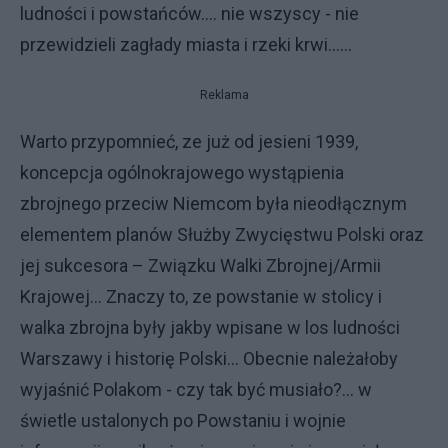
ludności i powstańców.... nie wszyscy - nie
przewidzieli zagłady miasta i rzeki krwi......
Reklama
Warto przypomnieć, ze już od jesieni 1939,
koncepcja ogólnokrajowego wystąpienia
zbrojnego przeciw Niemcom była nieodłącznym
elementem planów Służby Zwycięstwu Polski oraz
jej sukcesora – Związku Walki Zbrojnej/Armii
Krajowej... Znaczy to, ze powstanie w stolicy i
walka zbrojna były jakby wpisane w los ludności
Warszawy i historię Polski... Obecnie należałoby
wyjaśnić Polakom - czy tak być musiało?... w
świetle ustalonych po Powstaniu i wojnie