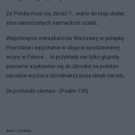
Że Polska musi się zbroić ?... warto do tego dodać
stos naostrzonych sarmackich szabli...
Wepchnięcie mieszkańców Warszawy w pułapkę
Powstania i wpychanie w objęcia spodziewanej
wojny w Polsce ... to przykłady nie tylko głupoty...
ponowne szykownie się do zbrodnii na polskim
narodzie wyrzuca zbrodniarzy poza obręb narodu.
De profundis clamavi
- (Psalm 130)
Autor: Dziobaty