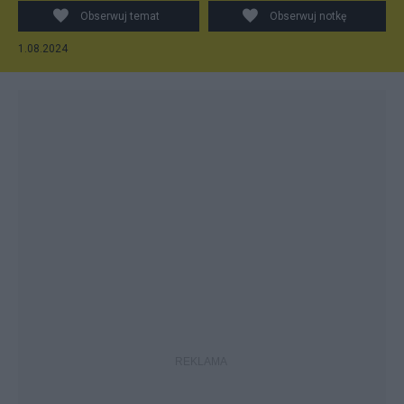
Obserwuj temat
Obserwuj notkę
1.08.2024