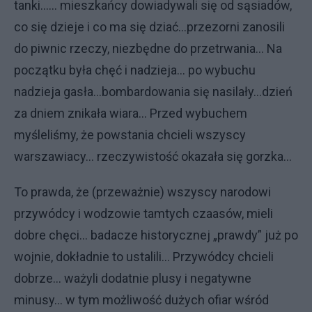
tanki...... mieszkańcy dowiadywali się od sąsiadów,
co się dzieje i co ma się dziać...przezorni zanosili
do piwnic rzeczy, niezbędne do przetrwania... Na
początku była chęć i nadzieja... po wybuchu
nadzieja gasła...bombardowania się nasilały...dzień
za dniem znikała wiara... Przed wybuchem
myśleliśmy, że powstania chcieli wszyscy
warszawiacy... rzeczywistość okazała się gorzka...
To prawda, że (przeważnie) wszyscy narodowi
przywódcy i wodzowie tamtych czaasów, mieli
dobre chęci... badacze historycznej „prawdy” już po
wojnie, dokładnie to ustalili... Przywódcy chcieli
dobrze... ważyli dodatnie plusy i negatywne
minusy... w tym możliwość dużych ofiar wśród