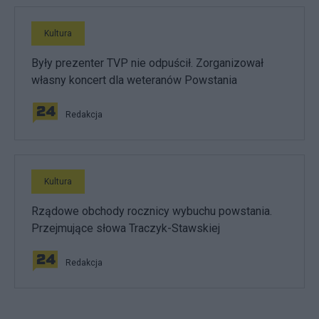
Kultura
Były prezenter TVP nie odpuścił. Zorganizował
własny koncert dla weteranów Powstania
Redakcja
Kultura
Rządowe obchody rocznicy wybuchu powstania.
Przejmujące słowa Traczyk-Stawskiej
Redakcja