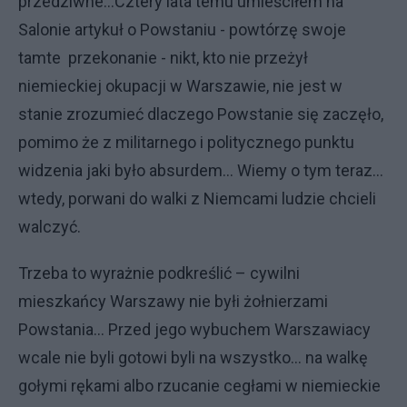
przedziwne...Cztery lata temu umieściłem na
Salonie artykuł o Powstaniu - powtórzę swoje
tamte przekonanie - nikt, kto nie przeżył
niemieckiej okupacji w Warszawie, nie jest w
stanie zrozumieć dlaczego Powstanie się zaczęło,
pomimo że z militarnego i politycznego punktu
widzenia jaki było absurdem... Wiemy o tym teraz...
wtedy, porwani do walki z Niemcami ludzie chcieli
walczyć.
Trzeba to wyrażnie podkreślić – cywilni
mieszkańcy Warszawy nie byłi żołnierzami
Powstania... Przed jego wybuchem Warszawiacy
wcale nie byli gotowi byli na wszystko... na walkę
gołymi rękami albo rzucanie cegłami w niemieckie