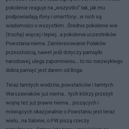
pokolenie reaguje na „wszystko” tak, jak mu
podpowiadają
ifony i smartfony
...w nich są
wiadomości o wszystkim...Średnie pokolenie wie
(trochę) więcej i lepiej...a pokolenia uczestników
Powstania niema. Zainteresowanie Polaków
przeszłością, nawet jeśli dotyczy pamiątki
narodowej, ulega zapomnieniu... to nic niezwykłego
dobra pamięć jest darem od Boga.
Teraz tamtych wodzów, powstańców i tamtych
Warszawiaków już niema... tych którzy przeżyli
wojnę też już prawie niema... piszących i
mówiących okazjonalnie o Powstaniu jest teraz
wielu...na Salonie, o PW piszą rzeczy