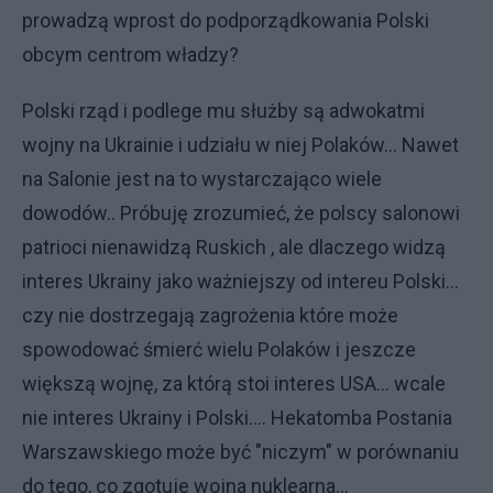
prowadzą wprost do podporządkowania Polski
obcym centrom władzy?
Polski rząd i podlege mu służby są adwokatmi
wojny na Ukrainie i udziału w niej Polaków... Nawet
na Salonie jest na to wystarczająco wiele
dowodów.. Próbuję zrozumieć, że polscy salonowi
patrioci nienawidzą Ruskich , ale dlaczego widzą
interes Ukrainy jako ważniejszy od intereu Polski...
czy nie dostrzegają zagrożenia które może
spowodować śmierć wielu Polaków i jeszcze
większą wojnę, za którą stoi interes USA... wcale
nie interes Ukrainy i Polski.... Hekatomba Postania
Warszawskiego może być "niczym" w porównaniu
do tego, co zgotuje wojna nuklearna...