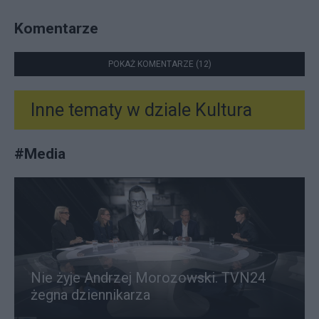
Komentarze
POKAŻ KOMENTARZE (12)
Inne tematy w dziale
Kultura
#
Media
Nie żyje Andrzej Morozowski. TVN24
żegna dziennikarza