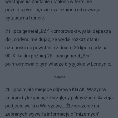
wystąpienia zostanie ustalona w terminie
późniejszym i będzie uzależniona od rozwoju
sytuacji na froncie.
21 lipca generał „Bór” Komorowski wysłał depeszę
do Londynu meldując, że wydał rozkaz stanu
czujności do powstania z dniem 25 lipca godzina
00. Kilka dni później 25 lipca generał „Bór”
poinformował o tym władze brytyjskie w Londynie,
Reklama
26 lipca miała miejsce odprawa KG AK. Wszyscy
zebrani byli zgodni, że względy polityczne nakazują
podjęcie walki o Warszawę... Żłe wrażenie na
zebranych wywarła informacja o "mizernych"