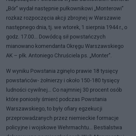
„Bór” wydał następnie pułkownikowi „Monterowi”
rozkaz rozpoczęcia akcji zbrojnej w Warszawie
następnego dnia, tj. we wtorek, 1 sierpnia 1944 r., o
godz. 17.00... Dowódcą sił powstańczych
mianowano komendanta Okręgu Warszawskiego
AK – płk. Antoniego Chruściela ps. „Monter”.
W wyniku Powstania zginęło prawie 18 tysięcy
powstańców- żołnierzy i około 150-180 tysięcy
ludności cywilnej... Co najmniej 30 procent osób
które poniosły śmierć podczas Powstania
Warszawskiego, to były ofiary egzekucji
przeprowadzanych przez niemieckie formacje
policyjne i wojskowe Wehrmachtu... Bestialstwa