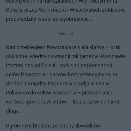
dokonywane na mieszkańcach Woli, Marymontu i
Ochoty, przez Wehrmacht i Własowskich żołdaków,
przechodziły wszelkie wyobrażenia...
Reklama
Nad przebiegiem Powstania wisiała klątwa – brak
dokładnej wiedzy o sytuacji militarnej w Warszawie
i tamtej części Polski - brak spójnej koncepcji
celów Powstania - sporów kompetencyjnych na
drodze pomiędzy Rządem w Londynie i AK w
Polsce co do celów powstania – przecenianie
wartości pomocy Aliantów ... lista przewinień jest
długa..
Ogromnym błędem ze strony dowódców