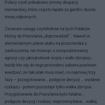
Polacy czuli jednakowo zmorę okupacji
niemieckiej, która często łapała za gardło i dusiła
mniej odpornych.
Zwracam uwagę czytelników na tych Polaków
którzy do Powstania „doprowadzili”... Nawet w
elementarnym planie ataku na przeciwnika z
zaskoczenia; nie mówiąc o niespodziewanej
agresji czy jakiejkolwiek wojny i walki zbrojnej -
każdy kto się do tego procederu zabiera powinien
wiedzieć, że taki atak musi mieć, co najmniej trzy
fazy – przegotowanie... podjęcie decyzji ... wydanie
rozkazu - potem pozostaje tylko walka zbrojna...
Przygotowanie do Powstania było fatalne...
podjęcie decyzji i rozkaz, nieprzemyślane... walka,