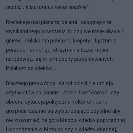
ładnie... kiedy ułan z konia spadnie".
Rrefleksje nad planami, celami i osiągniętymi
wynikami tego powstania, budzą we mnie obawy i
gniew... Polska ma poważne kłopoty... łącznie z
porzuceniem chęci utrzymania tożsamości
narodowej... są w tym cechy przypisywanych
Polakom od wieków...
Dlaczego przywódcy i naród polski nie umieją
czytać słów na ścianie -
Mane-Tekel-Fares?..
czy
obecna sytuacja polityczna i ekonomiczno-
gospodarcza, nie są wystarczająco czytelne aby
nie zrozumieć, że góra błędów władzy poprzedniej
i wchodzenie w błoto po szyję władzy obecnej,