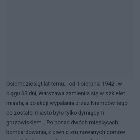
Osiemdziesiąt lat temu... od 1 sierpnia 1942 , w
ciągu 63 dni, Warszawa zamieniła się w szkielet
miasta, a po akcji wypalania przez Niemców tego
co zostało, miasto było tylko dymiącym
gruzowiskiem... Po ponad dwóch miesiącach
bombardowania, z piwnic zrujnowanych domów